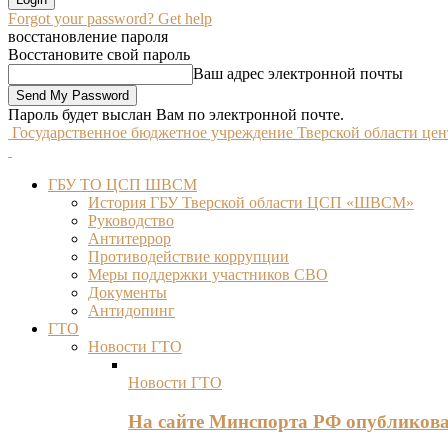
Forgot your password? Get help
восстановление пароля
Восстановите свой пароль
Ваш адрес электронной почты
Пароль будет выслан Вам по электронной почте.
Государственное бюджетное учреждение Тверской области це
ГБУ ТО ЦСП ШВСМ
История ГБУ Тверской области ЦСП «ШВСМ»
Руководство
Антитеррор
Противодействие коррупции
Меры поддержки участников СВО
Документы
Антидопинг
ГТО
Новости ГТО
Новости ГТО
На сайте Минспорта РФ опубликов