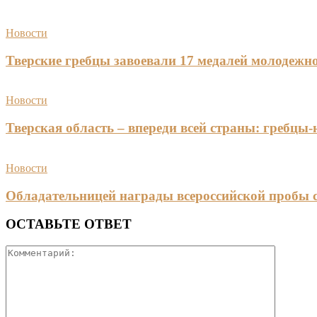
Новости
Тверские гребцы завоевали 17 медалей молодежно
Новости
Тверская область – впереди всей страны: гребцы
Новости
Обладательницей награды всероссийской пробы 
ОСТАВЬТЕ ОТВЕТ