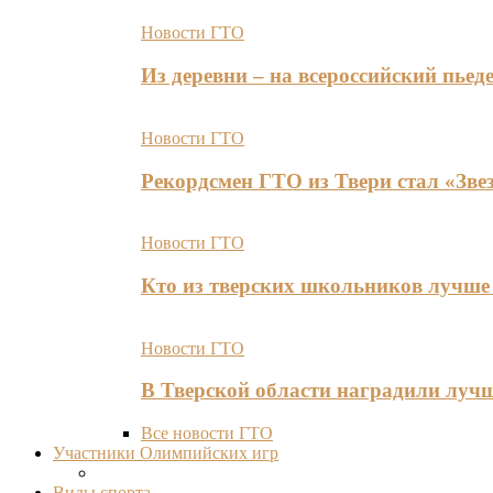
Новости ГТО
Из деревни – на всероссийский пь
Новости ГТО
Рекордсмен ГТО из Твери стал «Зве
Новости ГТО
Кто из тверских школьников лучше 
Новости ГТО
В Тверской области наградили лу
Все новости ГТО
Участники Олимпийских игр
Виды спорта