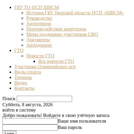
ГБУ ТО ЦСП ШВСМ
История ГБУ Тверской области ЦСП «ШВСМ»
Руководство
Антитеррор
Противодействие коррупции
Меры поддержки участников СВО
Документы
Антидопинг
ГТО
Новости ГТО
Все новости ГТО
Участники Олимпийских игр
Виды спорта
Тренеры
Видео
Контакты
Поиск
Суббота, 8 августа, 2026
войти в систему
Добро пожаловать! Войдите в свою учётную запись
Ваше имя пользователя
Ваш пароль