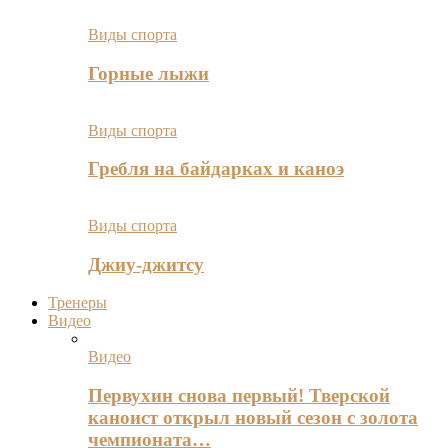
Виды спорта
Горные лыжи
Виды спорта
Гребля на байдарках и каноэ
Виды спорта
Джиу-джитсу
Тренеры
Видео
Видео
Первухин снова первый! Тверской
каноист открыл новый сезон с золота
чемпионата…