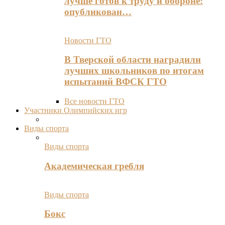
лучше готов к труду и обороне:
опубликован…
Новости ГТО
В Тверской области наградили
лучших школьников по итогам
испытаний ВФСК ГТО
Все новости ГТО
Участники Олимпийских игр
Виды спорта
Виды спорта
Академическая гребля
Виды спорта
Бокс