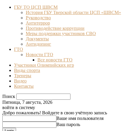
ГБУ ТО ЦСП ШВСМ
История ГБУ Тверской области ЦСП «ШВСМ»
Руководство
Антитеррор
Противодействие коррупции
Меры поддержки участников СВО
Документы
Антидопинг
ГТО
Новости ГТО
Все новости ГТО
Участники Олимпийских игр
Виды спорта
Тренеры
Видео
Контакты
Поиск
Пятница, 7 августа, 2026
войти в систему
Добро пожаловать! Войдите в свою учётную запись
Ваше имя пользователя
Ваш пароль