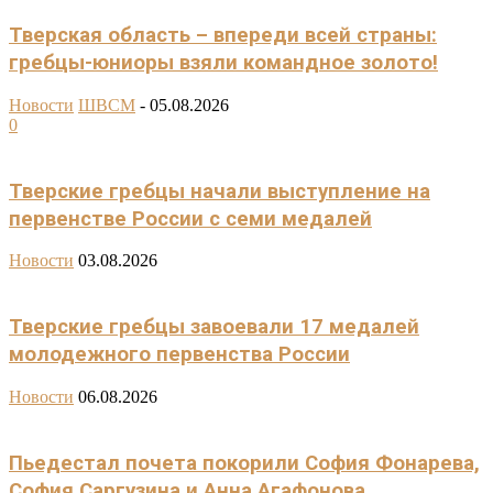
Тверская область – впереди всей страны:
гребцы-юниоры взяли командное золото!
Новости
ШВСМ
-
05.08.2026
0
Тверские гребцы начали выступление на
первенстве России с семи медалей
Новости
03.08.2026
Тверские гребцы завоевали 17 медалей
молодежного первенства России
Новости
06.08.2026
Пьедестал почета покорили София Фонарева,
София Саргузина и Анна Агафонова