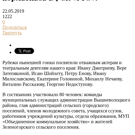
22.05.2019
1222
0
Поделиться
Твитнуть
Рубежи нынешней гонки посвятили отважным актерам и
театральным деятелям нашего края: Ивану Дмитриеву, Вере
Затепякиной, Исаю Шойхету, Петру Енову, Ивану
Милославскому, Екатерине Головиной, Михаилу Нечаеву,
Виталию Рассказову, Георгию Недоступову.
В состязаниях участвовало 80 человек: команды
муниципальных служащих администрации Вышневолоцкого
района, глав администраций сельских (городского)
поселений, членов молодежного совета, учащихся ссузов,
работников учреждений культуры, отдела образования, МУП
«Объединенное коммунальное хозяйство» и жителей
Зеленогорского сельского поселения.