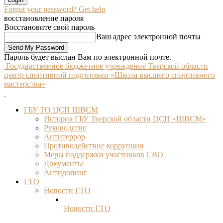
Forgot your password? Get help
восстановление пароля
Восстановите свой пароль
Ваш адрес электронной почты
Пароль будет выслан Вам по электронной почте.
Государственное бюджетное учреждение Тверской области
центр спортивной подготовки «Школа высшего спортивного
мастерства»
ГБУ ТО ЦСП ШВСМ
История ГБУ Тверской области ЦСП «ШВСМ»
Руководство
Антитеррор
Противодействие коррупции
Меры поддержки участников СВО
Документы
Антидопинг
ГТО
Новости ГТО
Новости ГТО