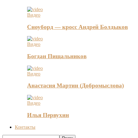
Видео
Сноуборд — кросс Андрей Болдыков
Видео
Богдан Пищальников
Видео
Анастасия Мартин (Добромыслова)
Видео
Илья Первухин
Контакты