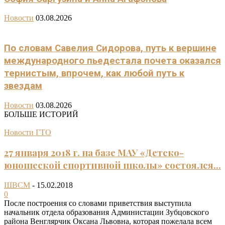
Новости
03.08.2026
По словам Савелия Сидорова, путь к вершине
международного пьедестала почета оказался
тернистым, впрочем, как любой путь к
звездам
Новости
03.08.2026
БОЛЬШЕ ИСТОРИЙ
Новости ГТО
27 января 2018 г. на базе МАУ «Детско-
юношеской спортивной школы» состоялся...
ШВСМ
-
15.02.2018
0
После построения со словами приветствия выступила
начальник отдела образования Администации Зубцовского
района Венглярчик Оксана Львовна, которая пожелала всем