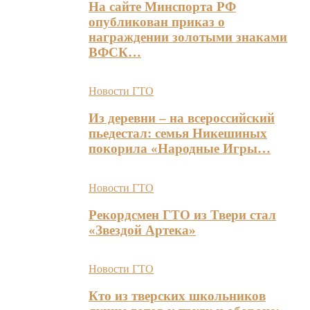
На сайте Минспорта РФ
опубликован приказ о
награждении золотыми знаками
ВФСК…
Новости ГТО
Из деревни – на всероссийский
пьедестал: семья Никешиных
покорила «Народные Игры…
Новости ГТО
Рекордсмен ГТО из Твери стал
«Звездой Артека»
Новости ГТО
Кто из тверских школьников