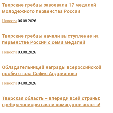
Тверские гребцы завоевали 17 медалей
молодежного первенства России
Новости
06.08.2026
Тверские гребцы начали выступление на
первенстве России с семи медалей
Новости
03.08.2026
Обладательницей награды всероссийской
пробы стала София Андриянова
Новости
04.08.2026
Тверская область – впереди всей страны:
гребцы-юниоры взяли командное золото!