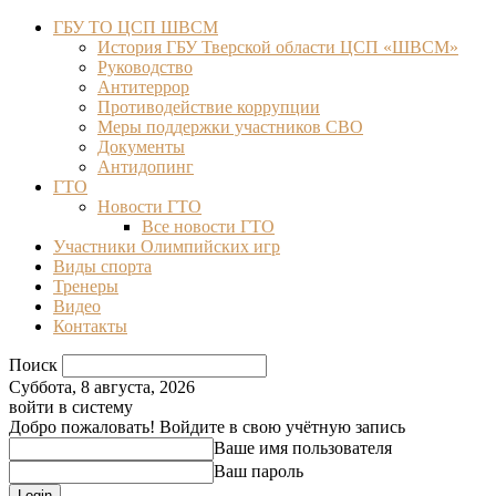
ГБУ ТО ЦСП ШВСМ
История ГБУ Тверской области ЦСП «ШВСМ»
Руководство
Антитеррор
Противодействие коррупции
Меры поддержки участников СВО
Документы
Антидопинг
ГТО
Новости ГТО
Все новости ГТО
Участники Олимпийских игр
Виды спорта
Тренеры
Видео
Контакты
Поиск
Суббота, 8 августа, 2026
войти в систему
Добро пожаловать! Войдите в свою учётную запись
Ваше имя пользователя
Ваш пароль