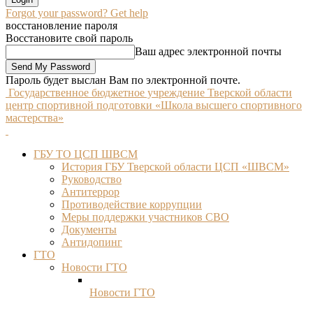
Forgot your password? Get help
восстановление пароля
Восстановите свой пароль
Ваш адрес электронной почты
Пароль будет выслан Вам по электронной почте.
Государственное бюджетное учреждение Тверской области
центр спортивной подготовки «Школа высшего спортивного
мастерства»
ГБУ ТО ЦСП ШВСМ
История ГБУ Тверской области ЦСП «ШВСМ»
Руководство
Антитеррор
Противодействие коррупции
Меры поддержки участников СВО
Документы
Антидопинг
ГТО
Новости ГТО
Новости ГТО