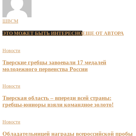
ШВСМ
ЭТО МОЖЕТ БЫТЬ ИНТЕРЕСНО
ЕЩЕ ОТ АВТОРА
Новости
Тверские гребцы завоевали 17 медалей
молодежного первенства России
Новости
Тверская область – впереди всей страны:
гребцы-юниоры взяли командное золото!
Новости
Обладательницей награды всероссийской пробы