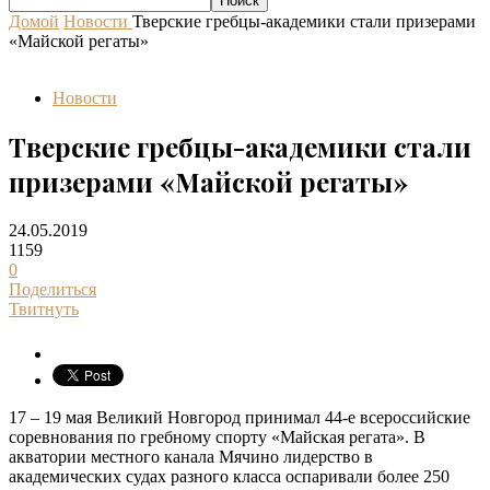
Домой
Новости
Тверские гребцы-академики стали призерами
«Майской регаты»
Новости
Тверские гребцы-академики стали
призерами «Майской регаты»
24.05.2019
1159
0
Поделиться
Твитнуть
17 – 19 мая Великий Новгород принимал 44-е всероссийские
соревнования по гребному спорту «Майская регата». В
акватории местного канала Мячино лидерство в
академических судах разного класса оспаривали более 250