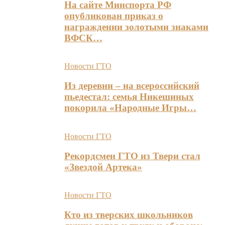
На сайте Минспорта РФ
опубликован приказ о
награждении золотыми знаками
ВФСК…
Новости ГТО
Из деревни – на всероссийский
пьедестал: семья Никешиных
покорила «Народные Игры…
Новости ГТО
Рекордсмен ГТО из Твери стал
«Звездой Артека»
Новости ГТО
Кто из тверских школьников