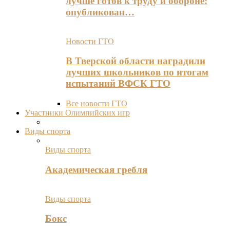
лучше готов к труду и обороне:
опубликован…
Новости ГТО
В Тверской области наградили
лучших школьников по итогам
испытаний ВФСК ГТО
Все новости ГТО
Участники Олимпийских игр
Виды спорта
Виды спорта
Академическая гребля
Виды спорта
Бокс