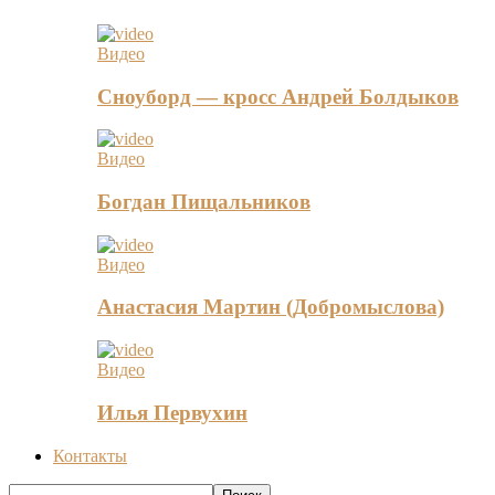
Видео
Сноуборд — кросс Андрей Болдыков
Видео
Богдан Пищальников
Видео
Анастасия Мартин (Добромыслова)
Видео
Илья Первухин
Контакты