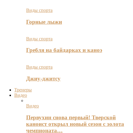
Виды спорта
Горные лыжи
Виды спорта
Гребля на байдарках и каноэ
Виды спорта
Джиу-джитсу
Тренеры
Видео
Видео
Первухин снова первый! Тверской
каноист открыл новый сезон с золота
чемпионата…