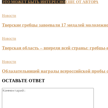
ЭТО МОЖЕТ БЫТЬ ИНТЕРЕСНО
ЕЩЕ ОТ АВТОРА
Новости
Тверские гребцы завоевали 17 медалей молодежно
Новости
Тверская область – впереди всей страны: гребцы
Новости
Обладательницей награды всероссийской пробы 
ОСТАВЬТЕ ОТВЕТ