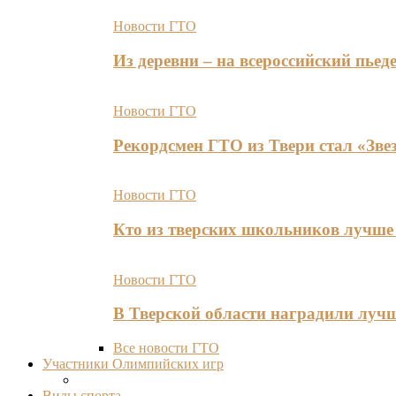
Новости ГТО
Из деревни – на всероссийский пь
Новости ГТО
Рекордсмен ГТО из Твери стал «Зве
Новости ГТО
Кто из тверских школьников лучше 
Новости ГТО
В Тверской области наградили лу
Все новости ГТО
Участники Олимпийских игр
Виды спорта