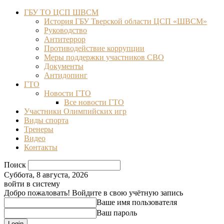
ГБУ ТО ЦСП ШВСМ
История ГБУ Тверской области ЦСП «ШВСМ»
Руководство
Антитеррор
Противодействие коррупции
Меры поддержки участников СВО
Документы
Антидопинг
ГТО
Новости ГТО
Все новости ГТО
Участники Олимпийских игр
Виды спорта
Тренеры
Видео
Контакты
Поиск
Суббота, 8 августа, 2026
войти в систему
Добро пожаловать! Войдите в свою учётную запись
Ваше имя пользователя
Ваш пароль