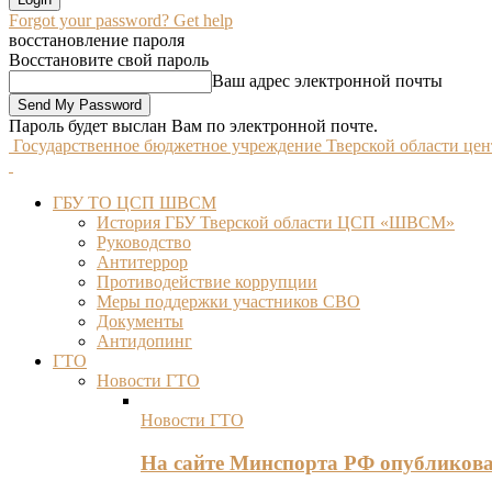
Forgot your password? Get help
восстановление пароля
Восстановите свой пароль
Ваш адрес электронной почты
Пароль будет выслан Вам по электронной почте.
Государственное бюджетное учреждение Тверской области це
ГБУ ТО ЦСП ШВСМ
История ГБУ Тверской области ЦСП «ШВСМ»
Руководство
Антитеррор
Противодействие коррупции
Меры поддержки участников СВО
Документы
Антидопинг
ГТО
Новости ГТО
Новости ГТО
На сайте Минспорта РФ опубликов