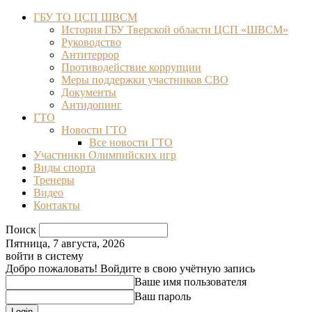
ГБУ ТО ЦСП ШВСМ
История ГБУ Тверской области ЦСП «ШВСМ»
Руководство
Антитеррор
Противодействие коррупции
Меры поддержки участников СВО
Документы
Антидопинг
ГТО
Новости ГТО
Все новости ГТО
Участники Олимпийских игр
Виды спорта
Тренеры
Видео
Контакты
Поиск
Пятница, 7 августа, 2026
войти в систему
Добро пожаловать! Войдите в свою учётную запись
Ваше имя пользователя
Ваш пароль