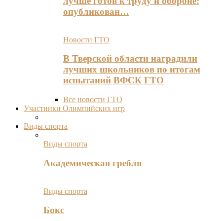
лучше готов к труду и обороне:
опубликован…
Новости ГТО
В Тверской области наградили
лучших школьников по итогам
испытаний ВФСК ГТО
Все новости ГТО
Участники Олимпийских игр
Виды спорта
Виды спорта
Академическая гребля
Виды спорта
Бокс