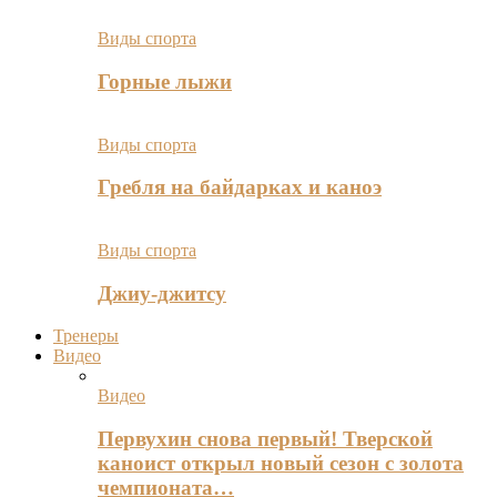
Виды спорта
Горные лыжи
Виды спорта
Гребля на байдарках и каноэ
Виды спорта
Джиу-джитсу
Тренеры
Видео
Видео
Первухин снова первый! Тверской
каноист открыл новый сезон с золота
чемпионата…