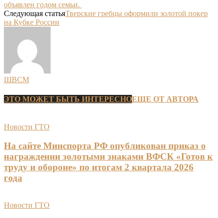
объявлен годом семьи.
Следующая статья
Тверские гребцы оформили золотой покер
на Кубке России
ШВСМ
ЭТО МОЖЕТ БЫТЬ ИНТЕРЕСНО
ЕЩЕ ОТ АВТОРА
Новости ГТО
На сайте Минспорта РФ опубликован приказ о
награждении золотыми знаками ВФСК «Готов к
труду и обороне» по итогам 2 квартала 2026
года
Новости ГТО