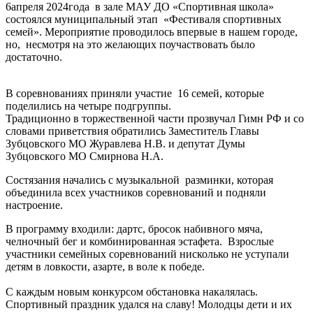
6апреля 2024года в зале МАУ ДО «Спортивная школа»
состоялся муниципальный этап «Фестиваля спортивных
семей». Мероприятие проводилось впервые в нашем городе,
но, несмотря на это желающих поучаствовать было
достаточно.
В соревнованиях приняли участие 16 семей, которые
поделились на четыре подгруппы.
Традиционно в торжественной части прозвучал Гимн РФ и со
словами приветствия обратились Заместитель Главы
Зубцовского МО Журавлева Н.В. и депутат Думы
Зубцовского МО Смирнова Н.А.
Состязания начались с музыкальной разминки, которая
объединила всех участников соревнований и подняли
настроение.
В программу входили: дартс, бросок набивного мяча,
челночный бег и комбинированная эстафета. Взрослые
участники семейных соревнований нисколько не уступали
детям в ловкости, азарте, в воле к победе.
С каждым новым конкурсом обстановка накалялась.
Спортивный праздник удался на славу! Молодцы дети и их