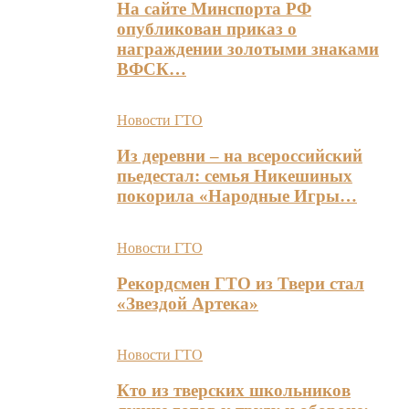
На сайте Минспорта РФ
опубликован приказ о
награждении золотыми знаками
ВФСК…
Новости ГТО
Из деревни – на всероссийский
пьедестал: семья Никешиных
покорила «Народные Игры…
Новости ГТО
Рекордсмен ГТО из Твери стал
«Звездой Артека»
Новости ГТО
Кто из тверских школьников