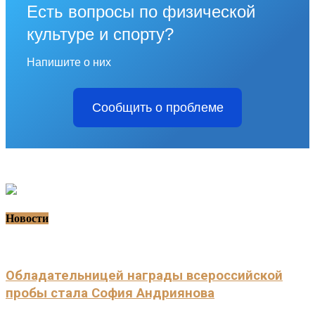
Есть вопросы по физической
культуре и спорту?
Напишите о них
Сообщить о проблеме
Новости
Обладательницей награды всероссийской
пробы стала София Андриянова