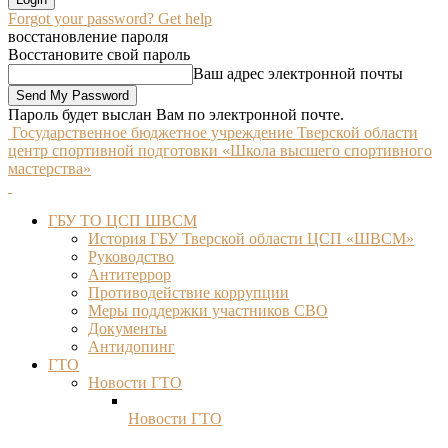
Forgot your password? Get help
восстановление пароля
Восстановите свой пароль
Ваш адрес электронной почты
Пароль будет выслан Вам по электронной почте.
Государственное бюджетное учреждение Тверской области
центр спортивной подготовки «Школа высшего спортивного
мастерства»
ГБУ ТО ЦСП ШВСМ
История ГБУ Тверской области ЦСП «ШВСМ»
Руководство
Антитеррор
Противодействие коррупции
Меры поддержки участников СВО
Документы
Антидопинг
ГТО
Новости ГТО
Новости ГТО