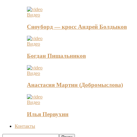
Видео
Сноуборд — кросс Андрей Болдыков
Видео
Богдан Пищальников
Видео
Анастасия Мартин (Добромыслова)
Видео
Илья Первухин
Контакты