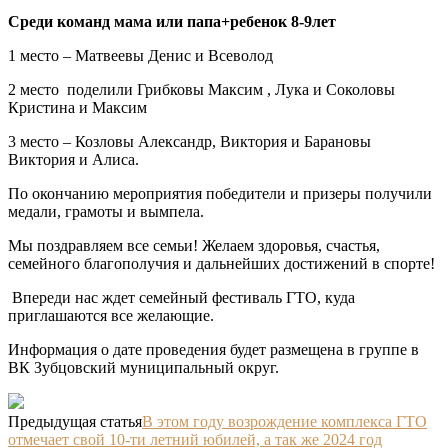
Среди команд мама или папа+ребенок 8-9лет
1 место – Матвеевы Денис и Всеволод
2 место поделили Грибковы Максим , Лука и Соколовы
Кристина и Максим
3 место – Козловы Александр, Виктория и Барановы
Виктория и Алиса.
По окончанию мероприятия победители и призеры получили
медали, грамоты и вымпела.
Мы поздравляем все семьи! Желаем здоровья, счастья,
семейного благополучия и дальнейших достижений в спорте!
Впереди нас ждет семейный фестиваль ГТО, куда
приглашаются все желающие.
Информация о дате проведения будет размещена в группе в
ВК Зубцовский муниципальный округ.
Предыдущая статья
В этом году возрождение комплекса ГТО
отмечает свой 10-ти летний юбилей, а так же 2024 год