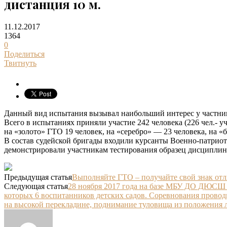
дистанция 10 м.
11.12.2017
1364
0
Поделиться
Твитнуть
Данный вид испытания вызывал наибольший интерес у частни
Всего в испытаниях приняли участие 242 человека (226 чел.- уч
на «золото» ГТО 19 человек, на «серебро» — 23 человека, на «
В состав судейской бригады входили курсанты Военно-патриот
демонстрировали участникам тестирования образец дисциплин
Предыдущая статья
Выполняйте ГТО – получайте свой знак отл
Следующая статья
28 ноября 2017 года на базе МБУ ДО ДЮСШ 
которых 6 воспитанников детских садов. Соревнования проводи
на высокой перекладине, поднимание туловища из положения ле