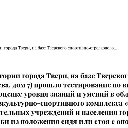
и города Твери, на базе Тверского спортивно-стрелкового...
ритории города Твери, на базе Тверск
лева, дом 7) прошло тестирование п
 оценке уровня знаний и умений в о
зкультурно-спортивного комплекса «
тельных учреждений и населения горо
ки из положения сидя или стоя с опо