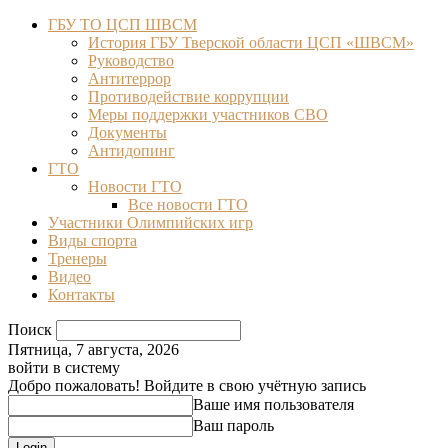
ГБУ ТО ЦСП ШВСМ
История ГБУ Тверской области ЦСП «ШВСМ»
Руководство
Антитеррор
Противодействие коррупции
Меры поддержки участников СВО
Документы
Антидопинг
ГТО
Новости ГТО
Все новости ГТО
Участники Олимпийских игр
Виды спорта
Тренеры
Видео
Контакты
Поиск
Пятница, 7 августа, 2026
войти в систему
Добро пожаловать! Войдите в свою учётную запись
Ваше имя пользователя
Ваш пароль