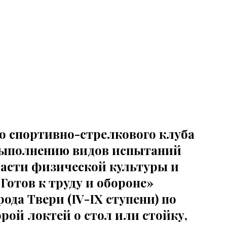
ого спортивно-стрелкового клуба
о выполнению видов испытаний
бласти физической культуры и
Готов к труду и обороне»
да Твери (IV-IX ступени) по
рой локтей о стол или стойку,