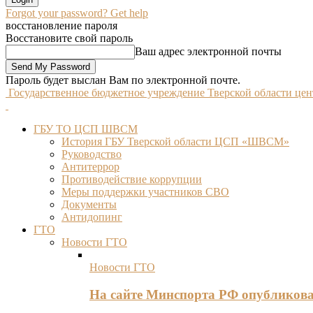
Forgot your password? Get help
восстановление пароля
Восстановите свой пароль
Ваш адрес электронной почты
Пароль будет выслан Вам по электронной почте.
Государственное бюджетное учреждение Тверской области це
ГБУ ТО ЦСП ШВСМ
История ГБУ Тверской области ЦСП «ШВСМ»
Руководство
Антитеррор
Противодействие коррупции
Меры поддержки участников СВО
Документы
Антидопинг
ГТО
Новости ГТО
Новости ГТО
На сайте Минспорта РФ опубликов