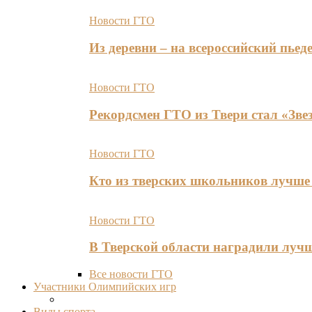
Новости ГТО
Из деревни – на всероссийский пь
Новости ГТО
Рекордсмен ГТО из Твери стал «Зве
Новости ГТО
Кто из тверских школьников лучше 
Новости ГТО
В Тверской области наградили лу
Все новости ГТО
Участники Олимпийских игр
Виды спорта