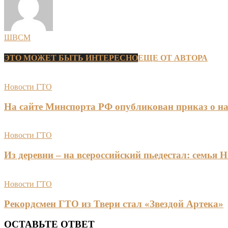
ШВСМ
ЭТО МОЖЕТ БЫТЬ ИНТЕРЕСНО
ЕЩЕ ОТ АВТОРА
Новости ГТО
На сайте Минспорта РФ опубликован приказ о на
Новости ГТО
Из деревни – на всероссийский пьедестал: сем
Новости ГТО
Рекордсмен ГТО из Твери стал «Звездой Артека»
ОСТАВЬТЕ ОТВЕТ