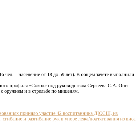
6 чел. – население от 18 до 59 лет). В общем зачете выполнили
ного профиля «Сокол» под руководством Сергеева С.А. Они
с оружием и в стрельбе по мишеням.
внованиях приняло участие 42 воспитанника ДЮСШ, из
 сгибание и разгибание рук в упоре лежа/подтягивания из виса