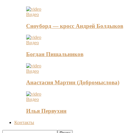
Видео
Сноуборд — кросс Андрей Болдыков
Видео
Богдан Пищальников
Видео
Анастасия Мартин (Добромыслова)
Видео
Илья Первухин
Контакты