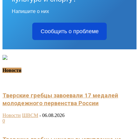
Напишите о них
Сообщить о проблеме
Новости
Тверские гребцы завоевали 17 медалей
молодежного первенства России
Новости
ШВСМ
-
06.08.2026
0