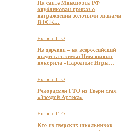
На сайте Минспорта РФ
опубликован приказ о
награждении золотыми знаками
ВФСК…
Новости ГТО
Из деревни – на всероссийский
пьедестал: семья Никешиных
покорила «Народные Игры…
Новости ГТО
Рекордсмен ГТО из Твери стал
«Звездой Артека»
Новости ГТО
Кто из тверских школьников