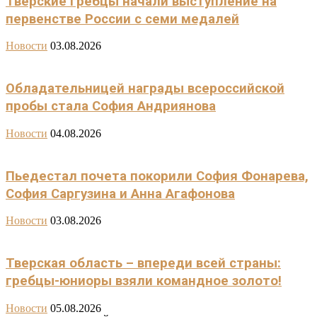
Тверские гребцы начали выступление на
первенстве России с семи медалей
Новости
03.08.2026
Обладательницей награды всероссийской
пробы стала София Андриянова
Новости
04.08.2026
Пьедестал почета покорили София Фонарева,
София Саргузина и Анна Агафонова
Новости
03.08.2026
Тверская область – впереди всей страны:
гребцы-юниоры взяли командное золото!
Новости
05.08.2026