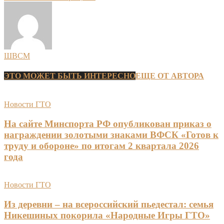
ШВСМ
ЭТО МОЖЕТ БЫТЬ ИНТЕРЕСНО
ЕЩЕ ОТ АВТОРА
Новости ГТО
На сайте Минспорта РФ опубликован приказ о
награждении золотыми знаками ВФСК «Готов к
труду и обороне» по итогам 2 квартала 2026
года
Новости ГТО
Из деревни – на всероссийский пьедестал: семья
Никешиных покорила «Народные Игры ГТО»