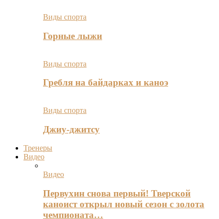
Виды спорта
Горные лыжи
Виды спорта
Гребля на байдарках и каноэ
Виды спорта
Джиу-джитсу
Тренеры
Видео
Видео
Первухин снова первый! Тверской
каноист открыл новый сезон с золота
чемпионата…