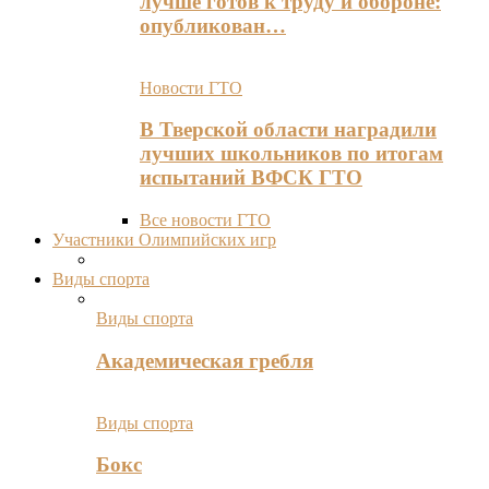
лучше готов к труду и обороне:
опубликован…
Новости ГТО
В Тверской области наградили
лучших школьников по итогам
испытаний ВФСК ГТО
Все новости ГТО
Участники Олимпийских игр
Виды спорта
Виды спорта
Академическая гребля
Виды спорта
Бокс