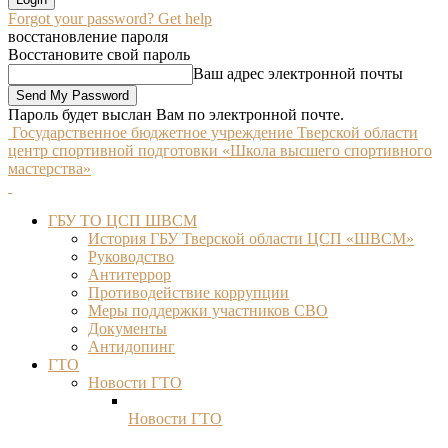
Forgot your password? Get help
восстановление пароля
Восстановите свой пароль
Ваш адрес электронной почты
Пароль будет выслан Вам по электронной почте.
Государственное бюджетное учреждение Тверской области
центр спортивной подготовки «Школа высшего спортивного
мастерства»
ГБУ ТО ЦСП ШВСМ
История ГБУ Тверской области ЦСП «ШВСМ»
Руководство
Антитеррор
Противодействие коррупции
Меры поддержки участников СВО
Документы
Антидопинг
ГТО
Новости ГТО
Новости ГТО