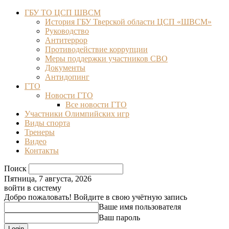
ГБУ ТО ЦСП ШВСМ
История ГБУ Тверской области ЦСП «ШВСМ»
Руководство
Антитеррор
Противодействие коррупции
Меры поддержки участников СВО
Документы
Антидопинг
ГТО
Новости ГТО
Все новости ГТО
Участники Олимпийских игр
Виды спорта
Тренеры
Видео
Контакты
Поиск
Пятница, 7 августа, 2026
войти в систему
Добро пожаловать! Войдите в свою учётную запись
Ваше имя пользователя
Ваш пароль