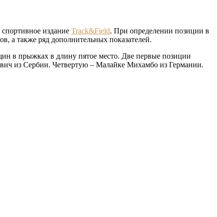
е спортивное издание
Track&Field
. При определении позиции в
в, а также ряд дополнительных показателей.
ин в прыжках в длину пятое место. Две первые позиции
ович из Сербии. Четвертую – Малайке Михамбо из Германии.