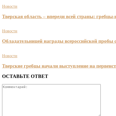
Новости
Тверская область – впереди всей страны: гребцы
Новости
Обладательницей награды всероссийской пробы 
Новости
Тверские гребцы начали выступление на первенст
ОСТАВЬТЕ ОТВЕТ