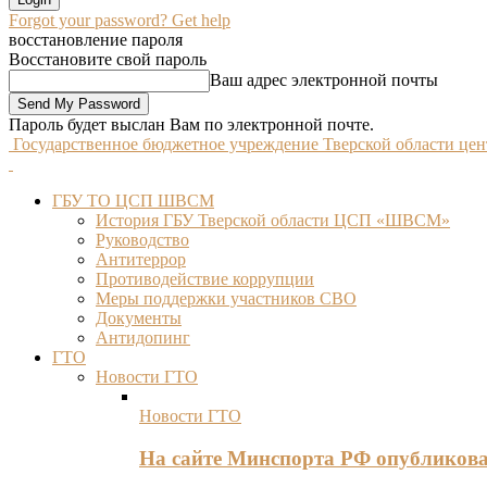
Forgot your password? Get help
восстановление пароля
Восстановите свой пароль
Ваш адрес электронной почты
Пароль будет выслан Вам по электронной почте.
Государственное бюджетное учреждение Тверской области це
ГБУ ТО ЦСП ШВСМ
История ГБУ Тверской области ЦСП «ШВСМ»
Руководство
Антитеррор
Противодействие коррупции
Меры поддержки участников СВО
Документы
Антидопинг
ГТО
Новости ГТО
Новости ГТО
На сайте Минспорта РФ опубликов