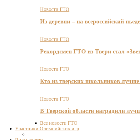
Новости ГТО
Из деревни – на всероссийский пь
Новости ГТО
Рекордсмен ГТО из Твери стал «Зве
Новости ГТО
Кто из тверских школьников лучше 
Новости ГТО
В Тверской области наградили лу
Все новости ГТО
Участники Олимпийских игр
Виды спорта