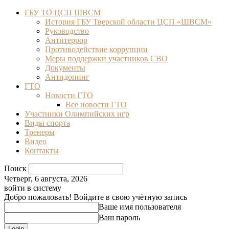
ГБУ ТО ЦСП ШВСМ
История ГБУ Тверской области ЦСП «ШВСМ»
Руководство
Антитеррор
Противодействие коррупции
Меры поддержки участников СВО
Документы
Антидопинг
ГТО
Новости ГТО
Все новости ГТО
Участники Олимпийских игр
Виды спорта
Тренеры
Видео
Контакты
Поиск
Четверг, 6 августа, 2026
войти в систему
Добро пожаловать! Войдите в свою учётную запись
Ваше имя пользователя
Ваш пароль