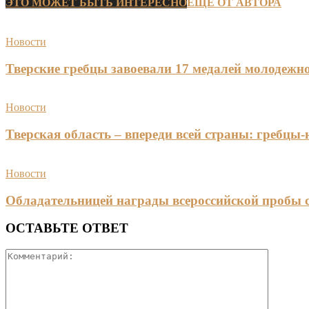
ЭТО МОЖЕТ БЫТЬ ИНТЕРЕСНО
ЕЩЕ ОТ АВТОРА
Новости
Тверские гребцы завоевали 17 медалей молодежно
Новости
Тверская область – впереди всей страны: гребцы
Новости
Обладательницей награды всероссийской пробы 
ОСТАВЬТЕ ОТВЕТ