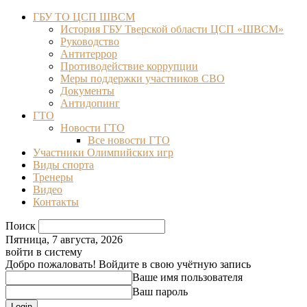
ГБУ ТО ЦСП ШВСМ
История ГБУ Тверской области ЦСП «ШВСМ»
Руководство
Антитеррор
Противодействие коррупции
Меры поддержки участников СВО
Документы
Антидопинг
ГТО
Новости ГТО
Все новости ГТО
Участники Олимпийских игр
Виды спорта
Тренеры
Видео
Контакты
Поиск
Пятница, 7 августа, 2026
войти в систему
Добро пожаловать! Войдите в свою учётную запись
Ваше имя пользователя
Ваш пароль