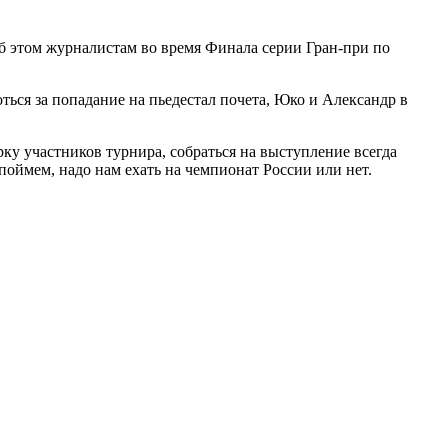
 этом журналистам во время Финала серии Гран-при по
ься за попадание на пьедестал почета, Юко и Александр в
рку участников турнира, собраться на выступление всегда
поймем, надо нам ехать на чемпионат России или нет.