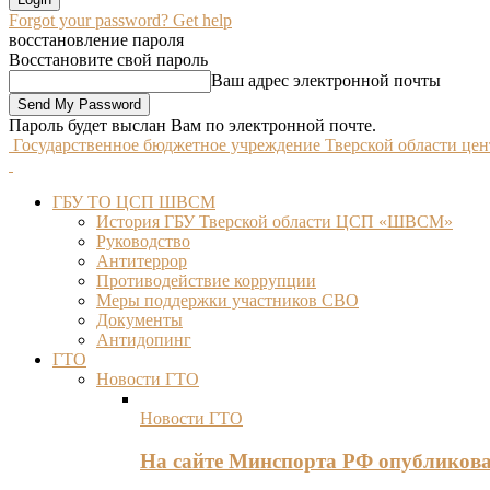
Forgot your password? Get help
восстановление пароля
Восстановите свой пароль
Ваш адрес электронной почты
Пароль будет выслан Вам по электронной почте.
Государственное бюджетное учреждение Тверской области це
ГБУ ТО ЦСП ШВСМ
История ГБУ Тверской области ЦСП «ШВСМ»
Руководство
Антитеррор
Противодействие коррупции
Меры поддержки участников СВО
Документы
Антидопинг
ГТО
Новости ГТО
Новости ГТО
На сайте Минспорта РФ опубликов