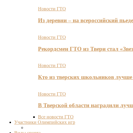
Новости ГТО
Из деревни – на всероссийский пь
Новости ГТО
Рекордсмен ГТО из Твери стал «Зве
Новости ГТО
Кто из тверских школьников лучше 
Новости ГТО
В Тверской области наградили лу
Все новости ГТО
Участники Олимпийских игр
Виды спорта