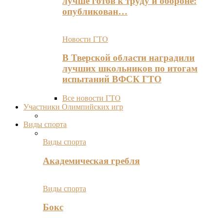
лучше готов к труду и обороне:
опубликован…
Новости ГТО
В Тверской области наградили
лучших школьников по итогам
испытаний ВФСК ГТО
Все новости ГТО
Участники Олимпийских игр
Виды спорта
Виды спорта
Академическая гребля
Виды спорта
Бокс