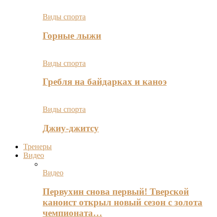
Виды спорта
Горные лыжи
Виды спорта
Гребля на байдарках и каноэ
Виды спорта
Джиу-джитсу
Тренеры
Видео
Видео
Первухин снова первый! Тверской
каноист открыл новый сезон с золота
чемпионата…