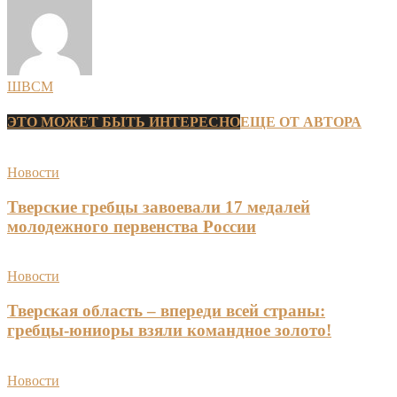
ШВСМ
ЭТО МОЖЕТ БЫТЬ ИНТЕРЕСНО
ЕЩЕ ОТ АВТОРА
Новости
Тверские гребцы завоевали 17 медалей
молодежного первенства России
Новости
Тверская область – впереди всей страны:
гребцы-юниоры взяли командное золото!
Новости