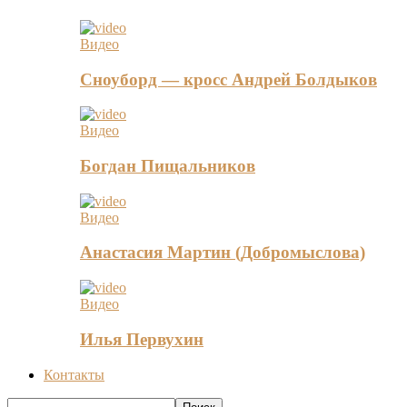
Видео
Сноуборд — кросс Андрей Болдыков
Видео
Богдан Пищальников
Видео
Анастасия Мартин (Добромыслова)
Видео
Илья Первухин
Контакты