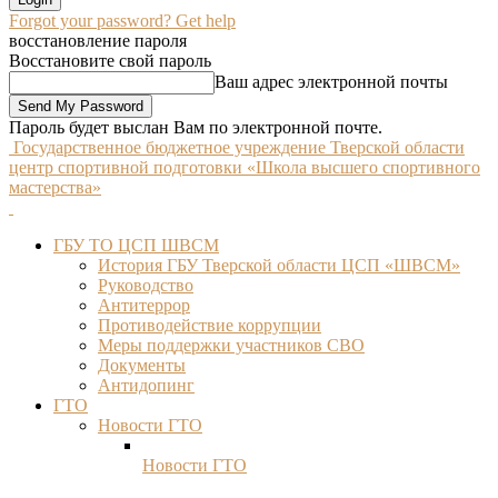
Forgot your password? Get help
восстановление пароля
Восстановите свой пароль
Ваш адрес электронной почты
Пароль будет выслан Вам по электронной почте.
Государственное бюджетное учреждение Тверской области
центр спортивной подготовки «Школа высшего спортивного
мастерства»
ГБУ ТО ЦСП ШВСМ
История ГБУ Тверской области ЦСП «ШВСМ»
Руководство
Антитеррор
Противодействие коррупции
Меры поддержки участников СВО
Документы
Антидопинг
ГТО
Новости ГТО
Новости ГТО