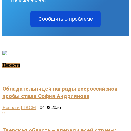
Напишите о них
Сообщить о проблеме
Новости
Обладательницей награды всероссийской
пробы стала София Андриянова
Новости
ШВСМ
-
04.08.2026
0
Тверская область – впереди всей страны: