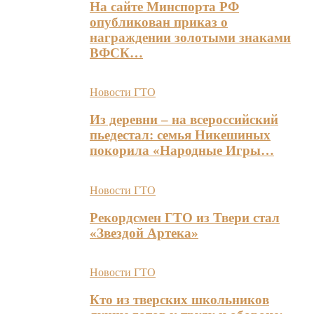
На сайте Минспорта РФ
опубликован приказ о
награждении золотыми знаками
ВФСК…
Новости ГТО
Из деревни – на всероссийский
пьедестал: семья Никешиных
покорила «Народные Игры…
Новости ГТО
Рекордсмен ГТО из Твери стал
«Звездой Артека»
Новости ГТО
Кто из тверских школьников