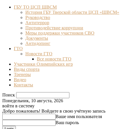
ГБУ ТО ЦСП ШВСМ
История ГБУ Тверской области ЦСП «ШВСМ»
Руководство
Антитеррор
Противодействие коррупции
Меры поддержки участников СВО
Документы
Антидопинг
ГТО
Новости ГТО
Все новости ГТО
Участники Олимпийских игр
Виды спорта
Тренеры
Видео
Контакты
Поиск
Понедельник, 10 августа, 2026
войти в систему
Добро пожаловать! Войдите в свою учётную запись
Ваше имя пользователя
Ваш пароль