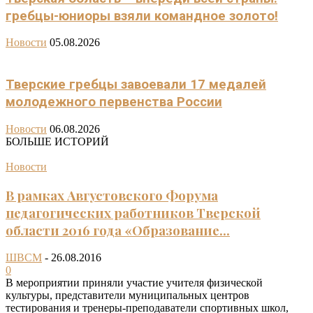
гребцы-юниоры взяли командное золото!
Новости
05.08.2026
Тверские гребцы завоевали 17 медалей
молодежного первенства России
Новости
06.08.2026
БОЛЬШЕ ИСТОРИЙ
Новости
В рамках Августовского Форума
педагогических работников Тверской
области 2016 года «Образование...
ШВСМ
-
26.08.2016
0
В мероприятии приняли участие учителя физической
культуры, представители муниципальных центров
тестирования и тренеры-преподаватели спортивных школ,