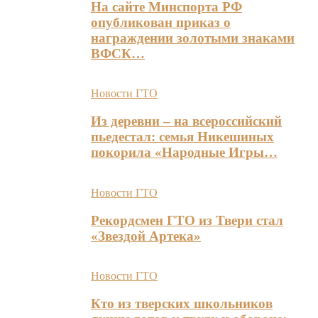
На сайте Минспорта РФ
опубликован приказ о
награждении золотыми знаками
ВФСК…
Новости ГТО
Из деревни – на всероссийский
пьедестал: семья Никешиных
покорила «Народные Игры…
Новости ГТО
Рекордсмен ГТО из Твери стал
«Звездой Артека»
Новости ГТО
Кто из тверских школьников