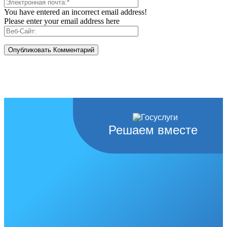
You have entered an incorrect email address!
Please enter your email address here
Решаем вместе