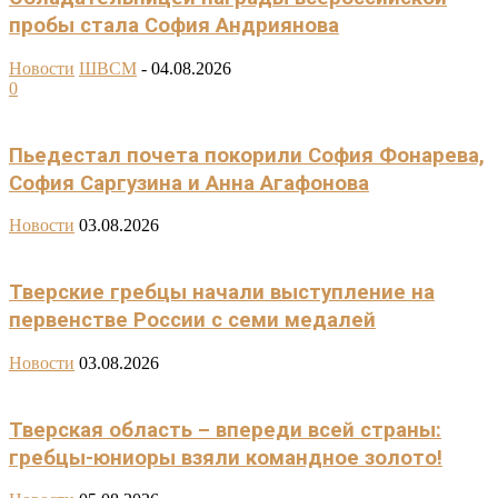
пробы стала София Андриянова
Новости
ШВСМ
-
04.08.2026
0
Пьедестал почета покорили София Фонарева,
София Саргузина и Анна Агафонова
Новости
03.08.2026
Тверские гребцы начали выступление на
первенстве России с семи медалей
Новости
03.08.2026
Тверская область – впереди всей страны:
гребцы-юниоры взяли командное золото!