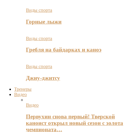
Виды спорта
Горные лыжи
Виды спорта
Гребля на байдарках и каноэ
Виды спорта
Джиу-джитсу
Тренеры
Видео
Видео
Первухин снова первый! Тверской
каноист открыл новый сезон с золота
чемпионата…