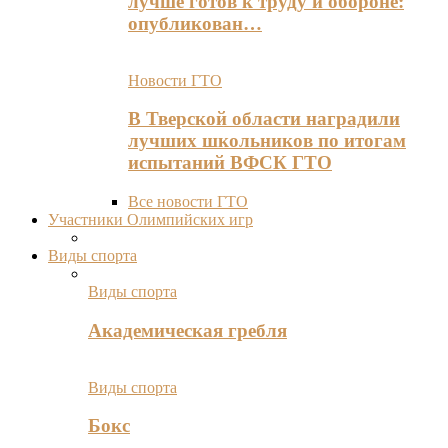
лучше готов к труду и обороне:
опубликован…
Новости ГТО
В Тверской области наградили
лучших школьников по итогам
испытаний ВФСК ГТО
Все новости ГТО
Участники Олимпийских игр
Виды спорта
Виды спорта
Академическая гребля
Виды спорта
Бокс