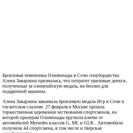
Бронзовая чемпионка Олимпиады в Сочи сноубордистка
Алена Заварзина призналась, что потратит призовые деньги,
полученные за олимпийскую медаль, на бензин для
подаренной машины.
Алена Заварзина завоевала бронзовую медаль Игр в Сочи в
гигантском слаломе. 27 февраля в Москве прошла
торжественная церемония чествования спортсменов, на
которой призерам Олимпиады вручили ключи от
автомобилей Mersedes классов G, ML и GLK . Автомобили
получили 44 спортсмена, в том числе и тверская