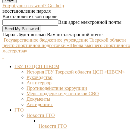
Forgot your password? Get help
восстановление пароля
Восстановите свой пароль
Ваш адрес электронной почты
Пароль будет выслан Вам по электронной почте.
Государственное бюджетное учреждение Тверской области
центр спортивной подготовки «Школа высшего спортивного
мастерства»
ГБУ ТО ЦСП ШВСМ
История ГБУ Тверской области ЦСП «ШВСМ»
Руководство
Антитеррор
Противодействие коррупции
Меры поддержки участников СВО
Документы
Антидопинг
ГТО
Новости ГТО
Новости ГТО