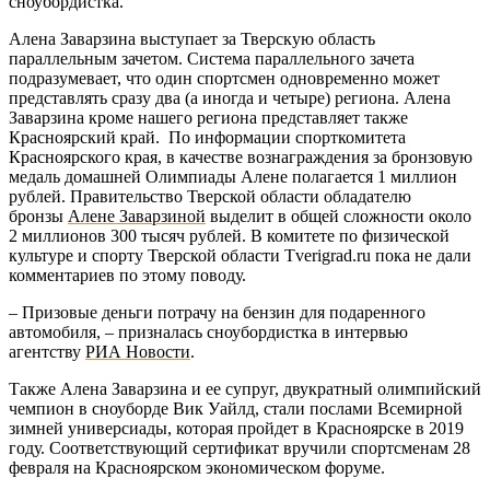
сноубордистка.
Алена Заварзина выступает за Тверскую область
параллельным зачетом. Система параллельного зачета
подразумевает, что один спортсмен одновременно может
представлять сразу два (а иногда и четыре) региона. Алена
Заварзина кроме нашего региона представляет также
Красноярский край. По информации спорткомитета
Красноярского края, в качестве вознаграждения за бронзовую
медаль домашней Олимпиады Алене полагается 1 миллион
рублей. Правительство Тверской области обладателю
бронзы
Алене Заварзиной
выделит в общей сложности около
2 миллионов 300 тысяч рублей. В комитете по физической
культуре и спорту Тверской области Tverigrad.ru пока не дали
комментариев по этому поводу.
– Призовые деньги потрачу на бензин для подаренного
автомобиля, – призналась сноубордистка в интервью
агентству
РИА Новости
.
Также Алена Заварзина и ее супруг, двукратный олимпийский
чемпион в сноуборде Вик Уайлд, стали послами Всемирной
зимней универсиады, которая пройдет в Красноярске в 2019
году. Соответствующий сертификат вручили спортсменам 28
февраля на Красноярском экономическом форуме.