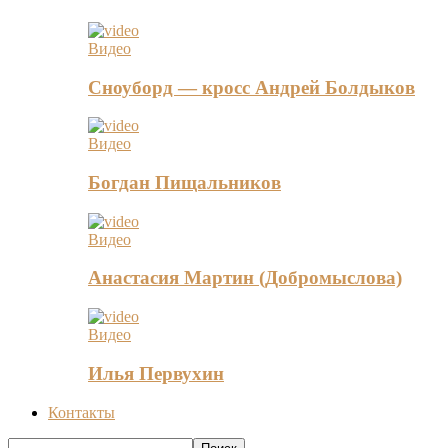
Видео
Сноуборд — кросс Андрей Болдыков
Видео
Богдан Пищальников
Видео
Анастасия Мартин (Добромыслова)
Видео
Илья Первухин
Контакты