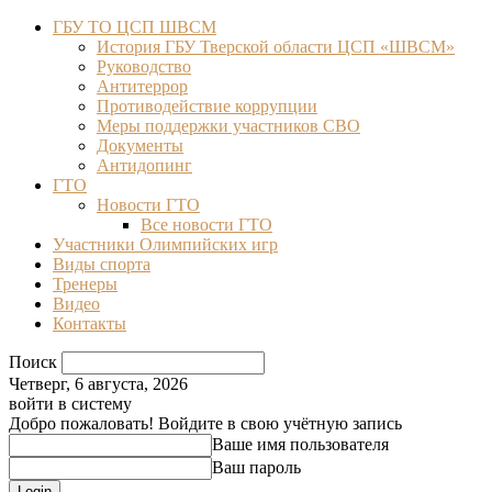
ГБУ ТО ЦСП ШВСМ
История ГБУ Тверской области ЦСП «ШВСМ»
Руководство
Антитеррор
Противодействие коррупции
Меры поддержки участников СВО
Документы
Антидопинг
ГТО
Новости ГТО
Все новости ГТО
Участники Олимпийских игр
Виды спорта
Тренеры
Видео
Контакты
Поиск
Четверг, 6 августа, 2026
войти в систему
Добро пожаловать! Войдите в свою учётную запись
Ваше имя пользователя
Ваш пароль