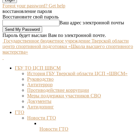
Forgot your password? Get help
восстановление пароля
Восстановите свой пароль
Ваш адрес электронной почты
Пароль будет выслан Вам по электронной почте.
Государственное бюджетное учреждение Тверской области
центр спортивной подготовки «Школа высшего спортивного
мастерства»
ГБУ ТО ЦСП ШВСМ
История ГБУ Тверской области ЦСП «ШВСМ»
Руководство
Антитеррор
Противодействие коррупции
Меры поддержки участников СВО
Документы
Антидопинг
ГТО
Новости ГТО
Новости ГТО