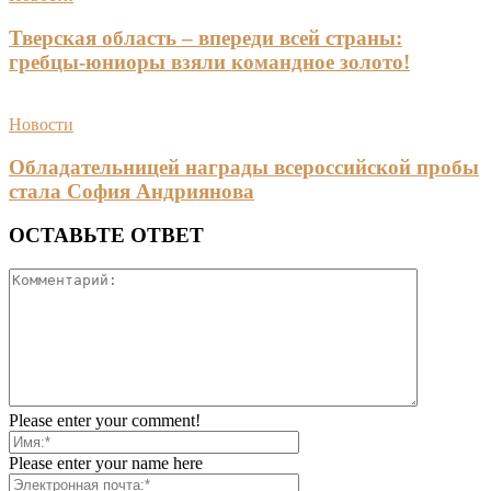
Тверская область – впереди всей страны:
гребцы-юниоры взяли командное золото!
Новости
Обладательницей награды всероссийской пробы
стала София Андриянова
ОСТАВЬТЕ ОТВЕТ
Please enter your comment!
Please enter your name here