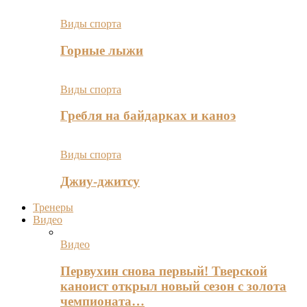
Виды спорта
Горные лыжи
Виды спорта
Гребля на байдарках и каноэ
Виды спорта
Джиу-джитсу
Тренеры
Видео
Видео
Первухин снова первый! Тверской
каноист открыл новый сезон с золота
чемпионата…