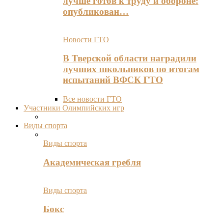
лучше готов к труду и обороне:
опубликован…
Новости ГТО
В Тверской области наградили
лучших школьников по итогам
испытаний ВФСК ГТО
Все новости ГТО
Участники Олимпийских игр
Виды спорта
Виды спорта
Академическая гребля
Виды спорта
Бокс