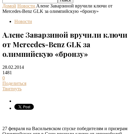
Домой
Новости
Алене Заварзиной вручили ключи от
Mercedes-Benz GLK за олимпийскую «бронзу»
Новости
Алене Заварзиной вручили ключи
от Mercedes-Benz GLK за
олимпийскую «бронзу»
28.02.2014
1481
0
Поделиться
Твитнуть
27 февраля на Васильевском спуске победителям и призерам
Олимпийских игр в Сочи вручили ключи от автомобилей