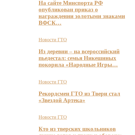
На сайте Минспорта РФ
опубликован приказ о
награждении золотыми знаками
ВФСК…
Новости ГТО
Из деревни – на всероссийский
пьедестал: семья Никешиных
покорила «Народные Игры…
Новости ГТО
Рекордсмен ГТО из Твери стал
«Звездой Артека»
Новости ГТО
Кто из тверских школьников