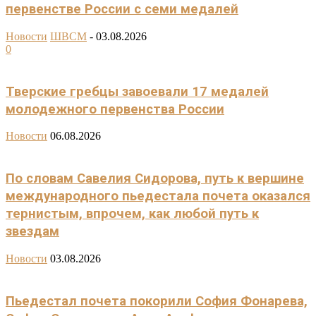
первенстве России с семи медалей
Новости
ШВСМ
-
03.08.2026
0
Тверские гребцы завоевали 17 медалей
молодежного первенства России
Новости
06.08.2026
По словам Савелия Сидорова, путь к вершине
международного пьедестала почета оказался
тернистым, впрочем, как любой путь к
звездам
Новости
03.08.2026
Пьедестал почета покорили София Фонарева,