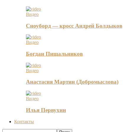
Видео
Сноуборд — кросс Андрей Болдыков
Видео
Богдан Пищальников
Видео
Анастасия Мартин (Добромыслова)
Видео
Илья Первухин
Контакты