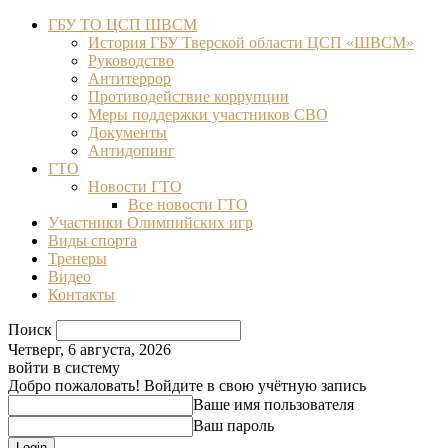
ГБУ ТО ЦСП ШВСМ
История ГБУ Тверской области ЦСП «ШВСМ»
Руководство
Антитеррор
Противодействие коррупции
Меры поддержки участников СВО
Документы
Антидопинг
ГТО
Новости ГТО
Все новости ГТО
Участники Олимпийских игр
Виды спорта
Тренеры
Видео
Контакты
Поиск
Четверг, 6 августа, 2026
войти в систему
Добро пожаловать! Войдите в свою учётную запись
Ваше имя пользователя
Ваш пароль