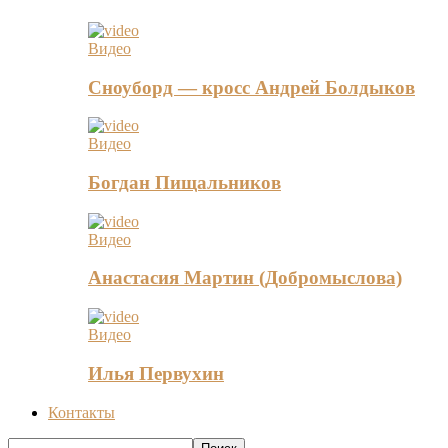
Видео
Сноуборд — кросс Андрей Болдыков
Видео
Богдан Пищальников
Видео
Анастасия Мартин (Добромыслова)
Видео
Илья Первухин
Контакты