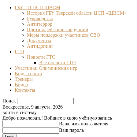
ГБУ ТО ЦСП ШВСМ
История ГБУ Тверской области ЦСП «ШВСМ»
Руководство
Антитеррор
Противодействие коррупции
Меры поддержки участников СВО
Документы
Антидопинг
ГТО
Новости ГТО
Все новости ГТО
Участники Олимпийских игр
Виды спорта
Тренеры
Видео
Контакты
Поиск
Воскресенье, 9 августа, 2026
войти в систему
Добро пожаловать! Войдите в свою учётную запись
Ваше имя пользователя
Ваш пароль