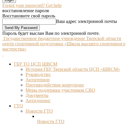
Forgot your password? Get help
восстановление пароля
Восстановите свой пароль
Ваш адрес электронной почты
Пароль будет выслан Вам по электронной почте.
Государственное бюджетное учреждение Тверской области
центр спортивной подготовки «Школа высшего спортивного
мастерства»
ГБУ ТО ЦСП ШВСМ
История ГБУ Тверской области ЦСП «ШВСМ»
Руководство
Антитеррор
Противодействие коррупции
Меры поддержки участников СВО
Документы
Антидопинг
ГТО
Новости ГТО
Новости ГТО