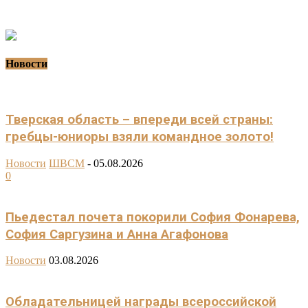
Новости
Тверская область – впереди всей страны:
гребцы-юниоры взяли командное золото!
Новости
ШВСМ
-
05.08.2026
0
Пьедестал почета покорили София Фонарева,
София Саргузина и Анна Агафонова
Новости
03.08.2026
Обладательницей награды всероссийской