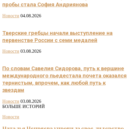
пробы стала София Андриянова
Новости
04.08.2026
Тверские гребцы начали выступление на
первенстве России с семи медалей
Новости
03.08.2026
По словам Савелия Сидорова, путь к вершине
международного пьедестала почета оказался
тернистым, впрочем, как любой путь к
звездам
Новости
03.08.2026
БОЛЬШЕ ИСТОРИЙ
Новости
Наталья Непряева упрочила свое лидерство