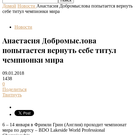
Домой
Новости
Анастасия Добромыслова попытается вернуть
себе титул чемпионки мира
Новости
Анастасия Добромыслова
попытается вернуть себе титул
чемпионки мира
09.01.2018
1438
0
Поделиться
Твитнуть
6 – 14 января в Фримли Грин (Англия) проходит чемпионат
мира по дартсу – BDO Lakeside World Professional