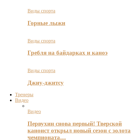
Виды спорта
Горные лыжи
Виды спорта
Гребля на байдарках и каноэ
Виды спорта
Джиу-джитсу
Тренеры
Видео
Видео
Первухин снова первый! Тверской
каноист открыл новый сезон с золота
чемпионата…