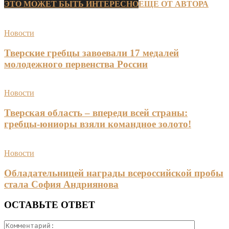
ЭТО МОЖЕТ БЫТЬ ИНТЕРЕСНО
ЕЩЕ ОТ АВТОРА
Новости
Тверские гребцы завоевали 17 медалей
молодежного первенства России
Новости
Тверская область – впереди всей страны:
гребцы-юниоры взяли командное золото!
Новости
Обладательницей награды всероссийской пробы
стала София Андриянова
ОСТАВЬТЕ ОТВЕТ