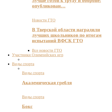
лучше готов к труду и обороне:
опубликован…
Новости ГТО
В Тверской области наградили
лучших школьников по итогам
испытаний ВФСК ГТО
Все новости ГТО
Участники Олимпийских игр
Виды спорта
Виды спорта
Академическая гребля
Виды спорта
Бокс