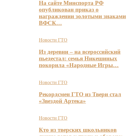
На сайте Минспорта РФ
опубликован приказ о
награждении золотыми знаками
ВФСК…
Новости ГТО
Из деревни – на всероссийский
пьедестал: семья Никешиных
покорила «Народные Игры…
Новости ГТО
Рекордсмен ГТО из Твери стал
«Звездой Артека»
Новости ГТО
Кто из тверских школьников