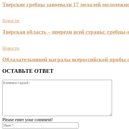
Тверские гребцы завоевали 17 медалей молодежно
Новости
Тверская область – впереди всей страны: гребцы
Новости
Обладательницей награды всероссийской пробы 
ОСТАВЬТЕ ОТВЕТ
Please enter your comment!