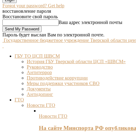
Forgot your password? Get help
восстановление пароля
Восстановите свой пароль
Ваш адрес электронной почты
Пароль будет выслан Вам по электронной почте.
Государственное бюджетное учреждение Тверской области це
ГБУ ТО ЦСП ШВСМ
История ГБУ Тверской области ЦСП «ШВСМ»
Руководство
Антитеррор
Противодействие коррупции
Меры поддержки участников СВО
Документы
Антидопинг
ГТО
Новости ГТО
Новости ГТО
На сайте Минспорта РФ опубликов