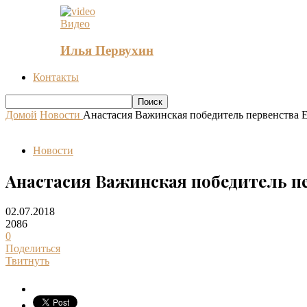
Видео
Илья Первухин
Контакты
Домой
Новости
Анастасия Важинская победитель первенства Ев
Новости
Анастасия Важинская победитель пе
02.07.2018
2086
0
Поделиться
Твитнуть