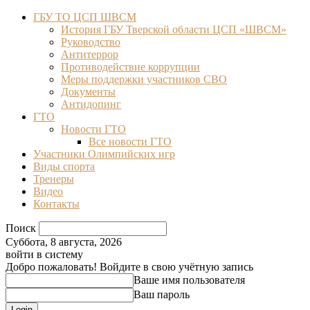
ГБУ ТО ЦСП ШВСМ
История ГБУ Тверской области ЦСП «ШВСМ»
Руководство
Антитеррор
Противодействие коррупции
Меры поддержки участников СВО
Документы
Антидопинг
ГТО
Новости ГТО
Все новости ГТО
Участники Олимпийских игр
Виды спорта
Тренеры
Видео
Контакты
Поиск
Суббота, 8 августа, 2026
войти в систему
Добро пожаловать! Войдите в свою учётную запись
Ваше имя пользователя
Ваш пароль