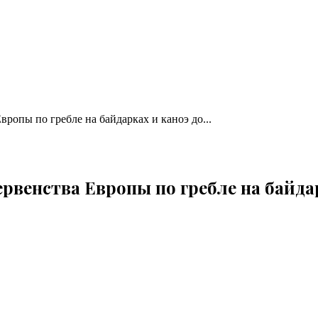
ропы по гребле на байдарках и каноэ до...
рвенства Европы по гребле на байдар