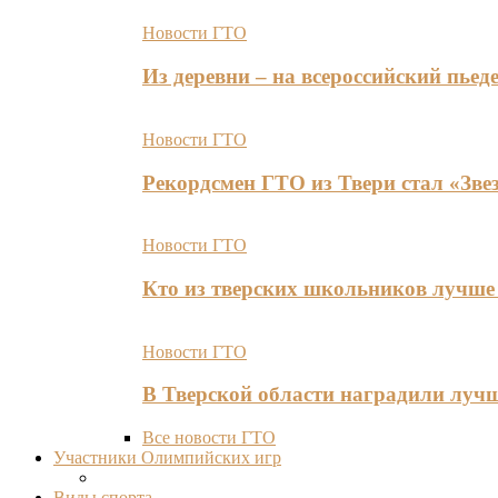
Новости ГТО
Из деревни – на всероссийский пь
Новости ГТО
Рекордсмен ГТО из Твери стал «Зве
Новости ГТО
Кто из тверских школьников лучше 
Новости ГТО
В Тверской области наградили лу
Все новости ГТО
Участники Олимпийских игр
Виды спорта