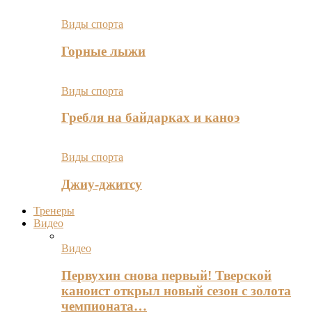
Виды спорта
Горные лыжи
Виды спорта
Гребля на байдарках и каноэ
Виды спорта
Джиу-джитсу
Тренеры
Видео
Видео
Первухин снова первый! Тверской
каноист открыл новый сезон с золота
чемпионата…