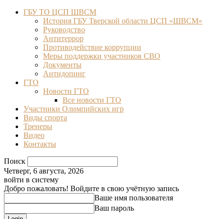
ГБУ ТО ЦСП ШВСМ
История ГБУ Тверской области ЦСП «ШВСМ»
Руководство
Антитеррор
Противодействие коррупции
Меры поддержки участников СВО
Документы
Антидопинг
ГТО
Новости ГТО
Все новости ГТО
Участники Олимпийских игр
Виды спорта
Тренеры
Видео
Контакты
Поиск
Четверг, 6 августа, 2026
войти в систему
Добро пожаловать! Войдите в свою учётную запись
Ваше имя пользователя
Ваш пароль