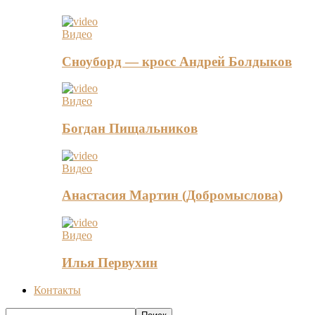
Видео
Сноуборд — кросс Андрей Болдыков
Видео
Богдан Пищальников
Видео
Анастасия Мартин (Добромыслова)
Видео
Илья Первухин
Контакты