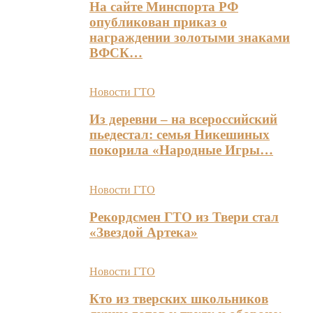
На сайте Минспорта РФ
опубликован приказ о
награждении золотыми знаками
ВФСК…
Новости ГТО
Из деревни – на всероссийский
пьедестал: семья Никешиных
покорила «Народные Игры…
Новости ГТО
Рекордсмен ГТО из Твери стал
«Звездой Артека»
Новости ГТО
Кто из тверских школьников