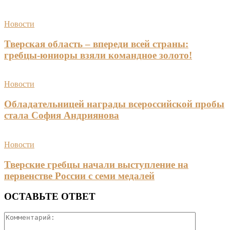
Новости
Тверская область – впереди всей страны:
гребцы-юниоры взяли командное золото!
Новости
Обладательницей награды всероссийской пробы
стала София Андриянова
Новости
Тверские гребцы начали выступление на
первенстве России с семи медалей
ОСТАВЬТЕ ОТВЕТ