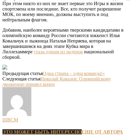
При этом никто из них не знает первые это Игры в жизни
спортсмена или последние. Все, кто получит разрешение
МОК, по моему мнению, должны выступить и под
нейтральным флагом.
Добавим, наиболее вероятными тверскими кандидатами в
олимпийскую команду России считаются хоккеист Илья
Ковальчук и лыжница Наталья Непряева, которая на
завершившимся на днях этапе Кубка мира в
Лиллехаммере
стала одним из лидеров
национальной
сборной.
Предыдущая статья
Одна страна – одна команда!»
Следующая статья
Николай Ковалев: Олимпийскому
движению пришел конец
ШВСМ
ЭТО МОЖЕТ БЫТЬ ИНТЕРЕСНО
ЕЩЕ ОТ АВТОРА