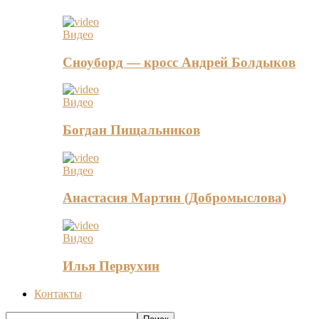
Видео
Сноуборд — кросс Андрей Болдыков
Видео
Богдан Пищальников
Видео
Анастасия Мартин (Добромыслова)
Видео
Илья Первухин
Контакты