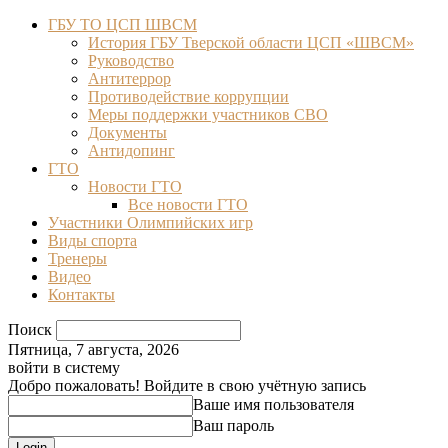
ГБУ ТО ЦСП ШВСМ
История ГБУ Тверской области ЦСП «ШВСМ»
Руководство
Антитеррор
Противодействие коррупции
Меры поддержки участников СВО
Документы
Антидопинг
ГТО
Новости ГТО
Все новости ГТО
Участники Олимпийских игр
Виды спорта
Тренеры
Видео
Контакты
Поиск
Пятница, 7 августа, 2026
войти в систему
Добро пожаловать! Войдите в свою учётную запись
Ваше имя пользователя
Ваш пароль