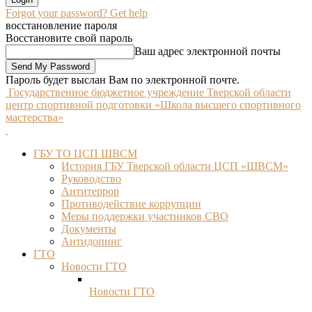
Forgot your password? Get help
восстановление пароля
Восстановите свой пароль
Ваш адрес электронной почты
Пароль будет выслан Вам по электронной почте.
Государственное бюджетное учреждение Тверской области
центр спортивной подготовки «Школа высшего спортивного
мастерства»
ГБУ ТО ЦСП ШВСМ
История ГБУ Тверской области ЦСП «ШВСМ»
Руководство
Антитеррор
Противодействие коррупции
Меры поддержки участников СВО
Документы
Антидопинг
ГТО
Новости ГТО
Новости ГТО