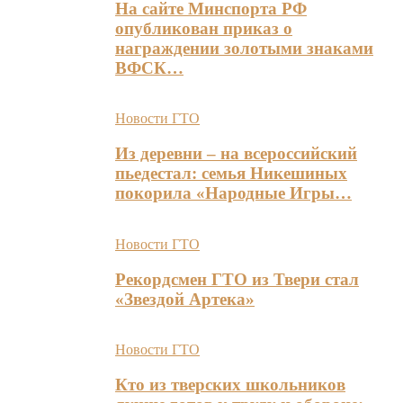
На сайте Минспорта РФ
опубликован приказ о
награждении золотыми знаками
ВФСК…
Новости ГТО
Из деревни – на всероссийский
пьедестал: семья Никешиных
покорила «Народные Игры…
Новости ГТО
Рекордсмен ГТО из Твери стал
«Звездой Артека»
Новости ГТО
Кто из тверских школьников