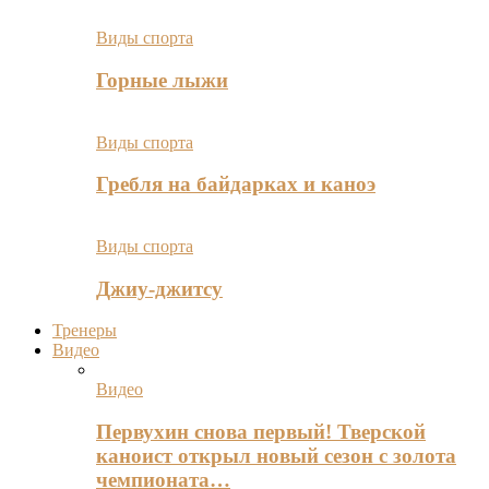
Виды спорта
Горные лыжи
Виды спорта
Гребля на байдарках и каноэ
Виды спорта
Джиу-джитсу
Тренеры
Видео
Видео
Первухин снова первый! Тверской
каноист открыл новый сезон с золота
чемпионата…