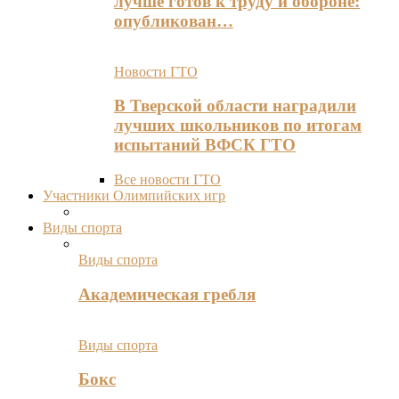
лучше готов к труду и обороне:
опубликован…
Новости ГТО
В Тверской области наградили
лучших школьников по итогам
испытаний ВФСК ГТО
Все новости ГТО
Участники Олимпийских игр
Виды спорта
Виды спорта
Академическая гребля
Виды спорта
Бокс