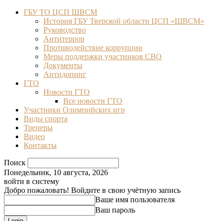
ГБУ ТО ЦСП ШВСМ
История ГБУ Тверской области ЦСП «ШВСМ»
Руководство
Антитеррор
Противодействие коррупции
Меры поддержки участников СВО
Документы
Антидопинг
ГТО
Новости ГТО
Все новости ГТО
Участники Олимпийских игр
Виды спорта
Тренеры
Видео
Контакты
Поиск
Понедельник, 10 августа, 2026
войти в систему
Добро пожаловать! Войдите в свою учётную запись
Ваше имя пользователя
Ваш пароль