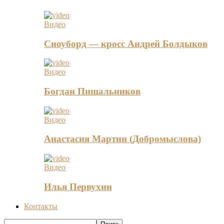
Видео
Сноуборд — кросс Андрей Болдыков
Видео
Богдан Пищальников
Видео
Анастасия Мартин (Добромыслова)
Видео
Илья Первухин
Контакты