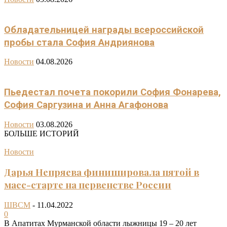
Обладательницей награды всероссийской
пробы стала София Андриянова
Новости
04.08.2026
Пьедестал почета покорили София Фонарева,
София Саргузина и Анна Агафонова
Новости
03.08.2026
БОЛЬШЕ ИСТОРИЙ
Новости
Дарья Непряева финишировала пятой в
масс-старте на первенстве России
ШВСМ
-
11.04.2022
0
В Апатитах Мурманской области лыжницы 19 – 20 лет