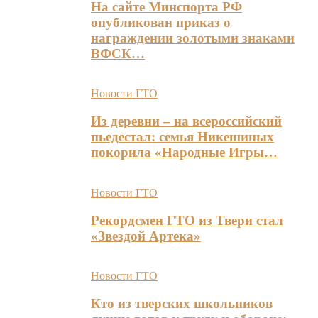
На сайте Минспорта РФ
опубликован приказ о
награждении золотыми знаками
ВФСК…
Новости ГТО
Из деревни – на всероссийский
пьедестал: семья Никешиных
покорила «Народные Игры…
Новости ГТО
Рекордсмен ГТО из Твери стал
«Звездой Артека»
Новости ГТО
Кто из тверских школьников