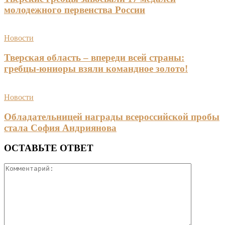
молодежного первенства России
Новости
Тверская область – впереди всей страны:
гребцы-юниоры взяли командное золото!
Новости
Обладательницей награды всероссийской пробы
стала София Андриянова
ОСТАВЬТЕ ОТВЕТ