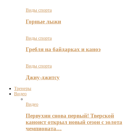
Виды спорта
Горные лыжи
Виды спорта
Гребля на байдарках и каноэ
Виды спорта
Джиу-джитсу
Тренеры
Видео
Видео
Первухин снова первый! Тверской
каноист открыл новый сезон с золота
чемпионата…