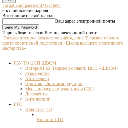
Forgot your password? Get help
восстановление пароля
Восстановите свой пароль
Ваш адрес электронной почты
Пароль будет выслан Вам по электронной почте.
Государственное бюджетное учреждение Тверской области
центр спортивной подготовки «Школа высшего спортивного
мастерства»
ГБУ ТО ЦСП ШВСМ
История ГБУ Тверской области ЦСП «ШВСМ»
Руководство
Антитеррор
Противодействие коррупции
Меры поддержки участников СВО
Документы
Антидопинг
ГТО
Новости ГТО
Новости ГТО