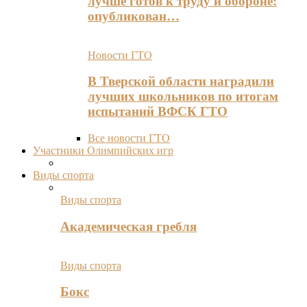
лучше готов к труду и обороне:
опубликован…
Новости ГТО
В Тверской области наградили
лучших школьников по итогам
испытаний ВФСК ГТО
Все новости ГТО
Участники Олимпийских игр
Виды спорта
Виды спорта
Академическая гребля
Виды спорта
Бокс