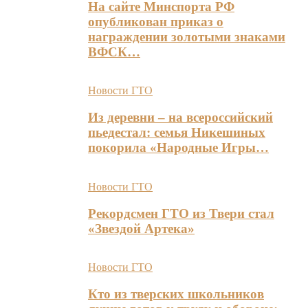
На сайте Минспорта РФ
опубликован приказ о
награждении золотыми знаками
ВФСК…
Новости ГТО
Из деревни – на всероссийский
пьедестал: семья Никешиных
покорила «Народные Игры…
Новости ГТО
Рекордсмен ГТО из Твери стал
«Звездой Артека»
Новости ГТО
Кто из тверских школьников