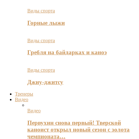
Виды спорта
Горные лыжи
Виды спорта
Гребля на байдарках и каноэ
Виды спорта
Джиу-джитсу
Тренеры
Видео
Видео
Первухин снова первый! Тверской
каноист открыл новый сезон с золота
чемпионата…