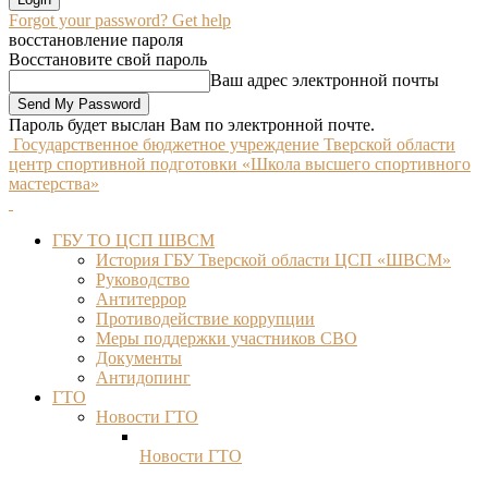
Forgot your password? Get help
восстановление пароля
Восстановите свой пароль
Ваш адрес электронной почты
Пароль будет выслан Вам по электронной почте.
Государственное бюджетное учреждение Тверской области
центр спортивной подготовки «Школа высшего спортивного
мастерства»
ГБУ ТО ЦСП ШВСМ
История ГБУ Тверской области ЦСП «ШВСМ»
Руководство
Антитеррор
Противодействие коррупции
Меры поддержки участников СВО
Документы
Антидопинг
ГТО
Новости ГТО
Новости ГТО