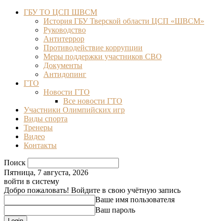
ГБУ ТО ЦСП ШВСМ
История ГБУ Тверской области ЦСП «ШВСМ»
Руководство
Антитеррор
Противодействие коррупции
Меры поддержки участников СВО
Документы
Антидопинг
ГТО
Новости ГТО
Все новости ГТО
Участники Олимпийских игр
Виды спорта
Тренеры
Видео
Контакты
Поиск
Пятница, 7 августа, 2026
войти в систему
Добро пожаловать! Войдите в свою учётную запись
Ваше имя пользователя
Ваш пароль