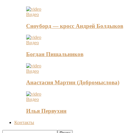
Видео
Сноуборд — кросс Андрей Болдыков
Видео
Богдан Пищальников
Видео
Анастасия Мартин (Добромыслова)
Видео
Илья Первухин
Контакты