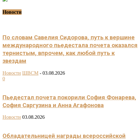
Новости
По словам Савелия Сидорова, путь к вершине
международного пьедестала почета оказался
тернистым, впрочем, как любой путь к
звездам
Новости
ШВСМ
-
03.08.2026
0
Пьедестал почета покорили София Фонарева,
София Саргузина и Анна Агафонова
Новости
03.08.2026
Обладательницей награды всероссийской