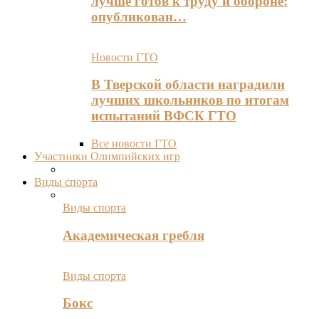
лучше готов к труду и обороне:
опубликован…
Новости ГТО
В Тверской области наградили
лучших школьников по итогам
испытаний ВФСК ГТО
Все новости ГТО
Участники Олимпийских игр
Виды спорта
Виды спорта
Академическая гребля
Виды спорта
Бокс