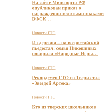
На сайте Минспорта РФ
опубликован приказ о
награждении золотыми знаками
ВФСК…
Новости ГТО
Из деревни – на всероссийский
пьедестал: семья Никешиных
покорила «Народные Игры…
Новости ГТО
Рекордсмен ГТО из Твери стал
«Звездой Артека»
Новости ГТО
Кто из тверских школьников