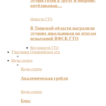
лучше готов к труду и обороне:
опубликован…
Новости ГТО
В Тверской области наградили
лучших школьников по итогам
испытаний ВФСК ГТО
Все новости ГТО
Участники Олимпийских игр
Виды спорта
Виды спорта
Академическая гребля
Виды спорта
Бокс