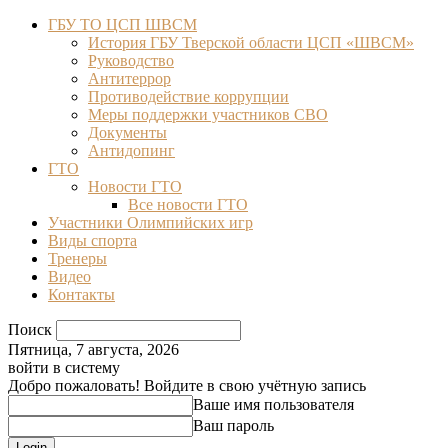
ГБУ ТО ЦСП ШВСМ
История ГБУ Тверской области ЦСП «ШВСМ»
Руководство
Антитеррор
Противодействие коррупции
Меры поддержки участников СВО
Документы
Антидопинг
ГТО
Новости ГТО
Все новости ГТО
Участники Олимпийских игр
Виды спорта
Тренеры
Видео
Контакты
Поиск
Пятница, 7 августа, 2026
войти в систему
Добро пожаловать! Войдите в свою учётную запись
Ваше имя пользователя
Ваш пароль