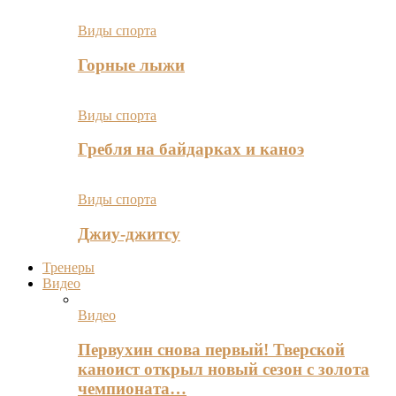
Виды спорта
Горные лыжи
Виды спорта
Гребля на байдарках и каноэ
Виды спорта
Джиу-джитсу
Тренеры
Видео
Видео
Первухин снова первый! Тверской
каноист открыл новый сезон с золота
чемпионата…