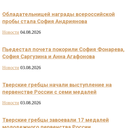
Обладательницей награды всероссийской
пробы стала София Андриянова
Новости
04.08.2026
Пьедестал почета покорили София Фонарева,
София Саргузина и Анна Агафонова
Новости
03.08.2026
Тверские гребцы начали выступление на
первенстве России с семи медалей
Новости
03.08.2026
Тверские гребцы завоевали 17 медалей
молодежного первенства России