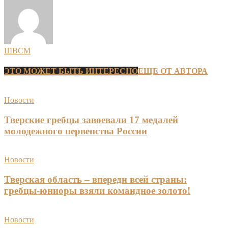
ШВСМ
ЭТО МОЖЕТ БЫТЬ ИНТЕРЕСНО
ЕЩЕ ОТ АВТОРА
Новости
Тверские гребцы завоевали 17 медалей
молодежного первенства России
Новости
Тверская область – впереди всей страны:
гребцы-юниоры взяли командное золото!
Новости