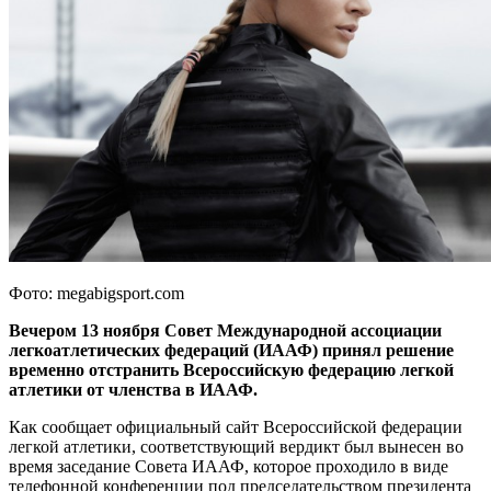
Фото: megabigsport.com
Вечером 13 ноября Совет Международной ассоциации
легкоатлетических федераций (ИААФ) принял решение
временно отстранить Всероссийскую федерацию легкой
атлетики от членства в ИААФ.
Как сообщает официальный сайт Всероссийской федерации
легкой атлетики, соответствующий вердикт был вынесен во
время заседание Совета ИААФ, которое проходило в виде
телефонной конференции под председательством президента