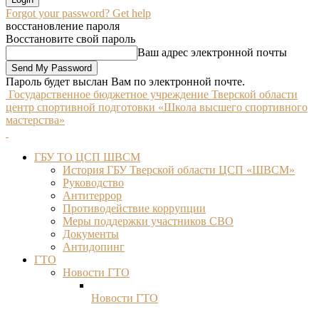
Forgot your password? Get help
восстановление пароля
Восстановите свой пароль
Ваш адрес электронной почты
Пароль будет выслан Вам по электронной почте.
Государственное бюджетное учреждение Тверской области
центр спортивной подготовки «Школа высшего спортивного
мастерства»
ГБУ ТО ЦСП ШВСМ
История ГБУ Тверской области ЦСП «ШВСМ»
Руководство
Антитеррор
Противодействие коррупции
Меры поддержки участников СВО
Документы
Антидопинг
ГТО
Новости ГТО
Новости ГТО