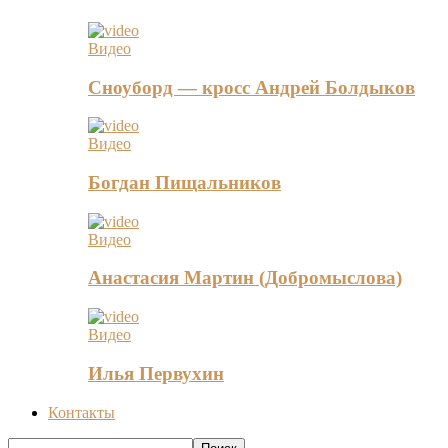
Видео
Сноуборд — кросс Андрей Болдыков
Видео
Богдан Пищальников
Видео
Анастасия Мартин (Добромыслова)
Видео
Илья Первухин
Контакты