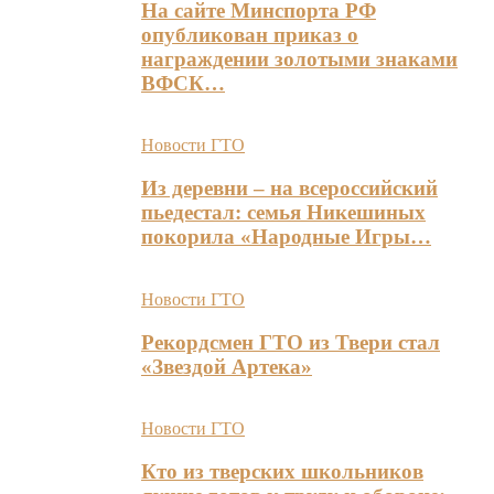
На сайте Минспорта РФ
опубликован приказ о
награждении золотыми знаками
ВФСК…
Новости ГТО
Из деревни – на всероссийский
пьедестал: семья Никешиных
покорила «Народные Игры…
Новости ГТО
Рекордсмен ГТО из Твери стал
«Звездой Артека»
Новости ГТО
Кто из тверских школьников