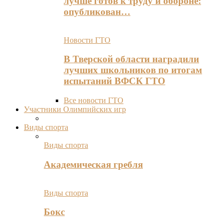
лучше готов к труду и обороне:
опубликован…
Новости ГТО
В Тверской области наградили
лучших школьников по итогам
испытаний ВФСК ГТО
Все новости ГТО
Участники Олимпийских игр
Виды спорта
Виды спорта
Академическая гребля
Виды спорта
Бокс