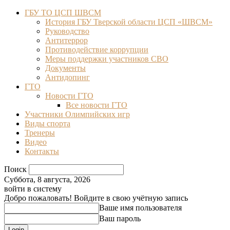
ГБУ ТО ЦСП ШВСМ
История ГБУ Тверской области ЦСП «ШВСМ»
Руководство
Антитеррор
Противодействие коррупции
Меры поддержки участников СВО
Документы
Антидопинг
ГТО
Новости ГТО
Все новости ГТО
Участники Олимпийских игр
Виды спорта
Тренеры
Видео
Контакты
Поиск
Суббота, 8 августа, 2026
войти в систему
Добро пожаловать! Войдите в свою учётную запись
Ваше имя пользователя
Ваш пароль