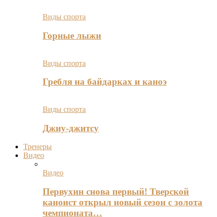
Виды спорта
Горные лыжи
Виды спорта
Гребля на байдарках и каноэ
Виды спорта
Джиу-джитсу
Тренеры
Видео
Видео
Первухин снова первый! Тверской
каноист открыл новый сезон с золота
чемпионата…