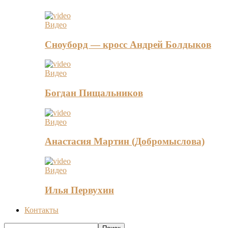
Видео
Сноуборд — кросс Андрей Болдыков
Видео
Богдан Пищальников
Видео
Анастасия Мартин (Добромыслова)
Видео
Илья Первухин
Контакты