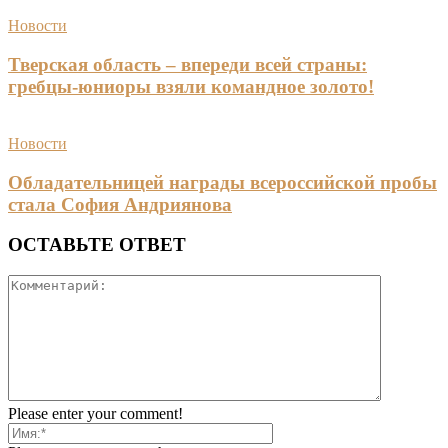
Новости
Тверская область – впереди всей страны:
гребцы-юниоры взяли командное золото!
Новости
Обладательницей награды всероссийской пробы
стала София Андриянова
ОСТАВЬТЕ ОТВЕТ
Please enter your comment!