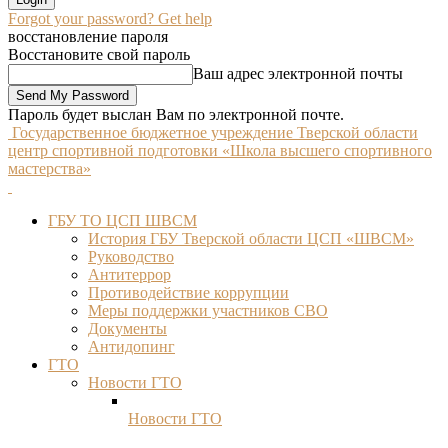
Forgot your password? Get help
восстановление пароля
Восстановите свой пароль
Ваш адрес электронной почты
Пароль будет выслан Вам по электронной почте.
Государственное бюджетное учреждение Тверской области
центр спортивной подготовки «Школа высшего спортивного
мастерства»
ГБУ ТО ЦСП ШВСМ
История ГБУ Тверской области ЦСП «ШВСМ»
Руководство
Антитеррор
Противодействие коррупции
Меры поддержки участников СВО
Документы
Антидопинг
ГТО
Новости ГТО
Новости ГТО