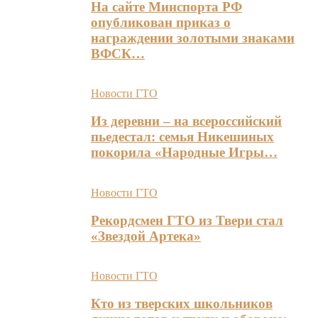
На сайте Минспорта РФ
опубликован приказ о
награждении золотыми знаками
ВФСК…
Новости ГТО
Из деревни – на всероссийский
пьедестал: семья Никешиных
покорила «Народные Игры…
Новости ГТО
Рекордсмен ГТО из Твери стал
«Звездой Артека»
Новости ГТО
Кто из тверских школьников