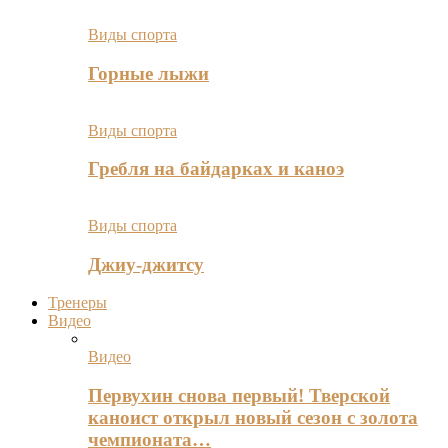
Виды спорта
Горные лыжи
Виды спорта
Гребля на байдарках и каноэ
Виды спорта
Джиу-джитсу
Тренеры
Видео
Видео
Первухин снова первый! Тверской
каноист открыл новый сезон с золота
чемпионата…