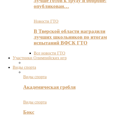
лучше готов к труду и обороне:
опубликован…
Новости ГТО
В Тверской области наградили
лучших школьников по итогам
испытаний ВФСК ГТО
Все новости ГТО
Участники Олимпийских игр
Виды спорта
Виды спорта
Академическая гребля
Виды спорта
Бокс