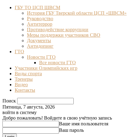
ГБУ ТО ЦСП ШВСМ
История ГБУ Тверской области ЦСП «ШВСМ»
Руководство
Антитеррор
Противодействие коррупции
Меры поддержки участников СВО
Документы
Антидопинг
ГТО
Новости ГТО
Все новости ГТО
Участники Олимпийских игр
Виды спорта
Тренеры
Видео
Контакты
Поиск
Пятница, 7 августа, 2026
войти в систему
Добро пожаловать! Войдите в свою учётную запись
Ваше имя пользователя
Ваш пароль