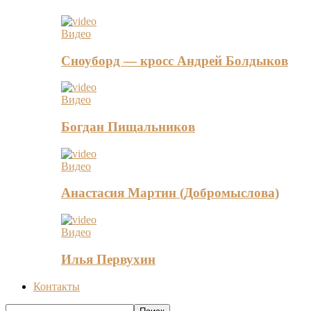
Видео
Сноуборд — кросс Андрей Болдыков
Видео
Богдан Пищальников
Видео
Анастасия Мартин (Добромыслова)
Видео
Илья Первухин
Контакты