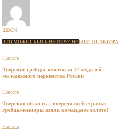
ШВСМ
ЭТО МОЖЕТ БЫТЬ ИНТЕРЕСНО
ЕЩЕ ОТ АВТОРА
Новости
Тверские гребцы завоевали 17 медалей
молодежного первенства России
Новости
Тверская область – впереди всей страны:
гребцы-юниоры взяли командное золото!
Новости