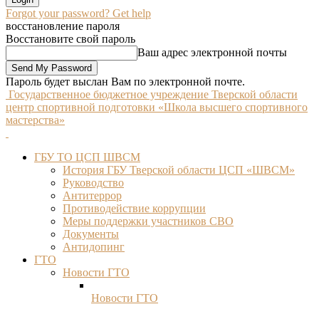
Forgot your password? Get help
восстановление пароля
Восстановите свой пароль
Ваш адрес электронной почты
Пароль будет выслан Вам по электронной почте.
Государственное бюджетное учреждение Тверской области
центр спортивной подготовки «Школа высшего спортивного
мастерства»
ГБУ ТО ЦСП ШВСМ
История ГБУ Тверской области ЦСП «ШВСМ»
Руководство
Антитеррор
Противодействие коррупции
Меры поддержки участников СВО
Документы
Антидопинг
ГТО
Новости ГТО
Новости ГТО