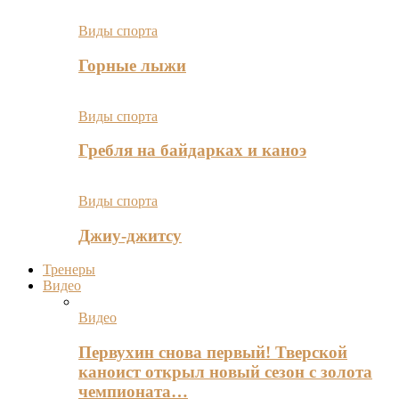
Виды спорта
Горные лыжи
Виды спорта
Гребля на байдарках и каноэ
Виды спорта
Джиу-джитсу
Тренеры
Видео
Видео
Первухин снова первый! Тверской
каноист открыл новый сезон с золота
чемпионата…