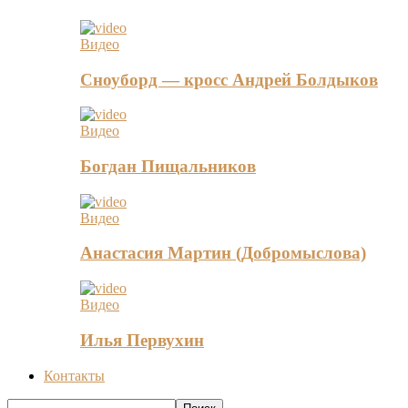
Видео
Сноуборд — кросс Андрей Болдыков
Видео
Богдан Пищальников
Видео
Анастасия Мартин (Добромыслова)
Видео
Илья Первухин
Контакты