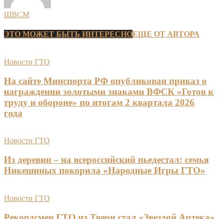
ШВСМ
ЭТО МОЖЕТ БЫТЬ ИНТЕРЕСНО
ЕЩЕ ОТ АВТОРА
Новости ГТО
На сайте Минспорта РФ опубликован приказ о
награждении золотыми знаками ВФСК «Готов к
труду и обороне» по итогам 2 квартала 2026
года
Новости ГТО
Из деревни – на всероссийский пьедестал: семья
Никешиных покорила «Народные Игры ГТО»
Новости ГТО
Рекордсмен ГТО из Твери стал «Звездой Артека»