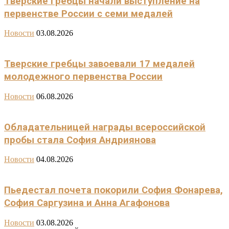
Тверские гребцы начали выступление на
первенстве России с семи медалей
Новости
03.08.2026
Тверские гребцы завоевали 17 медалей
молодежного первенства России
Новости
06.08.2026
Обладательницей награды всероссийской
пробы стала София Андриянова
Новости
04.08.2026
Пьедестал почета покорили София Фонарева,
София Саргузина и Анна Агафонова
Новости
03.08.2026