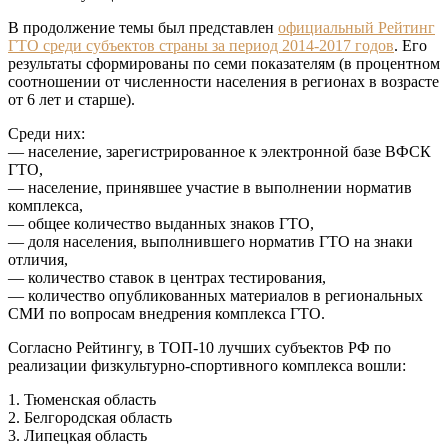
В продолжение темы был представлен
официальный Рейтинг
ГТО среди субъектов страны за период 2014-2017 годов
. Его
результаты сформированы по семи показателям (в процентном
соотношении от численности населения в регионах в возрасте
от 6 лет и старше).
Среди них:
— население, зарегистрированное к электронной базе ВФСК
ГТО,
— население, принявшее участие в выполнении норматив
комплекса,
— общее количество выданных знаков ГТО,
— доля населения, выполнившего норматив ГТО на знаки
отличия,
— количество ставок в центрах тестирования,
— количество опубликованных материалов в региональных
СМИ по вопросам внедрения комплекса ГТО.
Согласно Рейтингу, в ТОП-10 лучших субъектов РФ по
реализации физкультурно-спортивного комплекса вошли:
1. Тюменская область
2. Белгородская область
3. Липецкая область