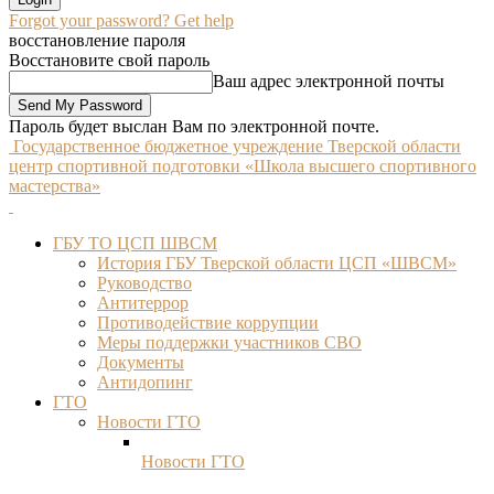
Forgot your password? Get help
восстановление пароля
Восстановите свой пароль
Ваш адрес электронной почты
Пароль будет выслан Вам по электронной почте.
Государственное бюджетное учреждение Тверской области
центр спортивной подготовки «Школа высшего спортивного
мастерства»
ГБУ ТО ЦСП ШВСМ
История ГБУ Тверской области ЦСП «ШВСМ»
Руководство
Антитеррор
Противодействие коррупции
Меры поддержки участников СВО
Документы
Антидопинг
ГТО
Новости ГТО
Новости ГТО