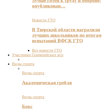
лучше готов к труду и обороне:
опубликован…
Новости ГТО
В Тверской области наградили
лучших школьников по итогам
испытаний ВФСК ГТО
Все новости ГТО
Участники Олимпийских игр
Виды спорта
Виды спорта
Академическая гребля
Виды спорта
Бокс