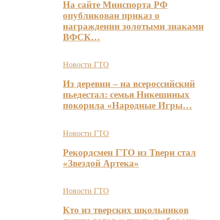
На сайте Минспорта РФ
опубликован приказ о
награждении золотыми знаками
ВФСК…
Новости ГТО
Из деревни – на всероссийский
пьедестал: семья Никешиных
покорила «Народные Игры…
Новости ГТО
Рекордсмен ГТО из Твери стал
«Звездой Артека»
Новости ГТО
Кто из тверских школьников