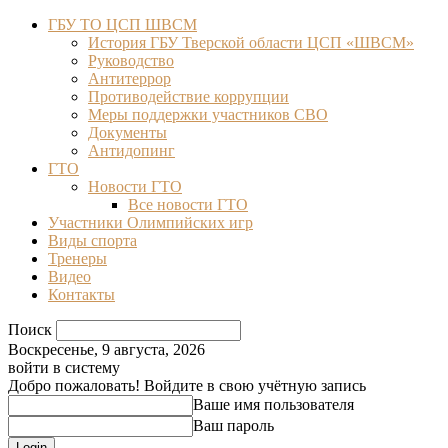
ГБУ ТО ЦСП ШВСМ
История ГБУ Тверской области ЦСП «ШВСМ»
Руководство
Антитеррор
Противодействие коррупции
Меры поддержки участников СВО
Документы
Антидопинг
ГТО
Новости ГТО
Все новости ГТО
Участники Олимпийских игр
Виды спорта
Тренеры
Видео
Контакты
Поиск
Воскресенье, 9 августа, 2026
войти в систему
Добро пожаловать! Войдите в свою учётную запись
Ваше имя пользователя
Ваш пароль