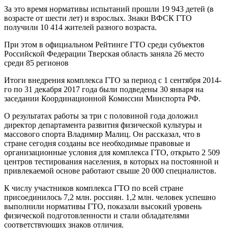
За это время нормативы испытаний прошли 19 943 детей (в
возрасте от шести лет) и взрослых. Знаки ВФСК ГТО
получили 10 414 жителей разного возраста.
При этом в официальном Рейтинге ГТО среди субъектов
Российской Федерации Тверская область заняла 26 место
среди 85 регионов
Итоги внедрения комплекса ГТО за период с 1 сентября 2014-
го по 31 декабря 2017 года были подведены 30 января на
заседании Координационной Комиссии Минспорта РФ.
О результатах работы за три с половиной года доложил
директор департамента развития физической культуры и
массового спорта Владимир Малиц. Он рассказал, что в
стране сегодня созданы все необходимые правовые и
организационные условия для комплекса ГТО, открыто 2 509
центров тестирования населения, в которых на постоянной и
привлекаемой основе работают свыше 20 000 специалистов.
К числу участников комплекса ГТО по всей стране
присоединилось 7,2 млн. россиян. 1,2 млн. человек успешно
выполнили нормативы ГТО, показали высокий уровень
физической подготовленности и стали обладателями
соответствующих знаков отличия.