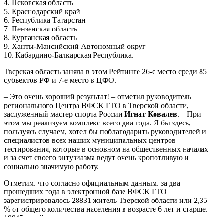
4. Псковская область
5. Краснодарский край
6. Республика Татарстан
7. Пензенская область
8. Курганская область
9. Ханты-Мансийский Автономный округ
10. Кабардино-Балкарская Республика.
Тверская область заняла в этом Рейтинге 26-е место среди 85
субъектов РФ и 7-е место в ЦФО.
– Это очень хороший результат! – отметил руководитель
регионального Центра ВФСК ГТО в Тверской области,
заслуженный мастер спорта России
Игнат Ковалев
. – При
этом мы реализуем комплекс всего два года. Я бы здесь,
пользуясь случаем, хотел бы поблагодарить руководителей и
специалистов всех наших муниципальных центров
тестирования, которые в основном на общественных началах
и за счет своего энтузиазма ведут очень кропотливую и
социально значимую работу.
Отметим, что согласно официальным данным, за два
прошедших года в электронной базе ВФСК ГТО
зарегистрировалось 28831 житель Тверской области или 2,35
% от общего количества населения в возрасте 6 лет и старше.