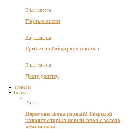
Виды спорта
Горные лыжи
Виды спорта
Гребля на байдарках и каноэ
Виды спорта
Джиу-джитсу
Тренеры
Видео
Видео
Первухин снова первый! Тверской
каноист открыл новый сезон с золота
чемпионата…