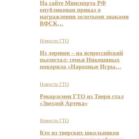
На сайте Минспорта РФ
опубликован приказ о
награждении золотыми знаками
ВФСК…
Новости ГТО
Из деревни – на всероссийский
пьедестал: семья Никешиных
покорила «Народные Игры…
Новости ГТО
Рекордсмен ГТО из Твери стал
«Звездой Артека»
Новости ГТО
Кто из тверских школьников