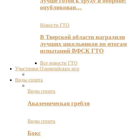
лучше готов к труду и обороне:
опубликован…
Новости ГТО
В Тверской области наградили
лучших школьников по итогам
испытаний ВФСК ГТО
Все новости ГТО
Участники Олимпийских игр
Виды спорта
Виды спорта
Академическая гребля
Виды спорта
Бокс