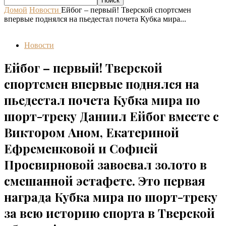
Домой
Новости
Ейбог – первый! Тверской спортсмен
впервые поднялся на пьедестал почета Кубка мира...
Новости
Ейбог – первый! Тверской
спортсмен впервые поднялся на
пьедестал почета Кубка мира по
шорт-треку Даниил Ейбог вместе с
Виктором Аном, Екатериной
Ефременковой и Софией
Просвирновой завоевал золото в
смешанной эстафете. Это первая
награда Кубка мира по шорт-треку
за всю историю спорта в Тверской