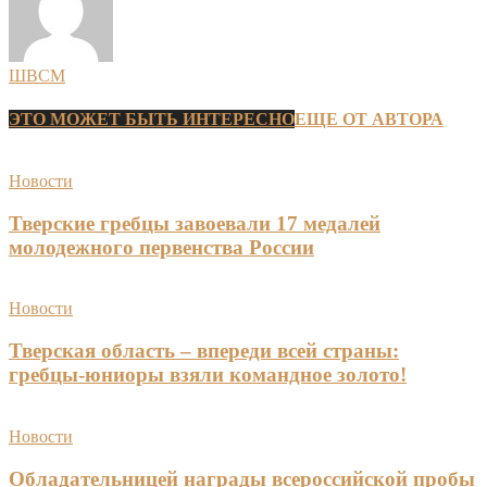
ШВСМ
ЭТО МОЖЕТ БЫТЬ ИНТЕРЕСНО
ЕЩЕ ОТ АВТОРА
Новости
Тверские гребцы завоевали 17 медалей
молодежного первенства России
Новости
Тверская область – впереди всей страны:
гребцы-юниоры взяли командное золото!
Новости
Обладательницей награды всероссийской пробы