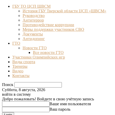
ГБУ ТО ЦСП ШВСМ
История ГБУ Тверской области ЦСП «ШВСМ»
Руководство
Антитеррор
Противодействие коррупции
Меры поддержки участников СВО
Документы
Антидопинг
ГТО
Новости ГТО
Все новости ГТО
Участники Олимпийских игр
Виды спорта
Тренеры
Видео
Контакты
Поиск
Суббота, 8 августа, 2026
войти в систему
Добро пожаловать! Войдите в свою учётную запись
Ваше имя пользователя
Ваш пароль