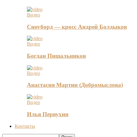
Видео
Сноуборд — кросс Андрей Болдыков
Видео
Богдан Пищальников
Видео
Анастасия Мартин (Добромыслова)
Видео
Илья Первухин
Контакты