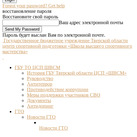
Forgot your password? Get help
восстановление пароля
Восстановите свой пароль
Ваш адрес электронной почты
Пароль будет выслан Вам по электронной почте.
Государственное бюджетное учреждение Тверской области
центр спортивной подготовки «Школа высшего спортивного
мастерства»
ГБУ ТО ЦСП ШВСМ
История ГБУ Тверской области ЦСП «ШВСМ»
Руководство
Антитеррор
Противодействие коррупции
Меры поддержки участников СВО
Документы
Антидопинг
ГТО
Новости ГТО
Новости ГТО