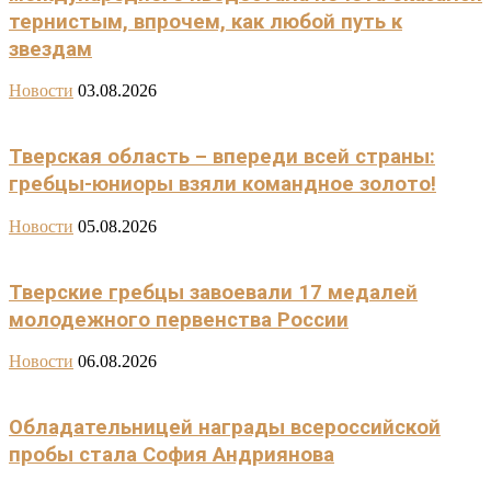
тернистым, впрочем, как любой путь к
звездам
Новости
03.08.2026
Тверская область – впереди всей страны:
гребцы-юниоры взяли командное золото!
Новости
05.08.2026
Тверские гребцы завоевали 17 медалей
молодежного первенства России
Новости
06.08.2026
Обладательницей награды всероссийской
пробы стала София Андриянова