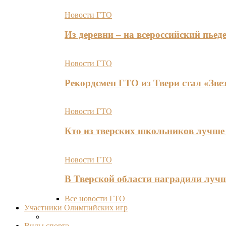
Новости ГТО
Из деревни – на всероссийский пь
Новости ГТО
Рекордсмен ГТО из Твери стал «Зве
Новости ГТО
Кто из тверских школьников лучше 
Новости ГТО
В Тверской области наградили лу
Все новости ГТО
Участники Олимпийских игр
Виды спорта