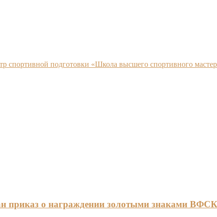
нтр спортивной подготовки «Школа высшего спортивного мастер
ан приказ о награждении золотыми знаками ВФС