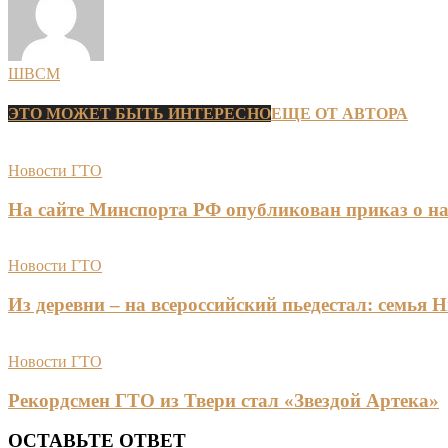
ШВСМ
ЭТО МОЖЕТ БЫТЬ ИНТЕРЕСНО
ЕЩЕ ОТ АВТОРА
Новости ГТО
На сайте Минспорта РФ опубликован приказ о на
Новости ГТО
Из деревни – на всероссийский пьедестал: сем
Новости ГТО
Рекордсмен ГТО из Твери стал «Звездой Артека»
ОСТАВЬТЕ ОТВЕТ