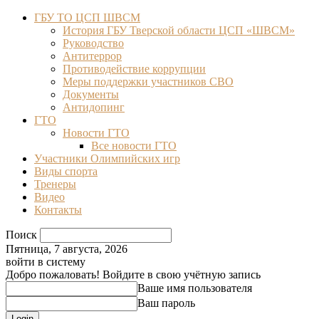
ГБУ ТО ЦСП ШВСМ
История ГБУ Тверской области ЦСП «ШВСМ»
Руководство
Антитеррор
Противодействие коррупции
Меры поддержки участников СВО
Документы
Антидопинг
ГТО
Новости ГТО
Все новости ГТО
Участники Олимпийских игр
Виды спорта
Тренеры
Видео
Контакты
Поиск
Пятница, 7 августа, 2026
войти в систему
Добро пожаловать! Войдите в свою учётную запись
Ваше имя пользователя
Ваш пароль