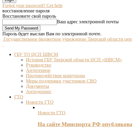
Forgot your password? Get help
восстановление пароля
Восстановите свой пароль
Ваш адрес электронной почты
Пароль будет выслан Вам по электронной почте.
Государственное бюджетное учреждение Тверской области це
ГБУ ТО ЦСП ШВСМ
История ГБУ Тверской области ЦСП «ШВСМ»
Руководство
Антитеррор
Противодействие коррупции
Меры поддержки участников СВО
Документы
Антидопинг
ГТО
Новости ГТО
Новости ГТО
На сайте Минспорта РФ опубликов