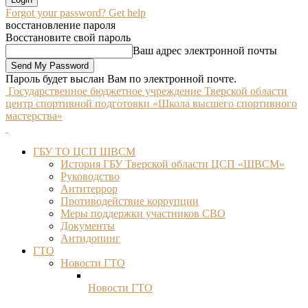
Forgot your password? Get help
восстановление пароля
Восстановите свой пароль
Ваш адрес электронной почты
Пароль будет выслан Вам по электронной почте.
Государственное бюджетное учреждение Тверской области
центр спортивной подготовки «Школа высшего спортивного
мастерства»
ГБУ ТО ЦСП ШВСМ
История ГБУ Тверской области ЦСП «ШВСМ»
Руководство
Антитеррор
Противодействие коррупции
Меры поддержки участников СВО
Документы
Антидопинг
ГТО
Новости ГТО
Новости ГТО