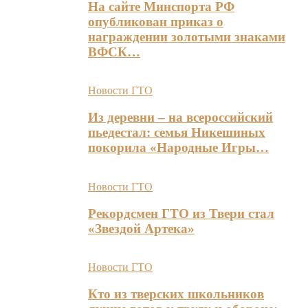
На сайте Минспорта РФ
опубликован приказ о
награждении золотыми знаками
ВФСК…
Новости ГТО
Из деревни – на всероссийский
пьедестал: семья Никешиных
покорила «Народные Игры…
Новости ГТО
Рекордсмен ГТО из Твери стал
«Звездой Артека»
Новости ГТО
Кто из тверских школьников