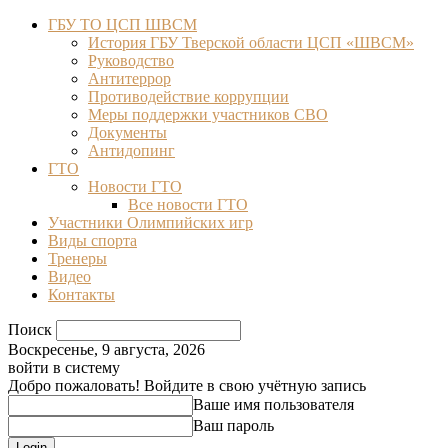
ГБУ ТО ЦСП ШВСМ
История ГБУ Тверской области ЦСП «ШВСМ»
Руководство
Антитеррор
Противодействие коррупции
Меры поддержки участников СВО
Документы
Антидопинг
ГТО
Новости ГТО
Все новости ГТО
Участники Олимпийских игр
Виды спорта
Тренеры
Видео
Контакты
Поиск
Воскресенье, 9 августа, 2026
войти в систему
Добро пожаловать! Войдите в свою учётную запись
Ваше имя пользователя
Ваш пароль