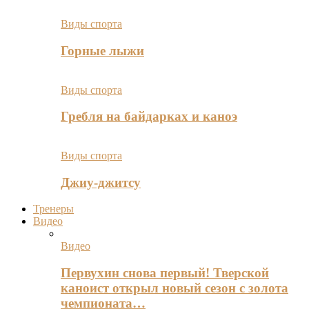
Виды спорта
Горные лыжи
Виды спорта
Гребля на байдарках и каноэ
Виды спорта
Джиу-джитсу
Тренеры
Видео
Видео
Первухин снова первый! Тверской
каноист открыл новый сезон с золота
чемпионата…