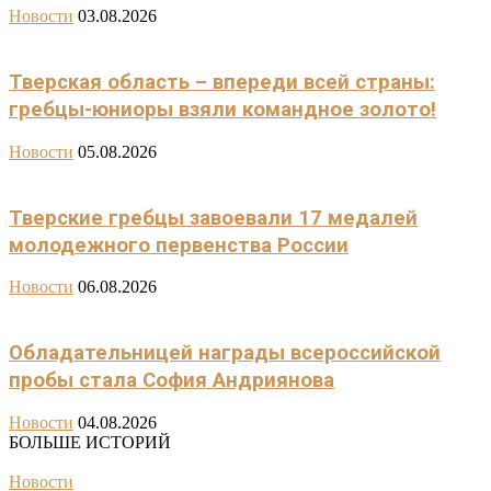
Новости
03.08.2026
Тверская область – впереди всей страны:
гребцы-юниоры взяли командное золото!
Новости
05.08.2026
Тверские гребцы завоевали 17 медалей
молодежного первенства России
Новости
06.08.2026
Обладательницей награды всероссийской
пробы стала София Андриянова
Новости
04.08.2026
БОЛЬШЕ ИСТОРИЙ
Новости