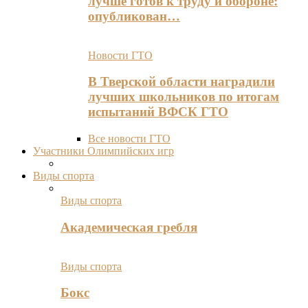
лучше готов к труду и обороне:
опубликован…
Новости ГТО
В Тверской области наградили
лучших школьников по итогам
испытаний ВФСК ГТО
Все новости ГТО
Участники Олимпийских игр
Виды спорта
Виды спорта
Академическая гребля
Виды спорта
Бокс