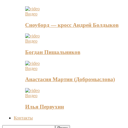
Видео
Сноуборд — кросс Андрей Болдыков
Видео
Богдан Пищальников
Видео
Анастасия Мартин (Добромыслова)
Видео
Илья Первухин
Контакты