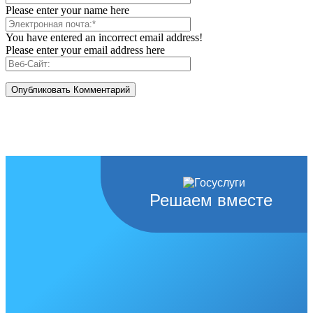
Please enter your name here
You have entered an incorrect email address!
Please enter your email address here
Решаем вместе