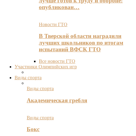
лучше готов к труду и обороне:
опубликован…
Новости ГТО
В Тверской области наградили
лучших школьников по итогам
испытаний ВФСК ГТО
Все новости ГТО
Участники Олимпийских игр
Виды спорта
Виды спорта
Академическая гребля
Виды спорта
Бокс