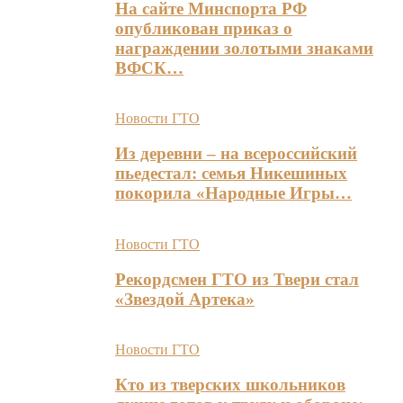
На сайте Минспорта РФ
опубликован приказ о
награждении золотыми знаками
ВФСК…
Новости ГТО
Из деревни – на всероссийский
пьедестал: семья Никешиных
покорила «Народные Игры…
Новости ГТО
Рекордсмен ГТО из Твери стал
«Звездой Артека»
Новости ГТО
Кто из тверских школьников