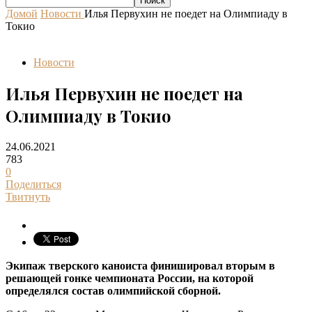
Домой
Новости
Илья Первухин не поедет на Олимпиаду в
Токио
Новости
Илья Первухин не поедет на
Олимпиаду в Токио
24.06.2021
783
0
Поделиться
Твитнуть
Экипаж тверского каноиста финишировал вторым в
решающей гонке чемпионата России, на которой
определялся состав олимпийской сборной.