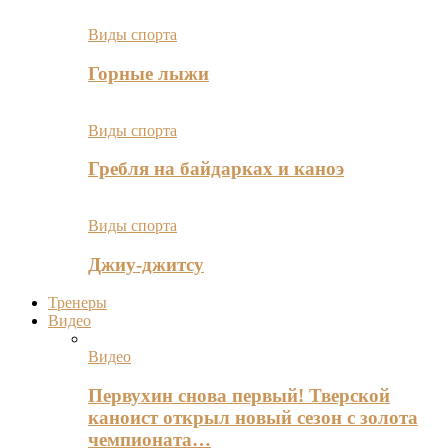
Виды спорта
Горные лыжи
Виды спорта
Гребля на байдарках и каноэ
Виды спорта
Джиу-джитсу
Тренеры
Видео
Видео
Первухин снова первый! Тверской
каноист открыл новый сезон с золота
чемпионата…