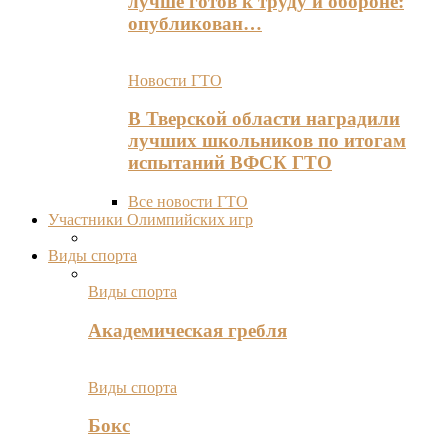
лучше готов к труду и обороне:
опубликован…
Новости ГТО
В Тверской области наградили
лучших школьников по итогам
испытаний ВФСК ГТО
Все новости ГТО
Участники Олимпийских игр
Виды спорта
Виды спорта
Академическая гребля
Виды спорта
Бокс