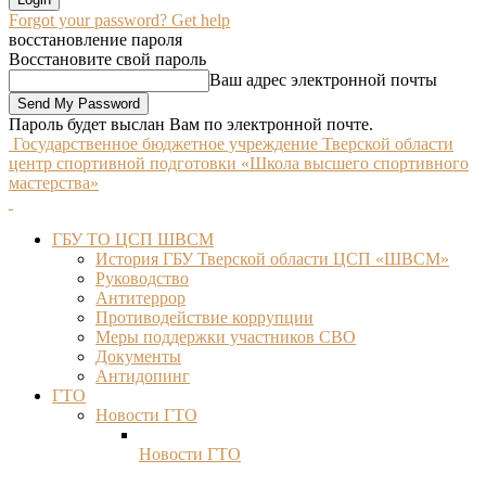
Forgot your password? Get help
восстановление пароля
Восстановите свой пароль
Ваш адрес электронной почты
Пароль будет выслан Вам по электронной почте.
Государственное бюджетное учреждение Тверской области
центр спортивной подготовки «Школа высшего спортивного
мастерства»
ГБУ ТО ЦСП ШВСМ
История ГБУ Тверской области ЦСП «ШВСМ»
Руководство
Антитеррор
Противодействие коррупции
Меры поддержки участников СВО
Документы
Антидопинг
ГТО
Новости ГТО
Новости ГТО