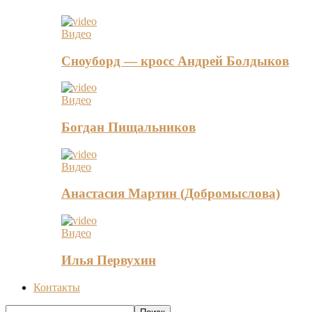
Видео
Сноуборд — кросс Андрей Болдыков
Видео
Богдан Пищальников
Видео
Анастасия Мартин (Добромыслова)
Видео
Илья Первухин
Контакты