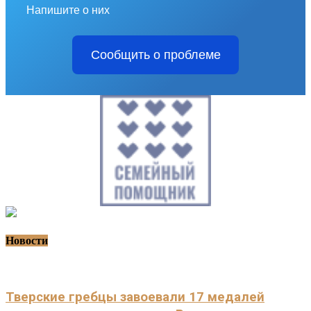
Напишите о них
Сообщить о проблеме
Новости
Тверские гребцы завоевали 17 медалей