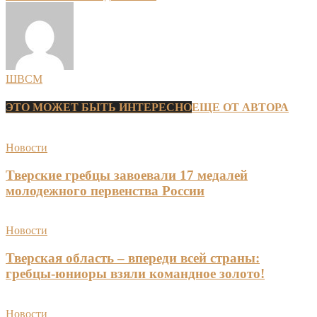
ШВСМ
ЭТО МОЖЕТ БЫТЬ ИНТЕРЕСНО
ЕЩЕ ОТ АВТОРА
Новости
Тверские гребцы завоевали 17 медалей
молодежного первенства России
Новости
Тверская область – впереди всей страны:
гребцы-юниоры взяли командное золото!
Новости