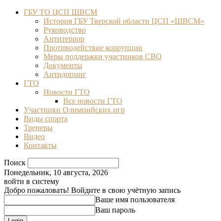
ГБУ ТО ЦСП ШВСМ
История ГБУ Тверской области ЦСП «ШВСМ»
Руководство
Антитеррор
Противодействие коррупции
Меры поддержки участников СВО
Документы
Антидопинг
ГТО
Новости ГТО
Все новости ГТО
Участники Олимпийских игр
Виды спорта
Тренеры
Видео
Контакты
Поиск
Понедельник, 10 августа, 2026
войти в систему
Добро пожаловать! Войдите в свою учётную запись
Ваше имя пользователя
Ваш пароль