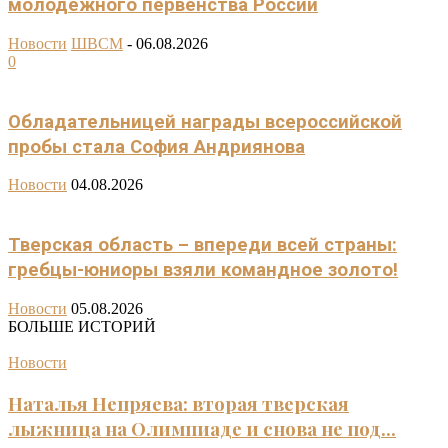
молодежного первенства России
Новости
ШВСМ
-
06.08.2026
0
Обладательницей награды всероссийской
пробы стала София Андриянова
Новости
04.08.2026
Тверская область – впереди всей страны:
гребцы-юниоры взяли командное золото!
Новости
05.08.2026
БОЛЬШЕ ИСТОРИЙ
Новости
Наталья Непряева: вторая тверская
лыжница на Олимпиаде и снова не под...