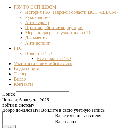
ГБУ ТО ЦСП ШВСМ
История ГБУ Тверской области ЦСП «ШВСМ»
Руководство
Антитеррор
Противодействие коррупции
Меры поддержки участников СВО
Документы
Антидопинг
ГТО
Новости ГТО
Все новости ГТО
Участники Олимпийских игр
Виды спорта
Тренеры
Видео
Контакты
Поиск
Четверг, 6 августа, 2026
войти в систему
Добро пожаловать! Войдите в свою учётную запись
Ваше имя пользователя
Ваш пароль