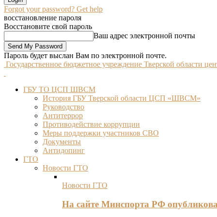
Forgot your password? Get help
восстановление пароля
Восстановите свой пароль
Ваш адрес электронной почты
Пароль будет выслан Вам по электронной почте.
Государственное бюджетное учреждение Тверской области це
ГБУ ТО ЦСП ШВСМ
История ГБУ Тверской области ЦСП «ШВСМ»
Руководство
Антитеррор
Противодействие коррупции
Меры поддержки участников СВО
Документы
Антидопинг
ГТО
Новости ГТО
Новости ГТО
На сайте Минспорта РФ опубликов