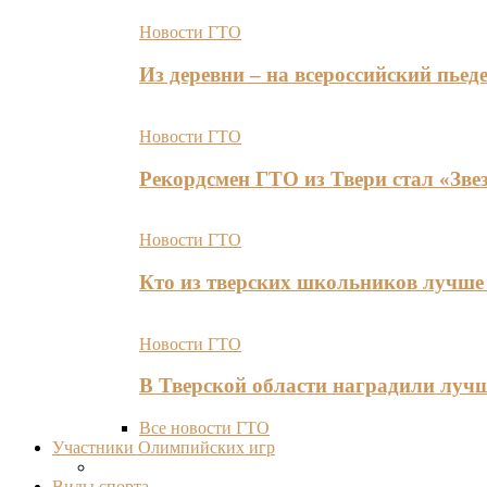
Новости ГТО
Из деревни – на всероссийский пь
Новости ГТО
Рекордсмен ГТО из Твери стал «Зве
Новости ГТО
Кто из тверских школьников лучше 
Новости ГТО
В Тверской области наградили лу
Все новости ГТО
Участники Олимпийских игр
Виды спорта