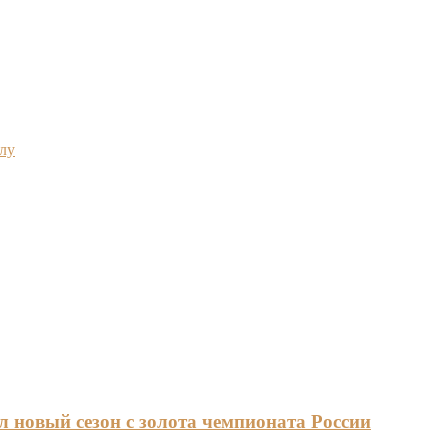
лу
 новый сезон с золота чемпионата России