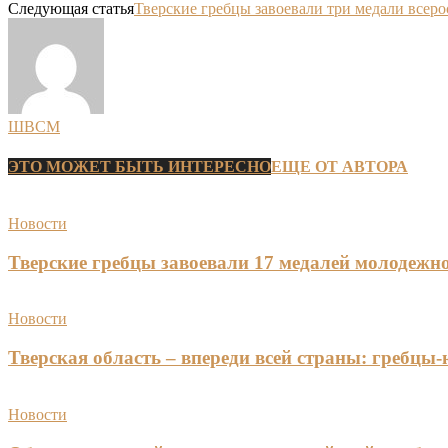
Следующая статья
Тверские гребцы завоевали три медали всеро
ШВСМ
ЭТО МОЖЕТ БЫТЬ ИНТЕРЕСНО
ЕЩЕ ОТ АВТОРА
Новости
Тверские гребцы завоевали 17 медалей молодежно
Новости
Тверская область – впереди всей страны: гребцы
Новости