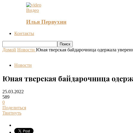
Видео
Илья Первухин
Контакты
Домой
Новости
Юная тверская байдарочница одержала уверен
Новости
Юная тверская байдарочница одерж
25.03.2022
589
0
Поделиться
Твитнуть