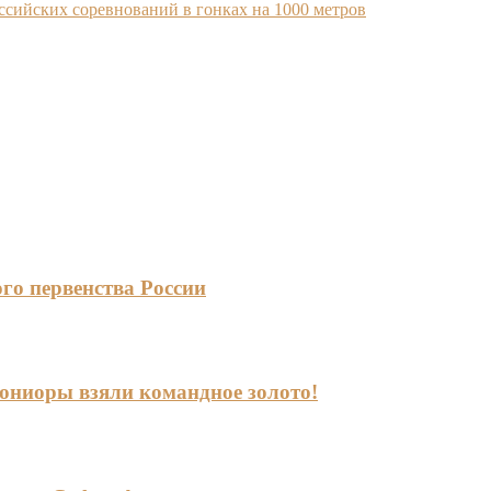
ссийских соревнований в гонках на 1000 метров
го первенства России
-юниоры взяли командное золото!