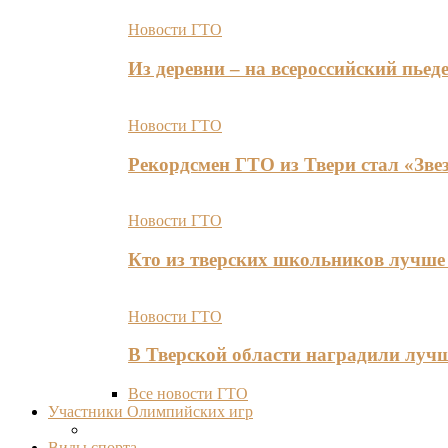
Новости ГТО
Из деревни – на всероссийский пь
Новости ГТО
Рекордсмен ГТО из Твери стал «Зве
Новости ГТО
Кто из тверских школьников лучше 
Новости ГТО
В Тверской области наградили лу
Все новости ГТО
Участники Олимпийских игр
Виды спорта