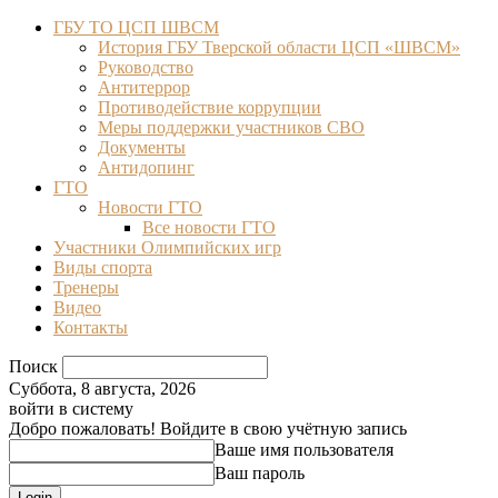
ГБУ ТО ЦСП ШВСМ
История ГБУ Тверской области ЦСП «ШВСМ»
Руководство
Антитеррор
Противодействие коррупции
Меры поддержки участников СВО
Документы
Антидопинг
ГТО
Новости ГТО
Все новости ГТО
Участники Олимпийских игр
Виды спорта
Тренеры
Видео
Контакты
Поиск
Суббота, 8 августа, 2026
войти в систему
Добро пожаловать! Войдите в свою учётную запись
Ваше имя пользователя
Ваш пароль