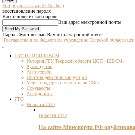
Forgot your password? Get help
восстановление пароля
Восстановите свой пароль
Ваш адрес электронной почты
Пароль будет выслан Вам по электронной почте.
Государственное бюджетное учреждение Тверской области це
ГБУ ТО ЦСП ШВСМ
История ГБУ Тверской области ЦСП «ШВСМ»
Руководство
Антитеррор
Противодействие коррупции
Меры поддержки участников СВО
Документы
Антидопинг
ГТО
Новости ГТО
Новости ГТО
На сайте Минспорта РФ опубликов