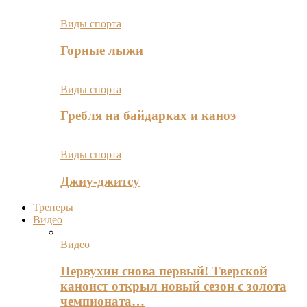
Виды спорта
Горные лыжи
Виды спорта
Гребля на байдарках и каноэ
Виды спорта
Джиу-джитсу
Тренеры
Видео
Видео
Первухин снова первый! Тверской
каноист открыл новый сезон с золота
чемпионата…