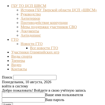
ГБУ ТО ЦСП ШВСМ
История ГБУ Тверской области ЦСП «ШВСМ»
Руководство
Антитеррор
Противодействие коррупции
Меры поддержки участников СВО
Документы
Антидопинг
ГТО
Новости ГТО
Все новости ГТО
Участники Олимпийских игр
Виды спорта
Тренеры
Видео
Контакты
Поиск
Понедельник, 10 августа, 2026
войти в систему
Добро пожаловать! Войдите в свою учётную запись
Ваше имя пользователя
Ваш пароль