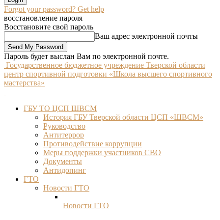
Forgot your password? Get help
восстановление пароля
Восстановите свой пароль
Ваш адрес электронной почты
Пароль будет выслан Вам по электронной почте.
Государственное бюджетное учреждение Тверской области
центр спортивной подготовки «Школа высшего спортивного
мастерства»
ГБУ ТО ЦСП ШВСМ
История ГБУ Тверской области ЦСП «ШВСМ»
Руководство
Антитеррор
Противодействие коррупции
Меры поддержки участников СВО
Документы
Антидопинг
ГТО
Новости ГТО
Новости ГТО