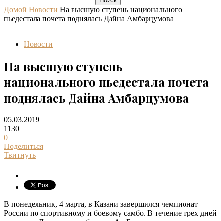
Домой
Новости
На высшую ступень национального
пьедестала почета поднялась Дайна Амбарцумова
Новости
На высшую ступень
национального пьедестала почета
поднялась Дайна Амбарцумова
05.03.2019
1130
0
Поделиться
Твитнуть
В понедельник, 4 марта, в Казани завершился чемпионат
России по спортивному и боевому самбо. В течение трех дней