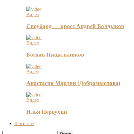
Видео
Сноуборд — кросс Андрей Болдыков
Видео
Богдан Пищальников
Видео
Анастасия Мартин (Добромыслова)
Видео
Илья Первухин
Контакты