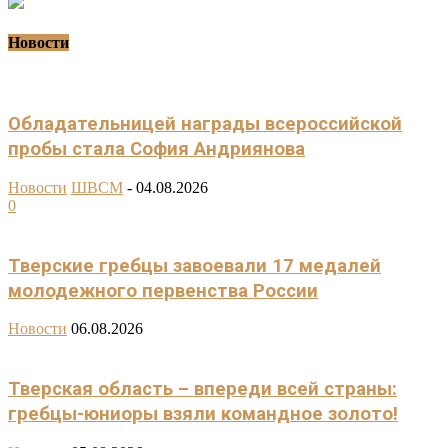
Новости
Обладательницей награды всероссийской
пробы стала София Андриянова
Новости
ШВСМ
-
04.08.2026
0
Тверские гребцы завоевали 17 медалей
молодежного первенства России
Новости
06.08.2026
Тверская область – впереди всей страны:
гребцы-юниоры взяли командное золото!