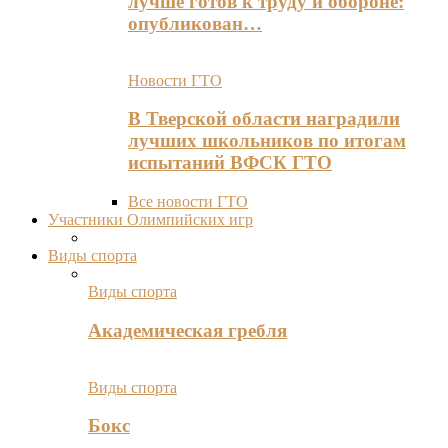
лучше готов к труду и обороне:
опубликован…
Новости ГТО
В Тверской области наградили
лучших школьников по итогам
испытаний ВФСК ГТО
Все новости ГТО
Участники Олимпийских игр
Виды спорта
Виды спорта
Академическая гребля
Виды спорта
Бокс