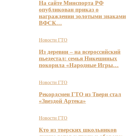
На сайте Минспорта РФ
опубликован приказ о
награждении золотыми знаками
ВФСК…
Новости ГТО
Из деревни – на всероссийский
пьедестал: семья Никешиных
покорила «Народные Игры…
Новости ГТО
Рекордсмен ГТО из Твери стал
«Звездой Артека»
Новости ГТО
Кто из тверских школьников