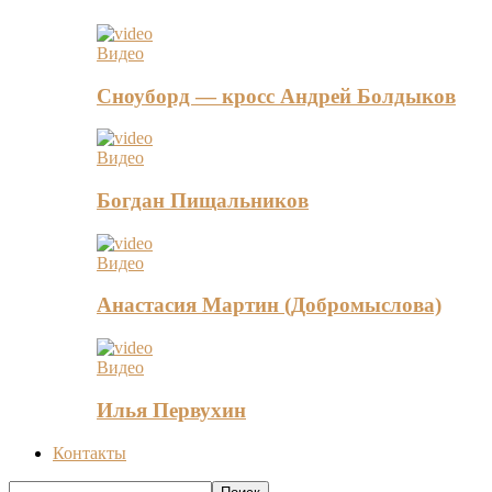
Видео
Сноуборд — кросс Андрей Болдыков
Видео
Богдан Пищальников
Видео
Анастасия Мартин (Добромыслова)
Видео
Илья Первухин
Контакты