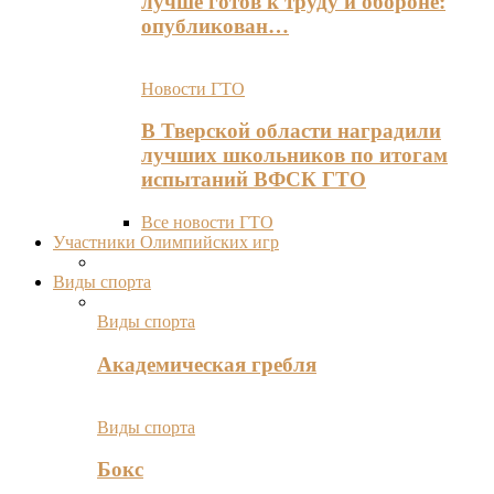
лучше готов к труду и обороне:
опубликован…
Новости ГТО
В Тверской области наградили
лучших школьников по итогам
испытаний ВФСК ГТО
Все новости ГТО
Участники Олимпийских игр
Виды спорта
Виды спорта
Академическая гребля
Виды спорта
Бокс