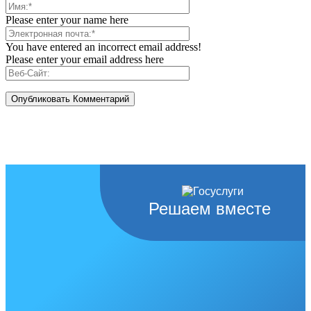
Please enter your name here
You have entered an incorrect email address!
Please enter your email address here
Решаем вместе