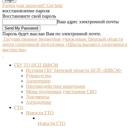
Forgot your password? Get help
восстановление пароля
Восстановите свой пароль
Ваш адрес электронной почты
Пароль будет выслан Вам по электронной почте.
Государственное бюджетное учреждение Тверской области
центр спортивной подготовки «Школа высшего спортивного
мастерства»
ГБУ ТО ЦСП ШВСМ
История ГБУ Тверской области ЦСП «ШВСМ»
Руководство
Антитеррор
Противодействие коррупции
Меры поддержки участников СВО
Документы
Антидопинг
ГТО
Новости ГТО
Новости ГТО