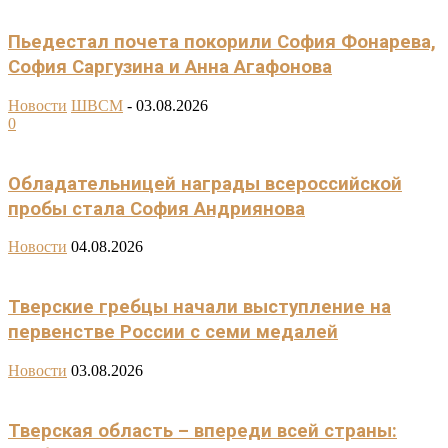
Пьедестал почета покорили София Фонарева,
София Саргузина и Анна Агафонова
Новости
ШВСМ
-
03.08.2026
0
Обладательницей награды всероссийской
пробы стала София Андриянова
Новости
04.08.2026
Тверские гребцы начали выступление на
первенстве России с семи медалей
Новости
03.08.2026
Тверская область – впереди всей страны: