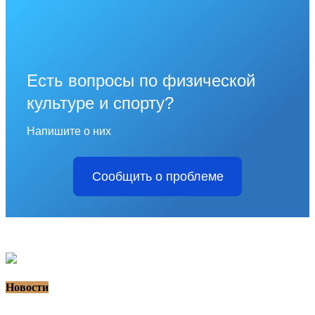
Есть вопросы по физической
культуре и спорту?
Напишите о них
Сообщить о проблеме
Новости