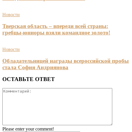
Новости
Тверская область – впереди всей страны:
гребцы-юниоры взяли командное золото!
Новости
Обладательницей награды всероссийской пробы
стала София Андриянова
ОСТАВЬТЕ ОТВЕТ
Please enter your comment!