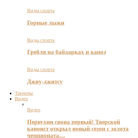
Виды спорта
Горные лыжи
Виды спорта
Гребля на байдарках и каноэ
Виды спорта
Джиу-джитсу
Тренеры
Видео
Видео
Первухин снова первый! Тверской
каноист открыл новый сезон с золота
чемпионата…