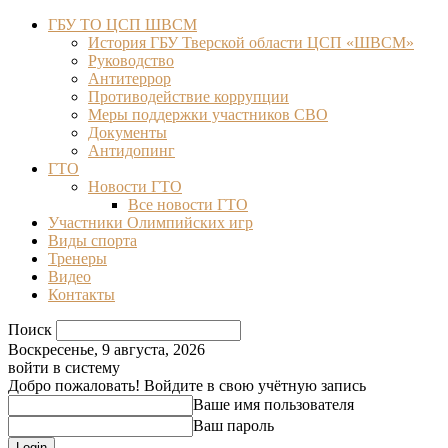
ГБУ ТО ЦСП ШВСМ
История ГБУ Тверской области ЦСП «ШВСМ»
Руководство
Антитеррор
Противодействие коррупции
Меры поддержки участников СВО
Документы
Антидопинг
ГТО
Новости ГТО
Все новости ГТО
Участники Олимпийских игр
Виды спорта
Тренеры
Видео
Контакты
Поиск
Воскресенье, 9 августа, 2026
войти в систему
Добро пожаловать! Войдите в свою учётную запись
Ваше имя пользователя
Ваш пароль