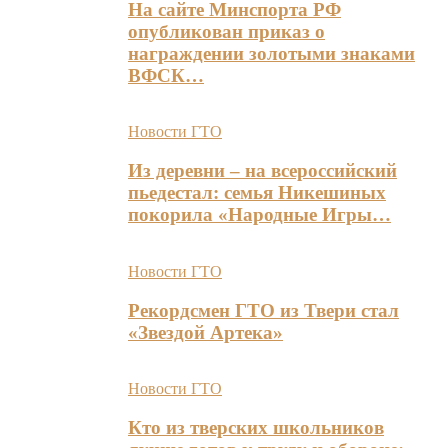
На сайте Минспорта РФ
опубликован приказ о
награждении золотыми знаками
ВФСК…
Новости ГТО
Из деревни – на всероссийский
пьедестал: семья Никешиных
покорила «Народные Игры…
Новости ГТО
Рекордсмен ГТО из Твери стал
«Звездой Артека»
Новости ГТО
Кто из тверских школьников