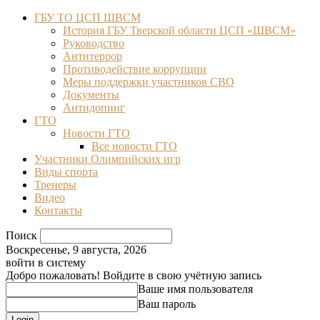
ГБУ ТО ЦСП ШВСМ
История ГБУ Тверской области ЦСП «ШВСМ»
Руководство
Антитеррор
Противодействие коррупции
Меры поддержки участников СВО
Документы
Антидопинг
ГТО
Новости ГТО
Все новости ГТО
Участники Олимпийских игр
Виды спорта
Тренеры
Видео
Контакты
Поиск
Воскресенье, 9 августа, 2026
войти в систему
Добро пожаловать! Войдите в свою учётную запись
Ваше имя пользователя
Ваш пароль