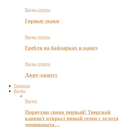
Виды спорта
Горные лыжи
Виды спорта
Гребля на байдарках и каноэ
Виды спорта
Джиу-джитсу
Тренеры
Видео
Видео
Первухин снова первый! Тверской
каноист открыл новый сезон с золота
чемпионата…