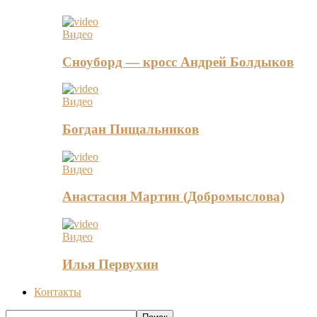
Видео
Сноуборд — кросс Андрей Болдыков
Видео
Богдан Пищальников
Видео
Анастасия Мартин (Добромыслова)
Видео
Илья Первухин
Контакты