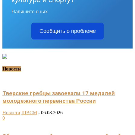
Напишите о них
Сообщить о проблеме
Новости
Тверские гребцы завоевали 17 медалей
молодежного первенства России
Новости
ШВСМ
-
06.08.2026
0