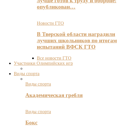
лучше готов к труду и обороне:
опубликован…
Новости ГТО
В Тверской области наградили
лучших школьников по итогам
испытаний ВФСК ГТО
Все новости ГТО
Участники Олимпийских игр
Виды спорта
Виды спорта
Академическая гребля
Виды спорта
Бокс