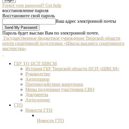
Forgot your password? Get help
восстановление пароля
Восстановите свой пароль
Ваш адрес электронной почты
Пароль будет выслан Вам по электронной почте.
Государственное бюджетное учреждение Тверской области
центр спортивной подготовки «Школа высшего спортивного
мастерства»
ГБУ ТО ЦСП ШВСМ
История ГБУ Тверской области ЦСП «ШВСМ»
Руководство
Антитеррор
Противодействие коррупции
Меры поддержки участников СВО
Документы
Антидопинг
ГТО
Новости ГТО
Новости ГТО