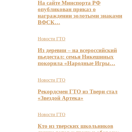
На сайте Минспорта РФ
опубликован приказ о
награждении золотыми знаками
ВФСК…
Новости ГТО
Из деревни – на всероссийский
пьедестал: семья Никешиных
покорила «Народные Игры…
Новости ГТО
Рекордсмен ГТО из Твери стал
«Звездой Артека»
Новости ГТО
Кто из тверских школьников