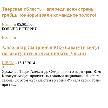
Тверская область – впереди всей страны:
гребцы-юниоры взяли командное золото!
Новости
05.08.2026
БОЛЬШЕ ИСТОРИЙ
Новости
Александр Смирнов и Юко Кавагути могут
не выступить на чемпионате России
ШВСМ
-
16.12.2014
0
Уроженец Твери Александр Смирнов и его партнерша Юко
Кавагути могут пропустить главный национальный старт
сезона. Об этом журналистам во время Финала серии Гран-
при по...