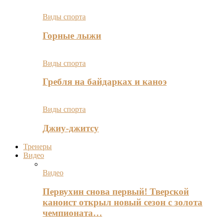
Виды спорта
Горные лыжи
Виды спорта
Гребля на байдарках и каноэ
Виды спорта
Джиу-джитсу
Тренеры
Видео
Видео
Первухин снова первый! Тверской
каноист открыл новый сезон с золота
чемпионата…