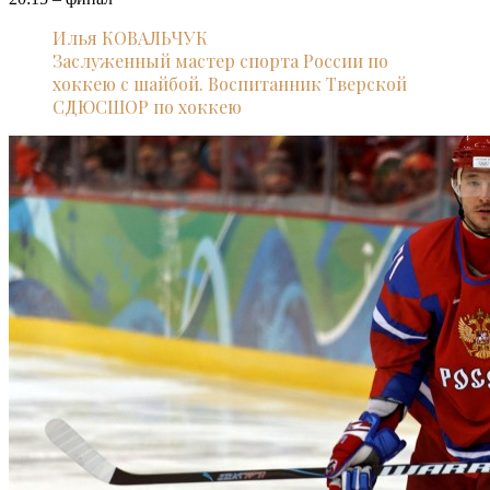
Илья КОВАЛЬЧУК
Заслуженный мастер спорта России по
хоккею с шайбой. Воспитанник Тверской
СДЮСШОР по хоккею