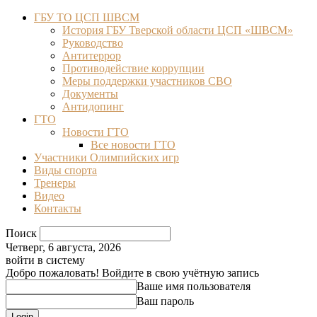
ГБУ ТО ЦСП ШВСМ
История ГБУ Тверской области ЦСП «ШВСМ»
Руководство
Антитеррор
Противодействие коррупции
Меры поддержки участников СВО
Документы
Антидопинг
ГТО
Новости ГТО
Все новости ГТО
Участники Олимпийских игр
Виды спорта
Тренеры
Видео
Контакты
Поиск
Четверг, 6 августа, 2026
войти в систему
Добро пожаловать! Войдите в свою учётную запись
Ваше имя пользователя
Ваш пароль