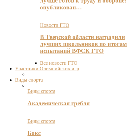
лучше готов к труду и обороне:
опубликован…
Новости ГТО
В Тверской области наградили
лучших школьников по итогам
испытаний ВФСК ГТО
Все новости ГТО
Участники Олимпийских игр
Виды спорта
Виды спорта
Академическая гребля
Виды спорта
Бокс