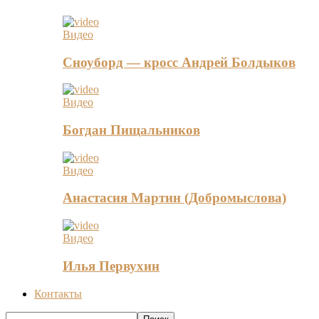
Видео
Сноуборд — кросс Андрей Болдыков
Видео
Богдан Пищальников
Видео
Анастасия Мартин (Добромыслова)
Видео
Илья Первухин
Контакты