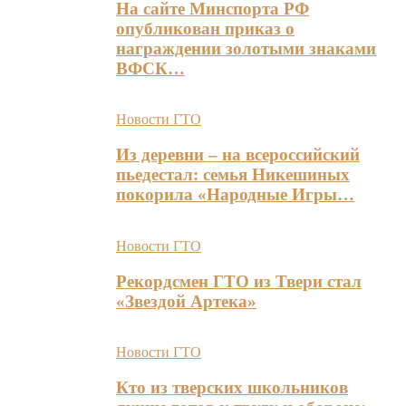
На сайте Минспорта РФ
опубликован приказ о
награждении золотыми знаками
ВФСК…
Новости ГТО
Из деревни – на всероссийский
пьедестал: семья Никешиных
покорила «Народные Игры…
Новости ГТО
Рекордсмен ГТО из Твери стал
«Звездой Артека»
Новости ГТО
Кто из тверских школьников