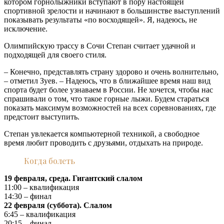
котором горнолыжники вступают в пору настоящей
спортивной зрелости и начинают в большинстве выступлений
показывать результаты «по восходящей». Я, надеюсь, не
исключение.
Олимпийскую трассу в Сочи Степан считает удачной и
подходящей для своего стиля.
– Конечно, представлять страну здорово и очень волнительно,
– отметил Зуев. – Надеюсь, что в ближайшее время наш вид
спорта будет более узнаваем в России. Не хочется, чтобы нас
спрашивали о том, что такое горные лыжи. Будем стараться
показать максимум возможностей на всех соревнованиях, где
предстоит выступить.
Степан увлекается компьютерной техникой, а свободное
время любит проводить с друзьями, отдыхать на природе.
Когда болеть
19 февраля, среда. Гигантский слалом
11:00 – квалификация
14:30 – финал
22 февраля (суббота). Слалом
6:45 – квалификация
20:15 – финал