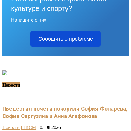
культуре и спорту?
Напишите о них
Сообщить о проблеме
Новости
Пьедестал почета покорили София Фонарева,
София Саргузина и Анна Агафонова
Новости
ШВСМ
-
03.08.2026