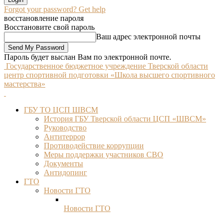
Forgot your password? Get help
восстановление пароля
Восстановите свой пароль
Ваш адрес электронной почты
Пароль будет выслан Вам по электронной почте.
Государственное бюджетное учреждение Тверской области
центр спортивной подготовки «Школа высшего спортивного
мастерства»
ГБУ ТО ЦСП ШВСМ
История ГБУ Тверской области ЦСП «ШВСМ»
Руководство
Антитеррор
Противодействие коррупции
Меры поддержки участников СВО
Документы
Антидопинг
ГТО
Новости ГТО
Новости ГТО