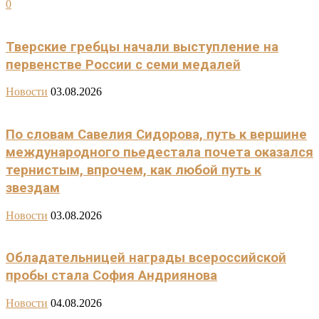
0
Тверские гребцы начали выступление на
первенстве России с семи медалей
Новости
03.08.2026
По словам Савелия Сидорова, путь к вершине
международного пьедестала почета оказался
тернистым, впрочем, как любой путь к
звездам
Новости
03.08.2026
Обладательницей награды всероссийской
пробы стала София Андриянова
Новости
04.08.2026