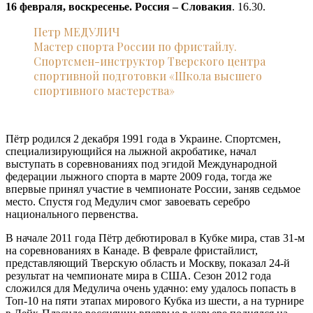
16 февраля, воскресенье. Россия – Словакия
. 16.30.
Петр МЕДУЛИЧ
Мастер спорта России по фристайлу.
Спортсмен-инструктор Тверского центра
спортивной подготовки «Школа высшего
спортивного мастерства»
Пётр родился 2 декабря 1991 года в Украине. Спортсмен,
специализирующийся на лыжной акробатике, начал
выступать в соревнованиях под эгидой Международной
федерации лыжного спорта в марте 2009 года, тогда же
впервые принял участие в чемпионате России, заняв седьмое
место. Спустя год Медулич смог завоевать серебро
национального первенства.
В начале 2011 года Пётр дебютировал в Кубке мира, став 31-м
на соревнованиях в Канаде. В феврале фристайлист,
представляющий Тверскую область и Москву, показал 24-й
результат на чемпионате мира в США. Сезон 2012 года
сложился для Медулича очень удачно: ему удалось попасть в
Топ-10 на пяти этапах мирового Кубка из шести, а на турнире