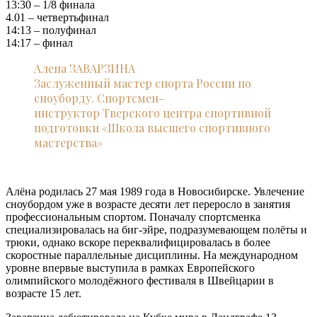
13:30 – 1/8 финала
4.01 – четвертьфинал
14:13 – полуфинал
14:17 – финал
Алена ЗАВАРЗИНА
Заслуженный мастер спорта России по
сноуборду. Спортсмен-
инструктор Тверского центра спортивной
подготовки «Школа высшего спортивного
мастерства»
Алёна родилась 27 мая 1989 года в Новосибирске. Увлечение
сноубордом уже в возрасте десяти лет переросло в занятия
профессиональным спортом. Поначалу спортсменка
специализировалась на биг-эйре, подразумевающем полёты и
трюки, однако вскоре переквалифицировалась в более
скоростные параллельные дисциплины. На международном
уровне впервые выступила в рамках Европейского
олимпийского молодёжного фестиваля в Швейцарии в
возрасте 15 лет.