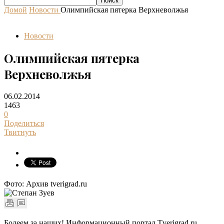
Домой
Новости
Олимпийская пятерка Верхневолжья
Новости
Олимпийская пятерка
Верхневолжья
06.02.2014
1463
0
Поделиться
Твитнуть
Фото: Архив tverigrad.ru
Болеем за наших! Информационный портал Tverigrad.ru