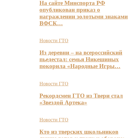
На сайте Минспорта РФ
опубликован приказ о
награждении золотыми знаками
ВФСК…
Новости ГТО
Из деревни – на всероссийский
пьедестал: семья Никешиных
покорила «Народные Игры…
Новости ГТО
Рекордсмен ГТО из Твери стал
«Звездой Артека»
Новости ГТО
Кто из тверских школьников