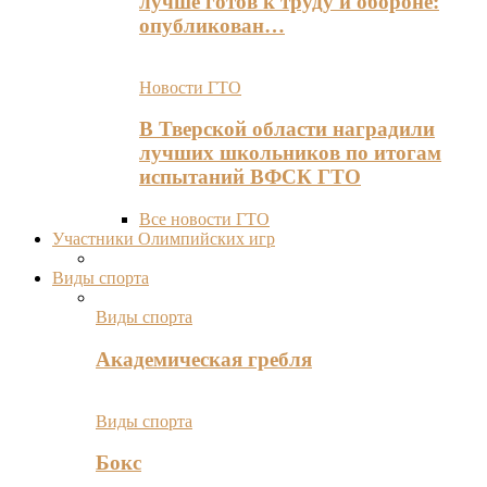
лучше готов к труду и обороне:
опубликован…
Новости ГТО
В Тверской области наградили
лучших школьников по итогам
испытаний ВФСК ГТО
Все новости ГТО
Участники Олимпийских игр
Виды спорта
Виды спорта
Академическая гребля
Виды спорта
Бокс