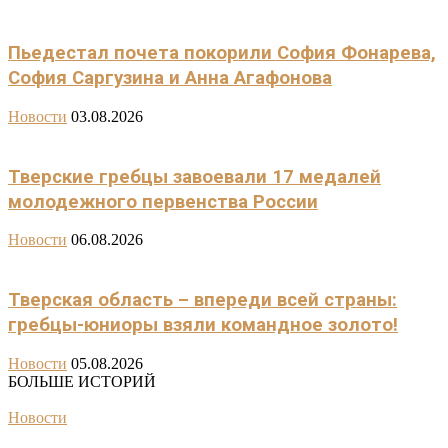
Пьедестал почета покорили София Фонарева,
София Саргузина и Анна Агафонова
Новости
03.08.2026
Тверские гребцы завоевали 17 медалей
молодежного первенства России
Новости
06.08.2026
Тверская область – впереди всей страны:
гребцы-юниоры взяли командное золото!
Новости
05.08.2026
БОЛЬШЕ ИСТОРИЙ
Новости