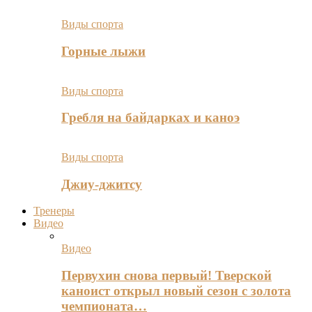
Виды спорта
Горные лыжи
Виды спорта
Гребля на байдарках и каноэ
Виды спорта
Джиу-джитсу
Тренеры
Видео
Видео
Первухин снова первый! Тверской
каноист открыл новый сезон с золота
чемпионата…