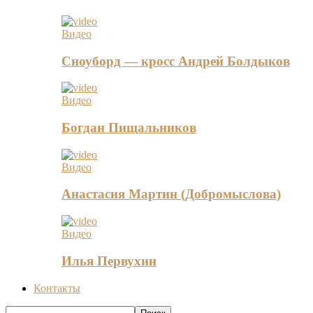
Видео
Сноуборд — кросс Андрей Болдыков
Видео
Богдан Пищальников
Видео
Анастасия Мартин (Добромыслова)
Видео
Илья Первухин
Контакты