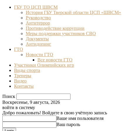
ГБУ ТО ЦСП ШВСМ
История ГБУ Тверской области ЦСП «ШВСМ»
Руководство
Антитеррор
Противодействие коррупции
Меры поддержки участников СВО
Документы
Антидопинг
ГТО
Новости ГТО
Все новости ГТО
Участники Олимпийских игр
Виды спорта
Тренеры
Видео
Контакты
Поиск
Воскресенье, 9 августа, 2026
войти в систему
Добро пожаловать! Войдите в свою учётную запись
Ваше имя пользователя
Ваш пароль