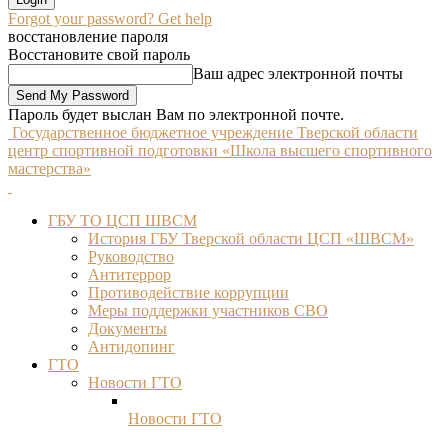
Forgot your password? Get help
восстановление пароля
Восстановите свой пароль
Ваш адрес электронной почты
Пароль будет выслан Вам по электронной почте.
Государственное бюджетное учреждение Тверской области
центр спортивной подготовки «Школа высшего спортивного
мастерства»
ГБУ ТО ЦСП ШВСМ
История ГБУ Тверской области ЦСП «ШВСМ»
Руководство
Антитеррор
Противодействие коррупции
Меры поддержки участников СВО
Документы
Антидопинг
ГТО
Новости ГТО
Новости ГТО