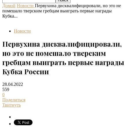
Домой
Новости
Первухина дисквалифицировали, но это не
помешало тверским гребцам выиграть первые награды
Кубка...
Новости
Первухина дисквалифицировали,
но это не помешало тверским
гребцам выиграть первые награды
Кубка России
28.04.2022
559
0
Поделиться
Твитнуть