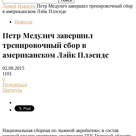
Домой
Новости
Петр Медулич завершил тренировочный сбор
в американском Лэйк Плэсиде
Новости
Петр Медулич завершил
тренировочный сбор в
американском Лэйк Плэсиде
02.09.2015
1101
0
Поделиться
Твитнуть
Национальная сборная по лыжной акробатике, в состав
которой входит спортсмен-инструктор ГБУ Тверской области