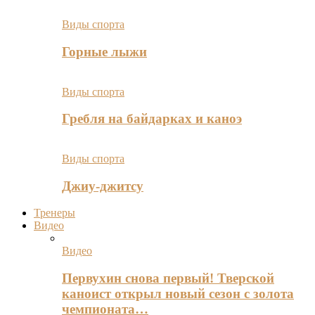
Виды спорта
Горные лыжи
Виды спорта
Гребля на байдарках и каноэ
Виды спорта
Джиу-джитсу
Тренеры
Видео
Видео
Первухин снова первый! Тверской
каноист открыл новый сезон с золота
чемпионата…