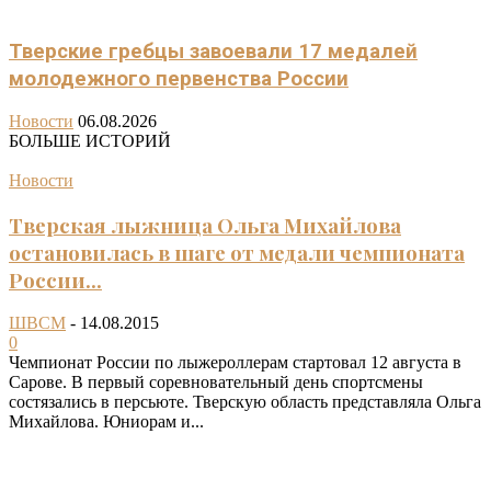
Тверские гребцы завоевали 17 медалей
молодежного первенства России
Новости
06.08.2026
БОЛЬШЕ ИСТОРИЙ
Новости
Тверская лыжница Ольга Михайлова
остановилась в шаге от медали чемпионата
России...
ШВСМ
-
14.08.2015
0
Чемпионат России по лыжероллерам стартовал 12 августа в
Сарове. В первый соревновательный день спортсмены
состязались в персьюте. Тверскую область представляла Ольга
Михайлова. Юниорам и...