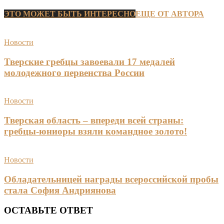
ЭТО МОЖЕТ БЫТЬ ИНТЕРЕСНО
ЕЩЕ ОТ АВТОРА
Новости
Тверские гребцы завоевали 17 медалей
молодежного первенства России
Новости
Тверская область – впереди всей страны:
гребцы-юниоры взяли командное золото!
Новости
Обладательницей награды всероссийской пробы
стала София Андриянова
ОСТАВЬТЕ ОТВЕТ