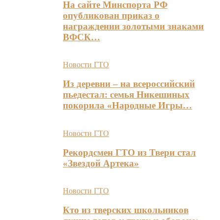
На сайте Минспорта РФ
опубликован приказ о
награждении золотыми знаками
ВФСК…
Новости ГТО
Из деревни – на всероссийский
пьедестал: семья Никешиных
покорила «Народные Игры…
Новости ГТО
Рекордсмен ГТО из Твери стал
«Звездой Артека»
Новости ГТО
Кто из тверских школьников