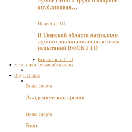
лучше готов к труду и обороне:
опубликован…
Новости ГТО
В Тверской области наградили
лучших школьников по итогам
испытаний ВФСК ГТО
Все новости ГТО
Участники Олимпийских игр
Виды спорта
Виды спорта
Академическая гребля
Виды спорта
Бокс