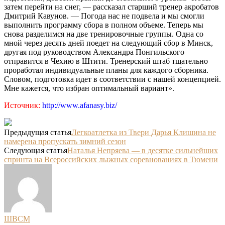
затем перейти на снег, — рассказал старший тренер акробатов
Дмитрий Кавунов. — Погода нас не подвела и мы смогли
выполнить программу сбора в полном объеме. Теперь мы
снова разделимся на две тренировочные группы. Одна со
мной через десять дней поедет на следующий сбор в Минск,
другая под руководством Александра Понгильского
отправится в Чехию в Штити. Тренерский штаб тщательно
проработал индивидуальные планы для каждого сборника.
Словом, подготовка идет в соответствии с нашей концепцией.
Мне кажется, что избран оптимальный вариант».
Источник:
http://www.afanasy.biz/
Предыдущая статья
Легкоатлетка из Твери Дарья Клишина не
намерена пропускать зимний сезон
Следующая статья
Наталья Непряева — в десятке сильнейших
спринта на Всероссийских лыжных соревнованиях в Тюмени
ШВСМ