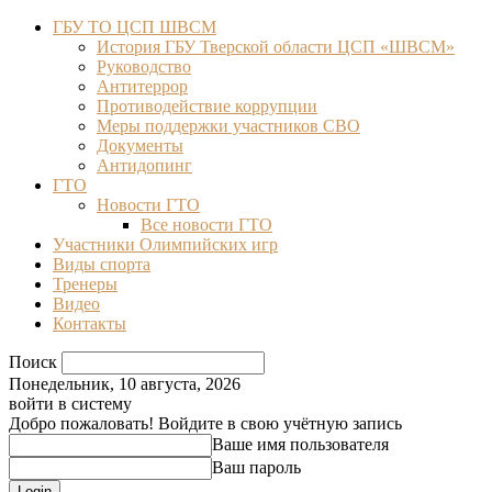
ГБУ ТО ЦСП ШВСМ
История ГБУ Тверской области ЦСП «ШВСМ»
Руководство
Антитеррор
Противодействие коррупции
Меры поддержки участников СВО
Документы
Антидопинг
ГТО
Новости ГТО
Все новости ГТО
Участники Олимпийских игр
Виды спорта
Тренеры
Видео
Контакты
Поиск
Понедельник, 10 августа, 2026
войти в систему
Добро пожаловать! Войдите в свою учётную запись
Ваше имя пользователя
Ваш пароль