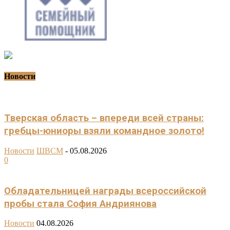
Новости
Тверская область – впереди всей страны:
гребцы-юниоры взяли командное золото!
Новости
ШВСМ
-
05.08.2026
0
Обладательницей награды всероссийской
пробы стала София Андриянова
Новости
04.08.2026