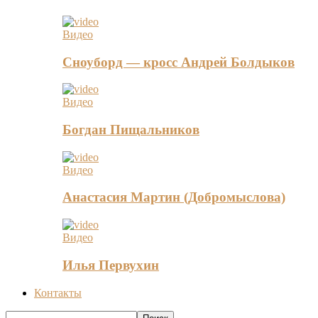
Видео
Сноуборд — кросс Андрей Болдыков
Видео
Богдан Пищальников
Видео
Анастасия Мартин (Добромыслова)
Видео
Илья Первухин
Контакты