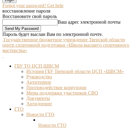
Forgot your password? Get help
восстановление пароля
Восстановите свой пароль
Ваш адрес электронной почты
Пароль будет выслан Вам по электронной почте.
Государственное бюджетное учреждение Тверской области
центр спортивной подготовки «Школа высшего спортивного
мастерства»
ГБУ ТО ЦСП ШВСМ
История ГБУ Тверской области ЦСП «ШВСМ»
Руководство
Антитеррор
Противодействие коррупции
Меры поддержки участников СВО
Документы
Антидопинг
ГТО
Новости ГТО
Новости ГТО