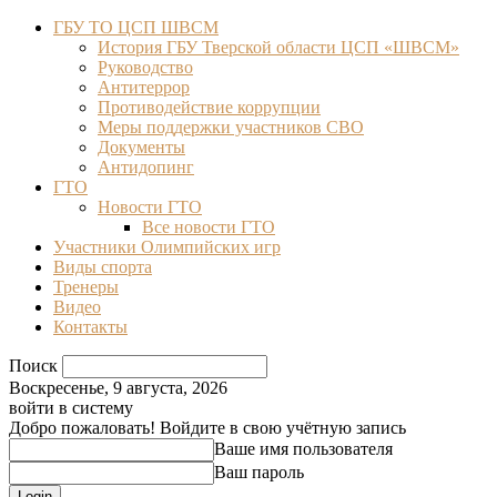
ГБУ ТО ЦСП ШВСМ
История ГБУ Тверской области ЦСП «ШВСМ»
Руководство
Антитеррор
Противодействие коррупции
Меры поддержки участников СВО
Документы
Антидопинг
ГТО
Новости ГТО
Все новости ГТО
Участники Олимпийских игр
Виды спорта
Тренеры
Видео
Контакты
Поиск
Воскресенье, 9 августа, 2026
войти в систему
Добро пожаловать! Войдите в свою учётную запись
Ваше имя пользователя
Ваш пароль