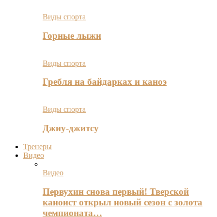
Виды спорта
Горные лыжи
Виды спорта
Гребля на байдарках и каноэ
Виды спорта
Джиу-джитсу
Тренеры
Видео
Видео
Первухин снова первый! Тверской
каноист открыл новый сезон с золота
чемпионата…