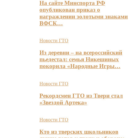
На сайте Минспорта РФ
опубликован приказ о
награждении золотыми знаками
ВФСК…
Новости ГТО
Из деревни – на всероссийский
пьедестал: семья Никешиных
покорила «Народные Игры…
Новости ГТО
Рекордсмен ГТО из Твери стал
«Звездой Артека»
Новости ГТО
Кто из тверских школьников