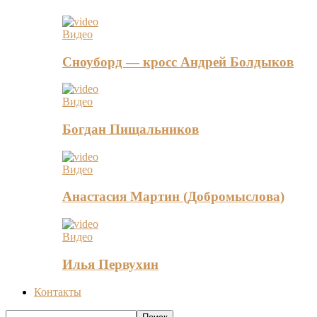
Видео
Сноуборд — кросс Андрей Болдыков
Видео
Богдан Пищальников
Видео
Анастасия Мартин (Добромыслова)
Видео
Илья Первухин
Контакты