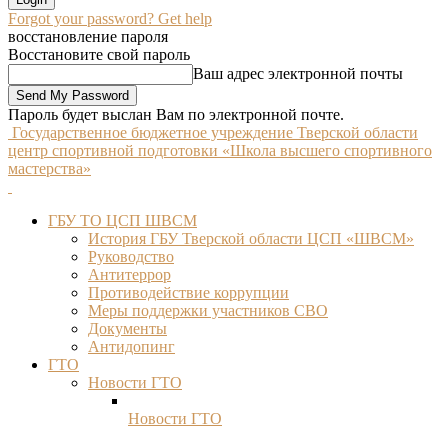
Forgot your password? Get help
восстановление пароля
Восстановите свой пароль
Ваш адрес электронной почты
Пароль будет выслан Вам по электронной почте.
Государственное бюджетное учреждение Тверской области
центр спортивной подготовки «Школа высшего спортивного
мастерства»
ГБУ ТО ЦСП ШВСМ
История ГБУ Тверской области ЦСП «ШВСМ»
Руководство
Антитеррор
Противодействие коррупции
Меры поддержки участников СВО
Документы
Антидопинг
ГТО
Новости ГТО
Новости ГТО