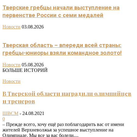
Тверские гребцы начали выступление на
первенстве России с семи медалей
Новости
03.08.2026
Тверская область – впереди всей страны:
гребцы-юниоры взяли командное золото!
Новости
05.08.2026
БОЛЬШЕ ИСТОРИЙ
Новости
В Тверской области наградили олимпийцев
и тренеров
ШВСМ
-
24.08.2021
0
– Прежде всего, хочу ещё раз поблагодарить вас от имени
жителей Верхневолжья за успешное выступление на
Олимпиаде. Мы все за вас болели,...