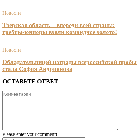
Новости
Тверская область – впереди всей страны:
гребцы-юниоры взяли командное золото!
Новости
Обладательницей награды всероссийской пробы
стала София Андриянова
ОСТАВЬТЕ ОТВЕТ
Please enter your comment!