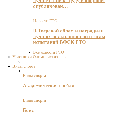
лучше готов к труду и обороне:
опубликован…
Новости ГТО
В Тверской области наградили
лучших школьников по итогам
испытаний ВФСК ГТО
Все новости ГТО
Участники Олимпийских игр
Виды спорта
Виды спорта
Академическая гребля
Виды спорта
Бокс