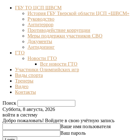
ГБУ ТО ЦСП ШВСМ
История ГБУ Тверской области ЦСП «ШВСМ»
Руководство
Антитеррор
Противодействие коррупции
Меры поддержки участников СВО
Документы
Антидопинг
ГТО
Новости ГТО
Все новости ГТО
Участники Олимпийских игр
Виды спорта
Тренеры
Видео
Контакты
Поиск
Суббота, 8 августа, 2026
войти в систему
Добро пожаловать! Войдите в свою учётную запись
Ваше имя пользователя
Ваш пароль