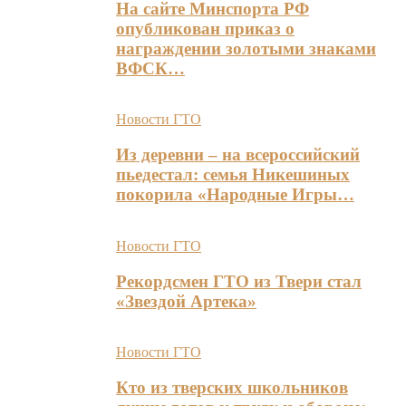
На сайте Минспорта РФ
опубликован приказ о
награждении золотыми знаками
ВФСК…
Новости ГТО
Из деревни – на всероссийский
пьедестал: семья Никешиных
покорила «Народные Игры…
Новости ГТО
Рекордсмен ГТО из Твери стал
«Звездой Артека»
Новости ГТО
Кто из тверских школьников