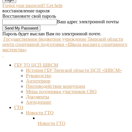
Forgot your password? Get help
восстановление пароля
Восстановите свой пароль
Ваш адрес электронной почты
Пароль будет выслан Вам по электронной почте.
Государственное бюджетное учреждение Тверской области
центр спортивной подготовки «Школа высшего спортивного
мастерства»
ГБУ ТО ЦСП ШВСМ
История ГБУ Тверской области ЦСП «ШВСМ»
Руководство
Антитеррор
Противодействие коррупции
Меры поддержки участников СВО
Документы
Антидопинг
ГТО
Новости ГТО
Новости ГТО