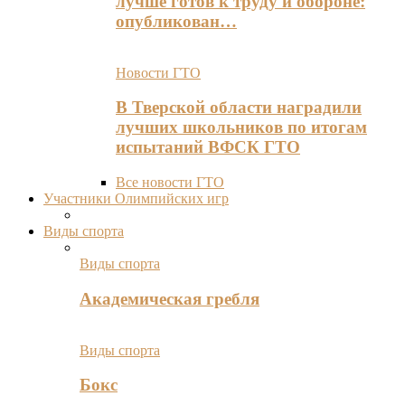
лучше готов к труду и обороне:
опубликован…
Новости ГТО
В Тверской области наградили
лучших школьников по итогам
испытаний ВФСК ГТО
Все новости ГТО
Участники Олимпийских игр
Виды спорта
Виды спорта
Академическая гребля
Виды спорта
Бокс