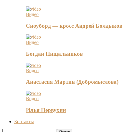
Видео
Сноуборд — кросс Андрей Болдыков
Видео
Богдан Пищальников
Видео
Анастасия Мартин (Добромыслова)
Видео
Илья Первухин
Контакты