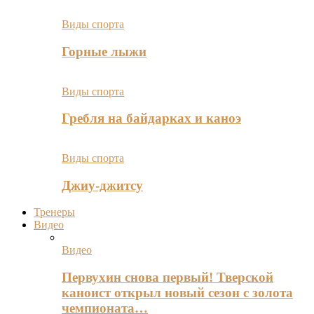
Виды спорта
Горные лыжи
Виды спорта
Гребля на байдарках и каноэ
Виды спорта
Джиу-джитсу
Тренеры
Видео
Видео
Первухин снова первый! Тверской
каноист открыл новый сезон с золота
чемпионата…