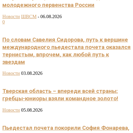
молодежного первенства России
Новости
ШВСМ
-
06.08.2026
0
По словам Савелия Сидорова, путь к вершине
международного пьедестала почета оказался
тернистым, впрочем, как любой путь к
звездам
Новости
03.08.2026
Тверская область – впереди всей страны:
гребцы-юниоры взяли командное золото!
Новости
05.08.2026
Пьедестал почета покорили София Фонарева,