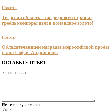
Новости
Тверская область – впереди всей страны:
гребцы-юниоры взяли командное золото!
Новости
Обладательницей награды всероссийской пробы
стала София Андриянова
ОСТАВЬТЕ ОТВЕТ
Please enter your comment!