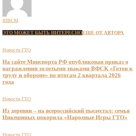
ШВСМ
ЭТО МОЖЕТ БЫТЬ ИНТЕРЕСНО
ЕЩЕ ОТ АВТОРА
Новости ГТО
На сайте Минспорта РФ опубликован приказ о
награждении золотыми знаками ВФСК «Готов к
труду и обороне» по итогам 2 квартала 2026
года
Новости ГТО
Из деревни – на всероссийский пьедестал: семья
Никешиных покорила «Народные Игры ГТО»
Новости ГТО