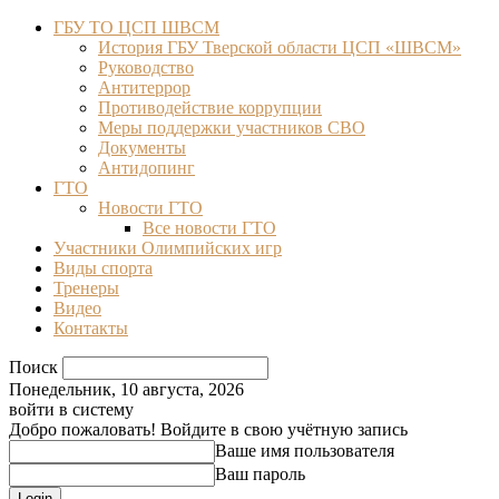
ГБУ ТО ЦСП ШВСМ
История ГБУ Тверской области ЦСП «ШВСМ»
Руководство
Антитеррор
Противодействие коррупции
Меры поддержки участников СВО
Документы
Антидопинг
ГТО
Новости ГТО
Все новости ГТО
Участники Олимпийских игр
Виды спорта
Тренеры
Видео
Контакты
Поиск
Понедельник, 10 августа, 2026
войти в систему
Добро пожаловать! Войдите в свою учётную запись
Ваше имя пользователя
Ваш пароль