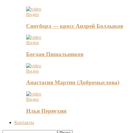
Видео
Сноуборд — кросс Андрей Болдыков
Видео
Богдан Пищальников
Видео
Анастасия Мартин (Добромыслова)
Видео
Илья Первухин
Контакты