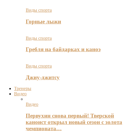
Виды спорта
Горные лыжи
Виды спорта
Гребля на байдарках и каноэ
Виды спорта
Джиу-джитсу
Тренеры
Видео
Видео
Первухин снова первый! Тверской
каноист открыл новый сезон с золота
чемпионата…