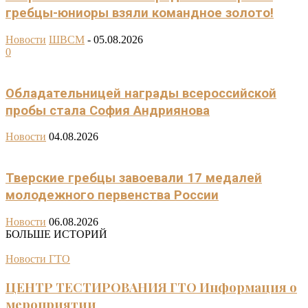
гребцы-юниоры взяли командное золото!
Новости
ШВСМ
-
05.08.2026
0
Обладательницей награды всероссийской
пробы стала София Андриянова
Новости
04.08.2026
Тверские гребцы завоевали 17 медалей
молодежного первенства России
Новости
06.08.2026
БОЛЬШЕ ИСТОРИЙ
Новости ГТО
ЦЕНТР ТЕСТИРОВАНИЯ ГТО Информация о
мероприятии