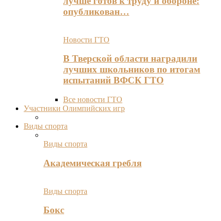
лучше готов к труду и обороне:
опубликован…
Новости ГТО
В Тверской области наградили
лучших школьников по итогам
испытаний ВФСК ГТО
Все новости ГТО
Участники Олимпийских игр
Виды спорта
Виды спорта
Академическая гребля
Виды спорта
Бокс