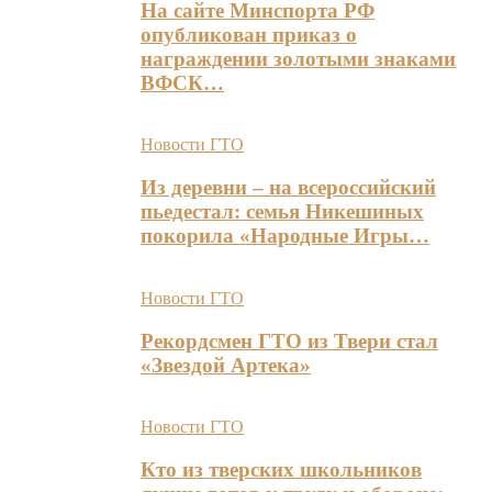
На сайте Минспорта РФ
опубликован приказ о
награждении золотыми знаками
ВФСК…
Новости ГТО
Из деревни – на всероссийский
пьедестал: семья Никешиных
покорила «Народные Игры…
Новости ГТО
Рекордсмен ГТО из Твери стал
«Звездой Артека»
Новости ГТО
Кто из тверских школьников