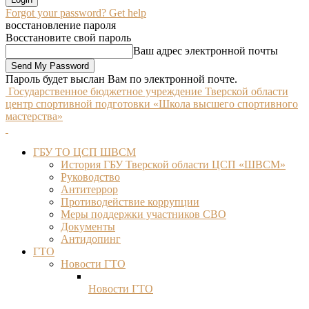
Forgot your password? Get help
восстановление пароля
Восстановите свой пароль
Ваш адрес электронной почты
Пароль будет выслан Вам по электронной почте.
Государственное бюджетное учреждение Тверской области
центр спортивной подготовки «Школа высшего спортивного
мастерства»
ГБУ ТО ЦСП ШВСМ
История ГБУ Тверской области ЦСП «ШВСМ»
Руководство
Антитеррор
Противодействие коррупции
Меры поддержки участников СВО
Документы
Антидопинг
ГТО
Новости ГТО
Новости ГТО