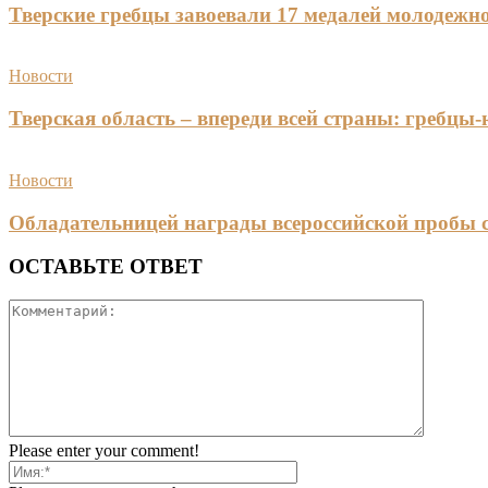
Тверские гребцы завоевали 17 медалей молодежно
Новости
Тверская область – впереди всей страны: гребцы
Новости
Обладательницей награды всероссийской пробы 
ОСТАВЬТЕ ОТВЕТ
Please enter your comment!