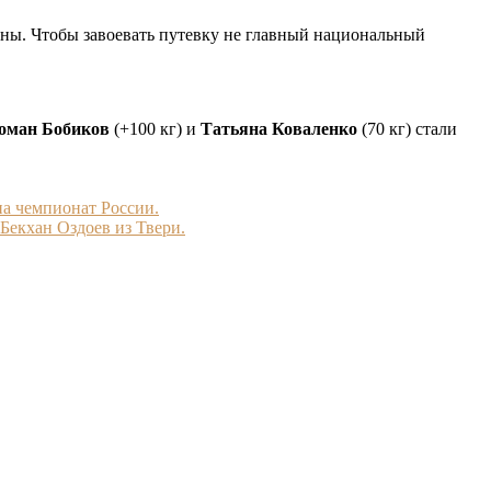
ны. Чтобы завоевать путевку не главный национальный
оман Бобиков
(+100 кг) и
Татьяна Коваленко
(70 кг) стали
на чемпионат России.
Бекхан Оздоев из Твери.