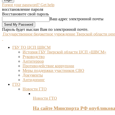
Forgot your password? Get help
восстановление пароля
Восстановите свой пароль
Ваш адрес электронной почты
Пароль будет выслан Вам по электронной почте.
Государственное бюджетное учреждение Тверской области це
ГБУ ТО ЦСП ШВСМ
История ГБУ Тверской области ЦСП «ШВСМ»
Руководство
Антитеррор
Противодействие коррупции
Меры поддержки участников СВО
Документы
Антидопинг
ГТО
Новости ГТО
Новости ГТО
На сайте Минспорта РФ опубликов