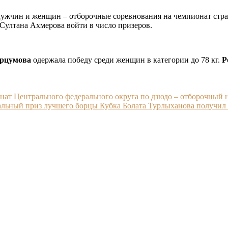
мужчин и женщин – отборочные соревнования на чемпионат стра
Султана Ахмерова войти в число призеров.
рцумова
одержала победу среди женщин в категории до 78 кг.
Р
ионат Центрального федерального округа по дзюдо – отборочный 
иальный приз лучшего борцы Кубка Болата Турлыханова получил 