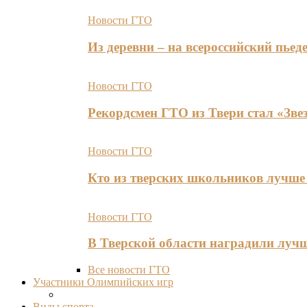
Новости ГТО
Из деревни – на всероссийский пь
Новости ГТО
Рекордсмен ГТО из Твери стал «Зве
Новости ГТО
Кто из тверских школьников лучше 
Новости ГТО
В Тверской области наградили лу
Все новости ГТО
Участники Олимпийских игр
Виды спорта