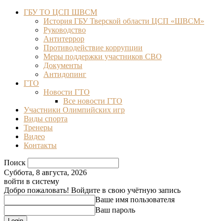
ГБУ ТО ЦСП ШВСМ
История ГБУ Тверской области ЦСП «ШВСМ»
Руководство
Антитеррор
Противодействие коррупции
Меры поддержки участников СВО
Документы
Антидопинг
ГТО
Новости ГТО
Все новости ГТО
Участники Олимпийских игр
Виды спорта
Тренеры
Видео
Контакты
Поиск
Суббота, 8 августа, 2026
войти в систему
Добро пожаловать! Войдите в свою учётную запись
Ваше имя пользователя
Ваш пароль