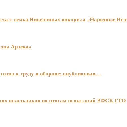
едестал: семья Никешиных покорила «Народные И
здой Артека»
готов к труду и обороне: опубликован…
чших школьников по итогам испытаний ВФСК ГТО