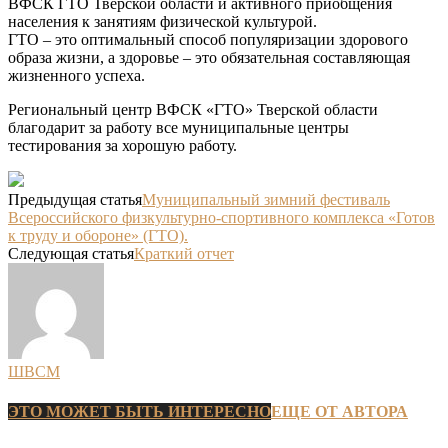
ВФСК ГТО Тверской области и активного приобщения
населения к занятиям физической культурой.
ГТО – это оптимальный способ популяризации здорового
образа жизни, а здоровье – это обязательная составляющая
жизненного успеха.
Региональный центр ВФСК «ГТО» Тверской области
благодарит за работу все муниципальные центры
тестирования за хорошую работу.
Предыдущая статья
Муниципальный зимний фестиваль
Всероссийского физкультурно-спортивного комплекса «Готов
к труду и обороне» (ГТО).
Следующая статья
Краткий отчет
ШВСМ
ЭТО МОЖЕТ БЫТЬ ИНТЕРЕСНО
ЕЩЕ ОТ АВТОРА