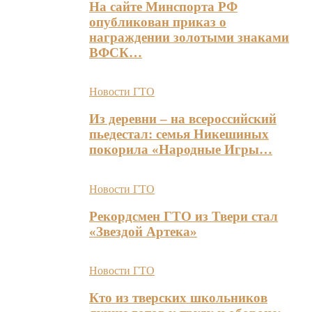
На сайте Минспорта РФ
опубликован приказ о
награждении золотыми знаками
ВФСК…
Новости ГТО
Из деревни – на всероссийский
пьедестал: семья Никешиных
покорила «Народные Игры…
Новости ГТО
Рекордсмен ГТО из Твери стал
«Звездой Артека»
Новости ГТО
Кто из тверских школьников