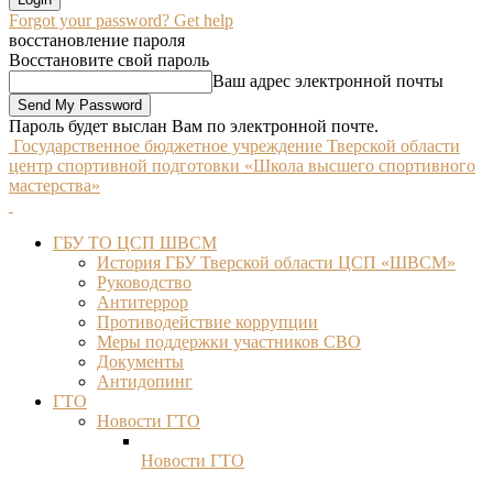
Forgot your password? Get help
восстановление пароля
Восстановите свой пароль
Ваш адрес электронной почты
Пароль будет выслан Вам по электронной почте.
Государственное бюджетное учреждение Тверской области
центр спортивной подготовки «Школа высшего спортивного
мастерства»
ГБУ ТО ЦСП ШВСМ
История ГБУ Тверской области ЦСП «ШВСМ»
Руководство
Антитеррор
Противодействие коррупции
Меры поддержки участников СВО
Документы
Антидопинг
ГТО
Новости ГТО
Новости ГТО