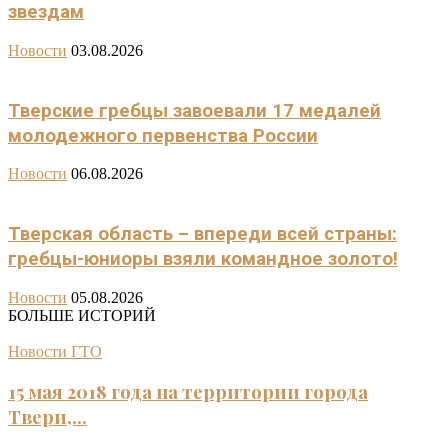
звездам
Новости
03.08.2026
Тверские гребцы завоевали 17 медалей
молодежного первенства России
Новости
06.08.2026
Тверская область – впереди всей страны:
гребцы-юниоры взяли командное золото!
Новости
05.08.2026
БОЛЬШЕ ИСТОРИЙ
Новости ГТО
15 мая 2018 года на территории города
Твери,...