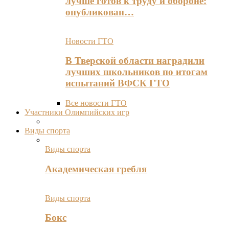
лучше готов к труду и обороне:
опубликован…
Новости ГТО
В Тверской области наградили
лучших школьников по итогам
испытаний ВФСК ГТО
Все новости ГТО
Участники Олимпийских игр
Виды спорта
Виды спорта
Академическая гребля
Виды спорта
Бокс