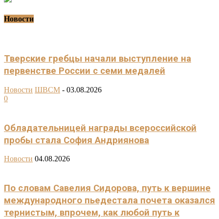
Новости
Тверские гребцы начали выступление на
первенстве России с семи медалей
Новости
ШВСМ
-
03.08.2026
0
Обладательницей награды всероссийской
пробы стала София Андриянова
Новости
04.08.2026
По словам Савелия Сидорова, путь к вершине
международного пьедестала почета оказался
тернистым, впрочем, как любой путь к