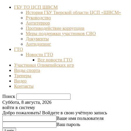
ГБУ ТО ЦСП ШВСМ
История ГБУ Тверской области ЦСП «ШВСМ»
Руководство
Антитеррор
Противодействие коррупции
Меры поддержки участников СВО
Документы
Антидопинг
ГТО
Новости ГТО
Все новости ГТО
Участники Олимпийских игр
Виды спорта
Тренеры
Видео
Контакты
Поиск
Суббота, 8 августа, 2026
войти в систему
Добро пожаловать! Войдите в свою учётную запись
Ваше имя пользователя
Ваш пароль