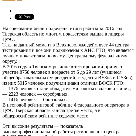
На совещании были подведены итоги работы за 2016 год.
Тверская область по многим показателям вышла в лидеры
ЦФО.
Так, на данный момент в Верхневолжье действует 44 центра
тестирования и все они подключены к АИС ГТО, что является
лучшем показателем по всему Центральному федеральному
округу.
В 2016 году в Тверском регионе в тестировании приняло
участие 8758 человек в возрасте от 6 до 29 лет (учащиеся
общеобразовательных учреждений, студенты ВУЗов и СУЗов),
из них 5015 человек получили знаки отличия ВФСК ГТО:
— 1376 человек стали обладателями золотых знаков отличия;
— 2223 человек — серебряных;
— 1416 человек — бронзовых.
В итоговой рейтинговой таблице Федерального оператора в
ЦФО Тверская область заняла третье место, а в
общероссийском рейтинге седьмое место.
Эти высокие результаты — показатель
высокопрофессиональной работы регионального центра