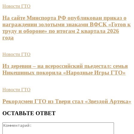
Новости ГТО
На сайте Минспорта РФ опубликован приказ о
награждении золотыми знаками ВФСК «Готов к
труду и обороне» по итогам 2 квартала 2026
года
Новости ГТО
Из деревни – на всероссийский пьедестал: семья
Никешиных покорила «Народные Игры ГТО»
Новости ГТО
Рекордсмен ГТО из Твери стал «Звездой Артека»
ОСТАВЬТЕ ОТВЕТ