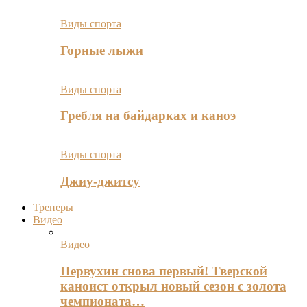
Виды спорта
Горные лыжи
Виды спорта
Гребля на байдарках и каноэ
Виды спорта
Джиу-джитсу
Тренеры
Видео
Видео
Первухин снова первый! Тверской
каноист открыл новый сезон с золота
чемпионата…