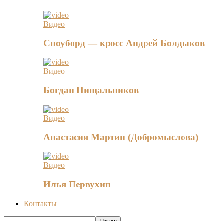
Видео
Сноуборд — кросс Андрей Болдыков
Видео
Богдан Пищальников
Видео
Анастасия Мартин (Добромыслова)
Видео
Илья Первухин
Контакты