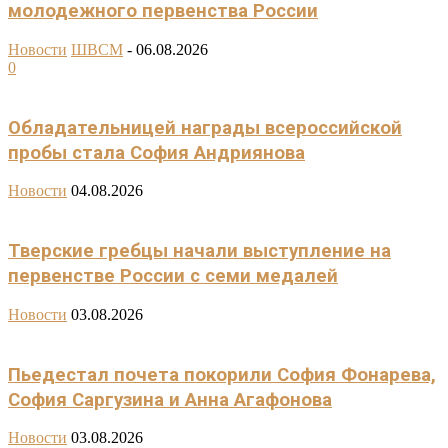
молодежного первенства России
Новости
ШВСМ
-
06.08.2026
0
Обладательницей награды всероссийской
пробы стала София Андриянова
Новости
04.08.2026
Тверские гребцы начали выступление на
первенстве России с семи медалей
Новости
03.08.2026
Пьедестал почета покорили София Фонарева,
София Саргузина и Анна Агафонова
Новости
03.08.2026