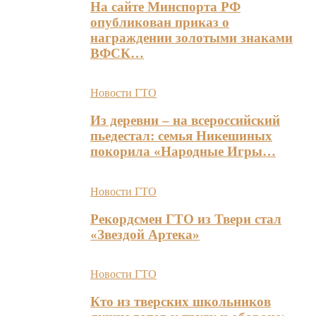
На сайте Минспорта РФ
опубликован приказ о
награждении золотыми знаками
ВФСК…
Новости ГТО
Из деревни – на всероссийский
пьедестал: семья Никешиных
покорила «Народные Игры…
Новости ГТО
Рекордсмен ГТО из Твери стал
«Звездой Артека»
Новости ГТО
Кто из тверских школьников