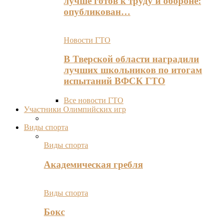
лучше готов к труду и обороне:
опубликован…
Новости ГТО
В Тверской области наградили
лучших школьников по итогам
испытаний ВФСК ГТО
Все новости ГТО
Участники Олимпийских игр
Виды спорта
Виды спорта
Академическая гребля
Виды спорта
Бокс