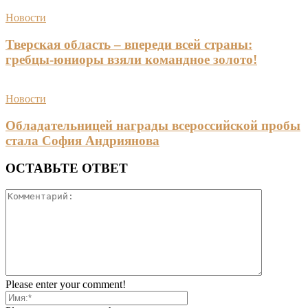
Новости
Тверская область – впереди всей страны:
гребцы-юниоры взяли командное золото!
Новости
Обладательницей награды всероссийской пробы
стала София Андриянова
ОСТАВЬТЕ ОТВЕТ
Please enter your comment!