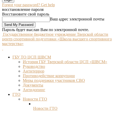
Forgot your password? Get help
восстановление пароля
Восстановите свой пароль
Ваш адрес электронной почты
Пароль будет выслан Вам по электронной почте.
Государственное бюджетное учреждение Тверской области
центр спортивной подготовки «Школа высшего спортивного
мастерства»
ГБУ ТО ЦСП ШВСМ
История ГБУ Тверской области ЦСП «ШВСМ»
Руководство
Антитеррор
Противодействие коррупции
Меры поддержки участников СВО
Документы
Антидопинг
ГТО
Новости ГТО
Новости ГТО