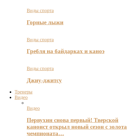
Виды спорта
Горные лыжи
Виды спорта
Гребля на байдарках и каноэ
Виды спорта
Джиу-джитсу
Тренеры
Видео
Видео
Первухин снова первый! Тверской
каноист открыл новый сезон с золота
чемпионата…