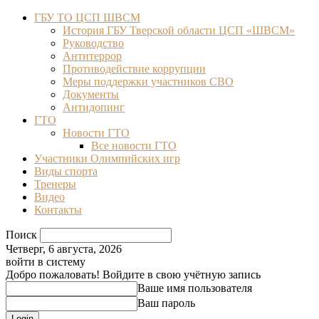
ГБУ ТО ЦСП ШВСМ
История ГБУ Тверской области ЦСП «ШВСМ»
Руководство
Антитеррор
Противодействие коррупции
Меры поддержки участников СВО
Документы
Антидопинг
ГТО
Новости ГТО
Все новости ГТО
Участники Олимпийских игр
Виды спорта
Тренеры
Видео
Контакты
Поиск
Четверг, 6 августа, 2026
войти в систему
Добро пожаловать! Войдите в свою учётную запись
Ваше имя пользователя
Ваш пароль