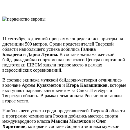
11 сентября, в дневной программе определились призеры на
дистанции 500 метров. Среди представителей Тверской
области наибольшего успеха добились
Галина
Бахарева
и
Дарья Лукина.
В составе экипажа женской
байдарки-двойки спортсменки тверского Центра спортивной
подготовки ШВСМ заняли первое место в рамках
всероссийских соревнований.
В составе экипажа мужской байдарки-четверки отличились
волочане
Артем Кузахметов
и
Игорь Калашников
, которые
выступают параллельным зачетом за Санкт-Петебург и
Тверскую область. В рамках чемпионата России они заняли
второе место.
Наибольшего успеха среди представителей Тверской области
в программе чемпионата России добились мастера спорта
международного класса
Максим Молочков
и
Олег
Харитонов
, которые в составе сборного экипажа мужской