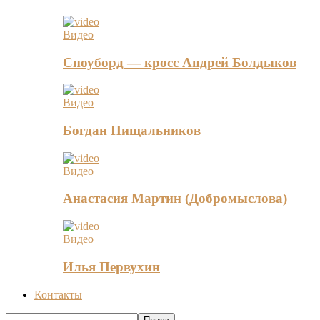
Видео
Сноуборд — кросс Андрей Болдыков
Видео
Богдан Пищальников
Видео
Анастасия Мартин (Добромыслова)
Видео
Илья Первухин
Контакты