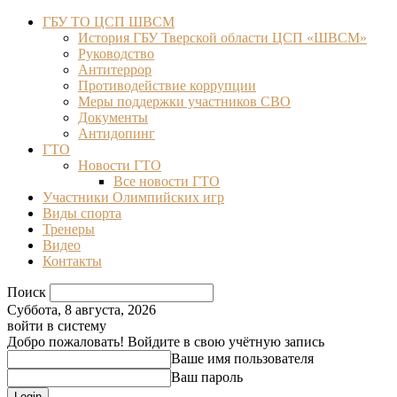
ГБУ ТО ЦСП ШВСМ
История ГБУ Тверской области ЦСП «ШВСМ»
Руководство
Антитеррор
Противодействие коррупции
Меры поддержки участников СВО
Документы
Антидопинг
ГТО
Новости ГТО
Все новости ГТО
Участники Олимпийских игр
Виды спорта
Тренеры
Видео
Контакты
Поиск
Суббота, 8 августа, 2026
войти в систему
Добро пожаловать! Войдите в свою учётную запись
Ваше имя пользователя
Ваш пароль