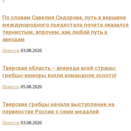
По словам Савелия Сидорова, путь к вершине
международного пьедестала почета оказался
тернистым, впрочем, как любой путь к
звездам
Новости
03.08.2026
Тверская область – впереди всей страны:
гребцы-юниоры взяли командное золото!
Новости
05.08.2026
Тверские гребцы начали выступление на
первенстве России с семи медалей
Новости
03.08.2026