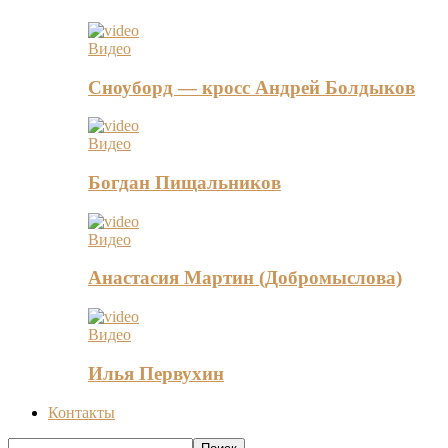
Видео
Сноуборд — кросс Андрей Болдыков
Видео
Богдан Пищальников
Видео
Анастасия Мартин (Добромыслова)
Видео
Илья Первухин
Контакты