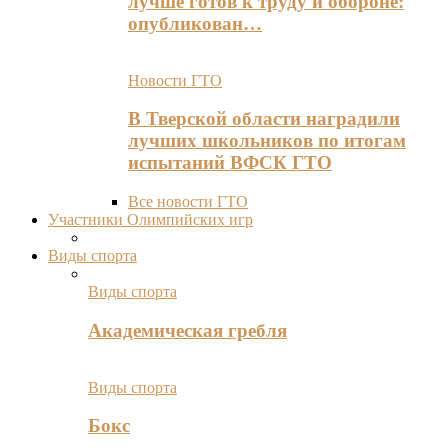
лучше готов к труду и обороне:
опубликован…
Новости ГТО
В Тверской области наградили
лучших школьников по итогам
испытаний ВФСК ГТО
Все новости ГТО
Участники Олимпийских игр
Виды спорта
Виды спорта
Академическая гребля
Виды спорта
Бокс