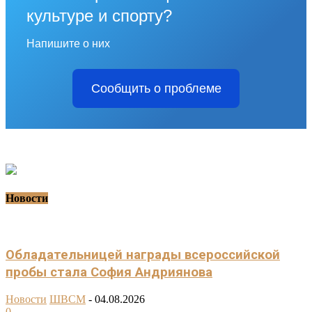
культуре и спорту?
Напишите о них
Сообщить о проблеме
Новости
Обладательницей награды всероссийской
пробы стала София Андриянова
Новости
ШВСМ
-
04.08.2026
0