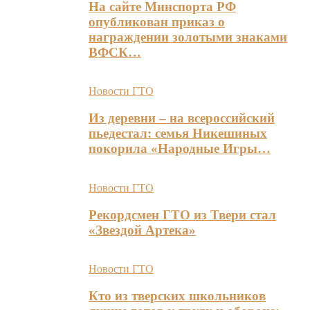
На сайте Минспорта РФ
опубликован приказ о
награждении золотыми знаками
ВФСК…
Новости ГТО
Из деревни – на всероссийский
пьедестал: семья Никешиных
покорила «Народные Игры…
Новости ГТО
Рекордсмен ГТО из Твери стал
«Звездой Артека»
Новости ГТО
Кто из тверских школьников