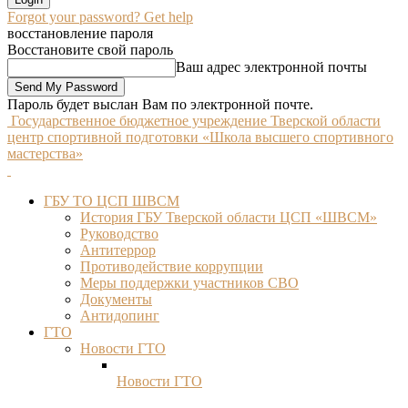
Forgot your password? Get help
восстановление пароля
Восстановите свой пароль
Ваш адрес электронной почты
Пароль будет выслан Вам по электронной почте.
Государственное бюджетное учреждение Тверской области
центр спортивной подготовки «Школа высшего спортивного
мастерства»
ГБУ ТО ЦСП ШВСМ
История ГБУ Тверской области ЦСП «ШВСМ»
Руководство
Антитеррор
Противодействие коррупции
Меры поддержки участников СВО
Документы
Антидопинг
ГТО
Новости ГТО
Новости ГТО