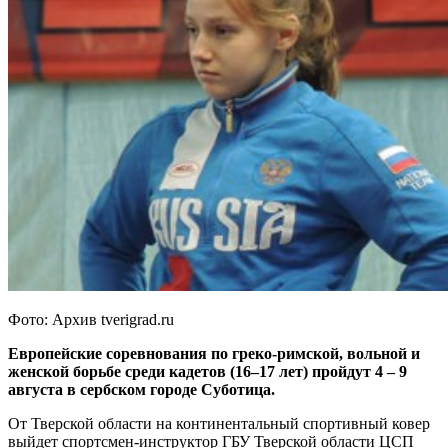
Фото: Архив tverigrad.ru
Европейские соревнования по греко-римской, вольной и
женской борьбе среди кадетов (16–17 лет) пройдут 4 – 9
августа в сербском городе Суботица.
От Тверской области на континентальный спортивный ковер
выйдет спортсмен-инструктор ГБУ Тверской области ЦСП