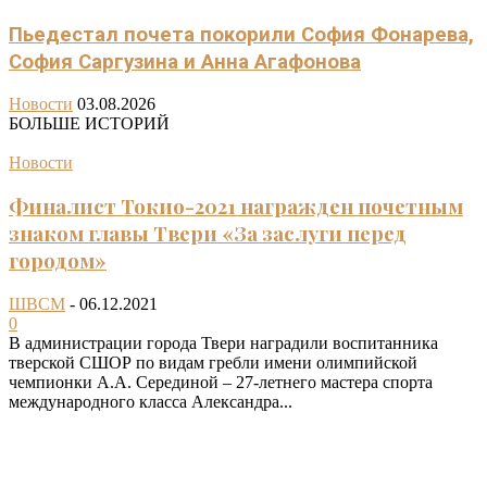
Пьедестал почета покорили София Фонарева,
София Саргузина и Анна Агафонова
Новости
03.08.2026
БОЛЬШЕ ИСТОРИЙ
Новости
Финалист Токио-2021 награжден почетным
знаком главы Твери «За заслуги перед
городом»
ШВСМ
-
06.12.2021
0
В администрации города Твери наградили воспитанника
тверской СШОР по видам гребли имени олимпийской
чемпионки А.А. Серединой – 27-летнего мастера спорта
международного класса Александра...