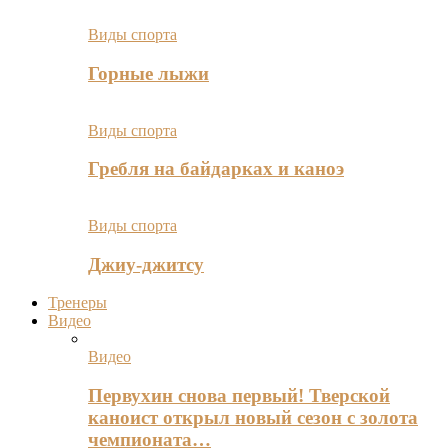
Виды спорта
Горные лыжи
Виды спорта
Гребля на байдарках и каноэ
Виды спорта
Джиу-джитсу
Тренеры
Видео
Видео
Первухин снова первый! Тверской
каноист открыл новый сезон с золота
чемпионата…