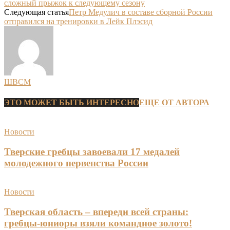
сложный прыжок к следующему сезону
Следующая статья
Петр Медулич в составе сборной России
отправился на тренировки в Лейк Плэсид
ШВСМ
ЭТО МОЖЕТ БЫТЬ ИНТЕРЕСНО
ЕЩЕ ОТ АВТОРА
Новости
Тверские гребцы завоевали 17 медалей
молодежного первенства России
Новости
Тверская область – впереди всей страны:
гребцы-юниоры взяли командное золото!