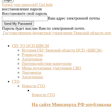
Forgot your password? Get help
восстановление пароля
Восстановите свой пароль
Ваш адрес электронной почты
Пароль будет выслан Вам по электронной почте.
Государственное бюджетное учреждение Тверской области це
ГБУ ТО ЦСП ШВСМ
История ГБУ Тверской области ЦСП «ШВСМ»
Руководство
Антитеррор
Противодействие коррупции
Меры поддержки участников СВО
Документы
Антидопинг
ГТО
Новости ГТО
Новости ГТО
На сайте Минспорта РФ опубликов