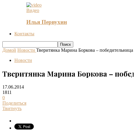
Видео
Илья Первухин
Контакты
Домой
Новости
Тверитянка Марина Боркова – победительница
Новости
Тверитянка Марина Боркова – побе
17.06.2014
1811
0
Поделиться
Твитнуть