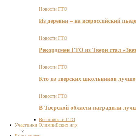
Новости ГТО
Из деревни – на всероссийский пь
Новости ГТО
Рекордсмен ГТО из Твери стал «Зве
Новости ГТО
Кто из тверских школьников лучше 
Новости ГТО
В Тверской области наградили лу
Все новости ГТО
Участники Олимпийских игр
Виды спорта