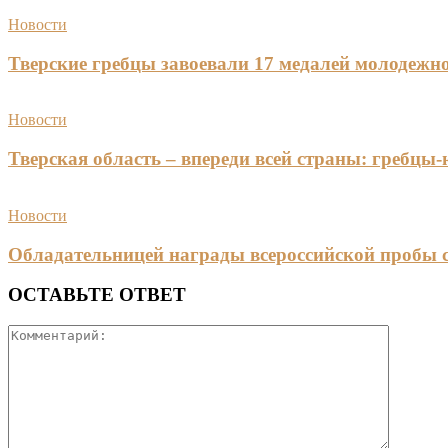
Новости
Тверские гребцы завоевали 17 медалей молодежно
Новости
Тверская область – впереди всей страны: гребцы
Новости
Обладательницей награды всероссийской пробы 
ОСТАВЬТЕ ОТВЕТ