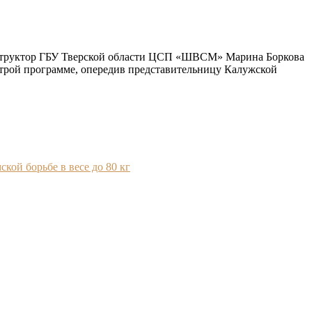
нструктор ГБУ Тверской области ЦСП «ШВСМ» Марина Боркова
строй программе, опередив представительницу Калужской
ой борьбе в весе до 80 кг