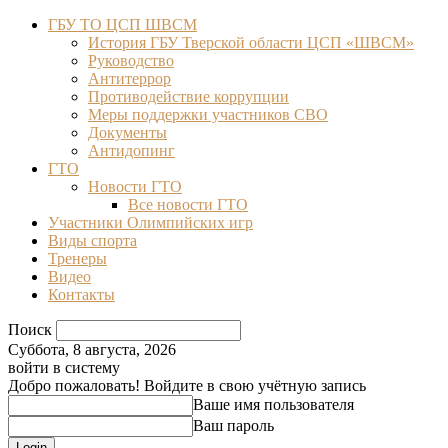
ГБУ ТО ЦСП ШВСМ
История ГБУ Тверской области ЦСП «ШВСМ»
Руководство
Антитеррор
Противодействие коррупции
Меры поддержки участников СВО
Документы
Антидопинг
ГТО
Новости ГТО
Все новости ГТО
Участники Олимпийских игр
Виды спорта
Тренеры
Видео
Контакты
Поиск
Суббота, 8 августа, 2026
войти в систему
Добро пожаловать! Войдите в свою учётную запись
Ваше имя пользователя
Ваш пароль