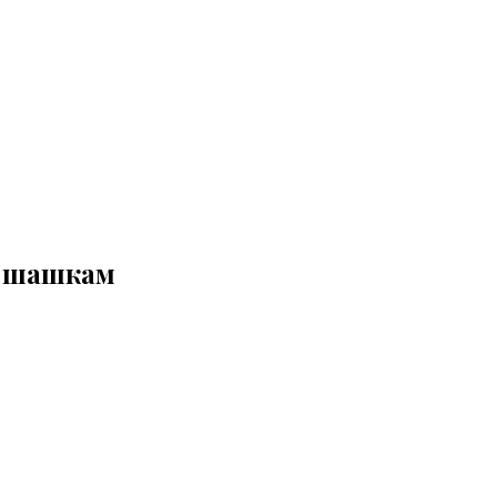
м шашкам