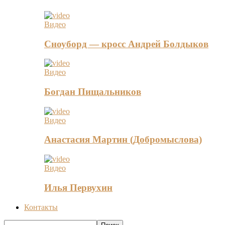
Видео
Сноуборд — кросс Андрей Болдыков
Видео
Богдан Пищальников
Видео
Анастасия Мартин (Добромыслова)
Видео
Илья Первухин
Контакты