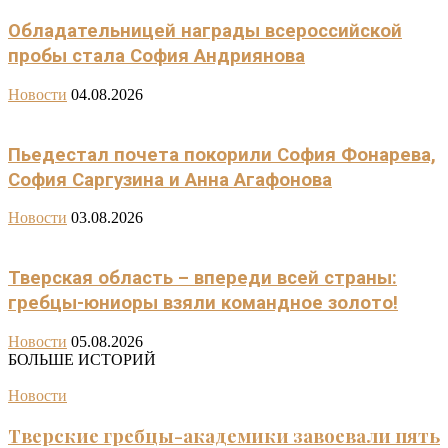
Обладательницей награды всероссийской
пробы стала София Андриянова
Новости
04.08.2026
Пьедестал почета покорили София Фонарева,
София Саргузина и Анна Агафонова
Новости
03.08.2026
Тверская область – впереди всей страны:
гребцы-юниоры взяли командное золото!
Новости
05.08.2026
БОЛЬШЕ ИСТОРИЙ
Новости
Тверские гребцы-академики завоевали пять