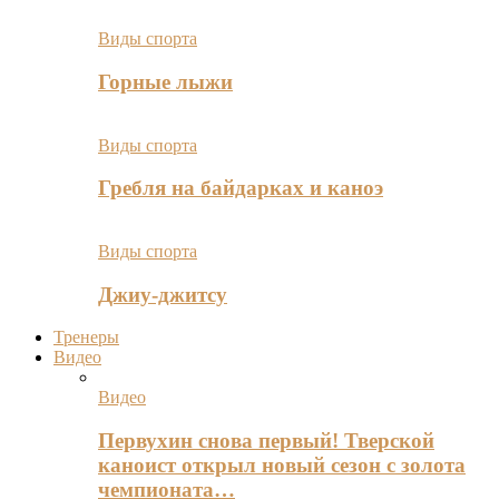
Виды спорта
Горные лыжи
Виды спорта
Гребля на байдарках и каноэ
Виды спорта
Джиу-джитсу
Тренеры
Видео
Видео
Первухин снова первый! Тверской
каноист открыл новый сезон с золота
чемпионата…