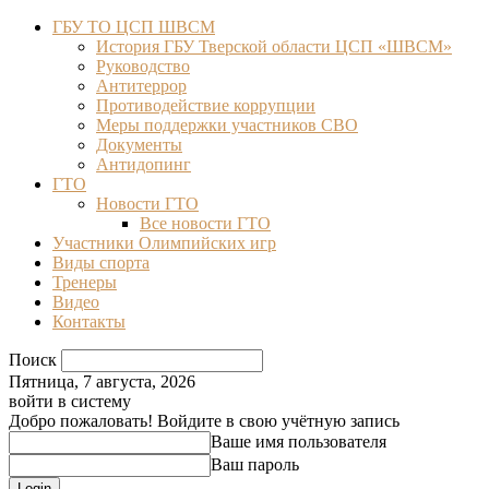
ГБУ ТО ЦСП ШВСМ
История ГБУ Тверской области ЦСП «ШВСМ»
Руководство
Антитеррор
Противодействие коррупции
Меры поддержки участников СВО
Документы
Антидопинг
ГТО
Новости ГТО
Все новости ГТО
Участники Олимпийских игр
Виды спорта
Тренеры
Видео
Контакты
Поиск
Пятница, 7 августа, 2026
войти в систему
Добро пожаловать! Войдите в свою учётную запись
Ваше имя пользователя
Ваш пароль