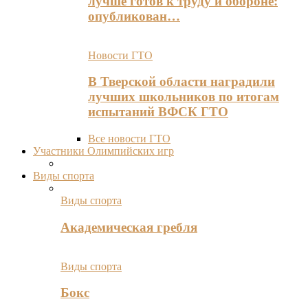
лучше готов к труду и обороне:
опубликован…
Новости ГТО
В Тверской области наградили
лучших школьников по итогам
испытаний ВФСК ГТО
Все новости ГТО
Участники Олимпийских игр
Виды спорта
Виды спорта
Академическая гребля
Виды спорта
Бокс