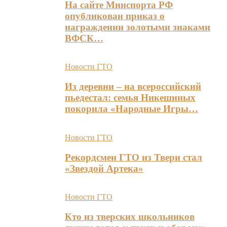
На сайте Минспорта РФ
опубликован приказ о
награждении золотыми знаками
ВФСК…
Новости ГТО
Из деревни – на всероссийский
пьедестал: семья Никешиных
покорила «Народные Игры…
Новости ГТО
Рекордсмен ГТО из Твери стал
«Звездой Артека»
Новости ГТО
Кто из тверских школьников