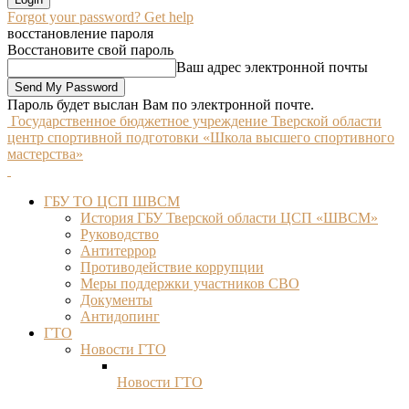
Forgot your password? Get help
восстановление пароля
Восстановите свой пароль
Ваш адрес электронной почты
Пароль будет выслан Вам по электронной почте.
Государственное бюджетное учреждение Тверской области
центр спортивной подготовки «Школа высшего спортивного
мастерства»
ГБУ ТО ЦСП ШВСМ
История ГБУ Тверской области ЦСП «ШВСМ»
Руководство
Антитеррор
Противодействие коррупции
Меры поддержки участников СВО
Документы
Антидопинг
ГТО
Новости ГТО
Новости ГТО