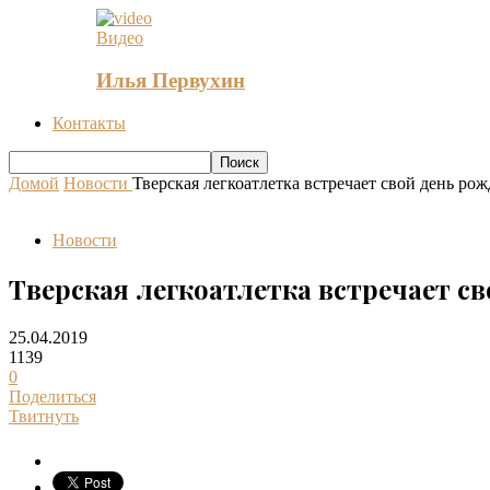
Видео
Илья Первухин
Контакты
Домой
Новости
Тверская легкоатлетка встречает свой день ро
Новости
Тверская легкоатлетка встречает с
25.04.2019
1139
0
Поделиться
Твитнуть