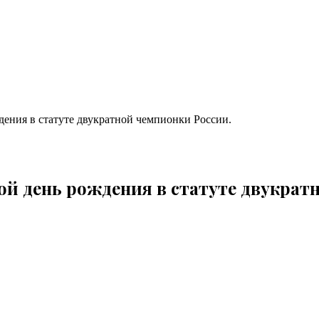
ждения в статуте двукратной чемпионки России.
вой день рождения в статуте двукрат