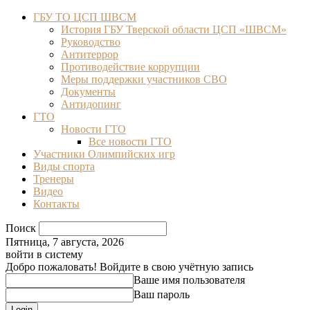
ГБУ ТО ЦСП ШВСМ
История ГБУ Тверской области ЦСП «ШВСМ»
Руководство
Антитеррор
Противодействие коррупции
Меры поддержки участников СВО
Документы
Антидопинг
ГТО
Новости ГТО
Все новости ГТО
Участники Олимпийских игр
Виды спорта
Тренеры
Видео
Контакты
Поиск
Пятница, 7 августа, 2026
войти в систему
Добро пожаловать! Войдите в свою учётную запись
Ваше имя пользователя
Ваш пароль