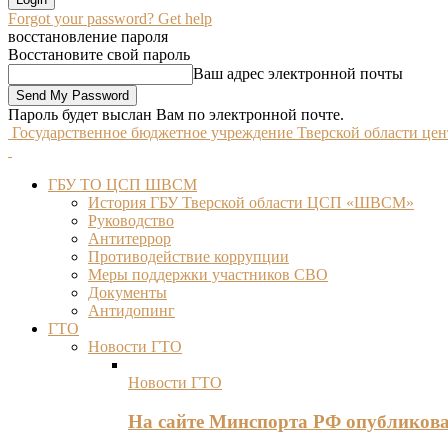
Forgot your password? Get help
восстановление пароля
Восстановите свой пароль
Ваш адрес электронной почты
Пароль будет выслан Вам по электронной почте.
Государственное бюджетное учреждение Тверской области це
ГБУ ТО ЦСП ШВСМ
История ГБУ Тверской области ЦСП «ШВСМ»
Руководство
Антитеррор
Противодействие коррупции
Меры поддержки участников СВО
Документы
Антидопинг
ГТО
Новости ГТО
Новости ГТО
На сайте Минспорта РФ опубликов