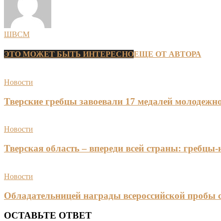
ШВСМ
ЭТО МОЖЕТ БЫТЬ ИНТЕРЕСНО
ЕЩЕ ОТ АВТОРА
Новости
Тверские гребцы завоевали 17 медалей молодежно
Новости
Тверская область – впереди всей страны: гребцы
Новости
Обладательницей награды всероссийской пробы 
ОСТАВЬТЕ ОТВЕТ