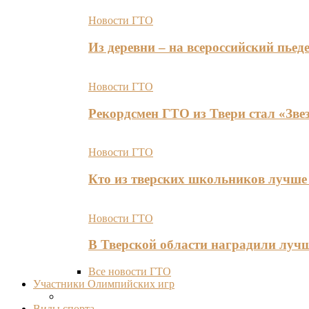
Новости ГТО
Из деревни – на всероссийский пь
Новости ГТО
Рекордсмен ГТО из Твери стал «Зве
Новости ГТО
Кто из тверских школьников лучше 
Новости ГТО
В Тверской области наградили лу
Все новости ГТО
Участники Олимпийских игр
Виды спорта