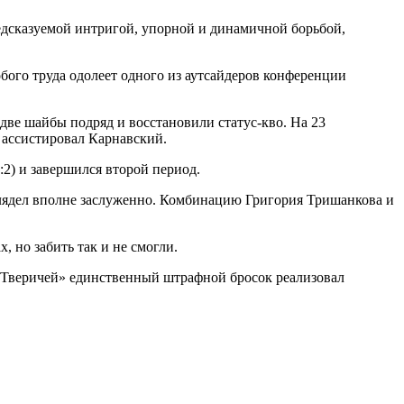
едсказуемой интригой, упорной и динамичной борьбой,
обого труда одолеет одного из аутсайдеров конференции
 две шайбы подряд и восстановили статус-кво. На 23
у ассистировал Карнавский.
2) и завершился второй период.
глядел вполне заслуженно. Комбинацию Григория Тришанкова и
 но забить так и не смогли.
 «Тверичей» единственный штрафной бросок реализовал