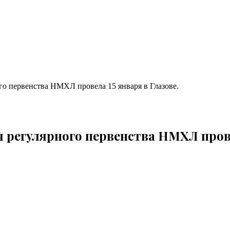
го первенства НМХЛ провела 15 января в Глазове.
 регулярного первенства НМХЛ провел