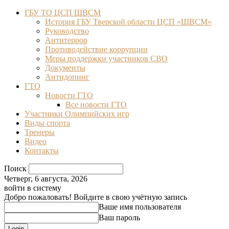
ГБУ ТО ЦСП ШВСМ
История ГБУ Тверской области ЦСП «ШВСМ»
Руководство
Антитеррор
Противодействие коррупции
Меры поддержки участников СВО
Документы
Антидопинг
ГТО
Новости ГТО
Все новости ГТО
Участники Олимпийских игр
Виды спорта
Тренеры
Видео
Контакты
Поиск
Четверг, 6 августа, 2026
войти в систему
Добро пожаловать! Войдите в свою учётную запись
Ваше имя пользователя
Ваш пароль