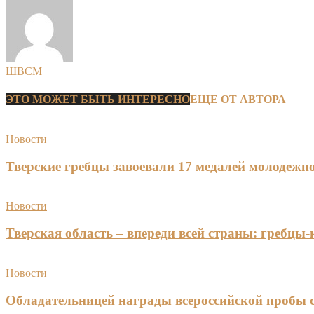
ШВСМ
ЭТО МОЖЕТ БЫТЬ ИНТЕРЕСНО
ЕЩЕ ОТ АВТОРА
Новости
Тверские гребцы завоевали 17 медалей молодежно
Новости
Тверская область – впереди всей страны: гребцы
Новости
Обладательницей награды всероссийской пробы 