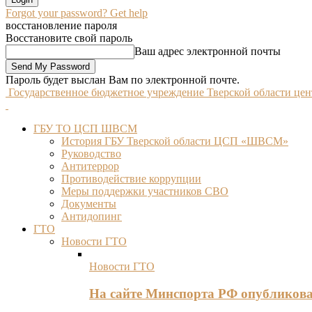
Forgot your password? Get help
восстановление пароля
Восстановите свой пароль
Ваш адрес электронной почты
Пароль будет выслан Вам по электронной почте.
Государственное бюджетное учреждение Тверской области це
ГБУ ТО ЦСП ШВСМ
История ГБУ Тверской области ЦСП «ШВСМ»
Руководство
Антитеррор
Противодействие коррупции
Меры поддержки участников СВО
Документы
Антидопинг
ГТО
Новости ГТО
Новости ГТО
На сайте Минспорта РФ опубликов