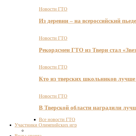
Новости ГТО
Из деревни – на всероссийский пь
Новости ГТО
Рекордсмен ГТО из Твери стал «Зве
Новости ГТО
Кто из тверских школьников лучше 
Новости ГТО
В Тверской области наградили лу
Все новости ГТО
Участники Олимпийских игр
Виды спорта