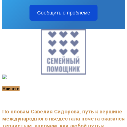
Сообщить о проблеме
Новости
По словам Савелия Сидорова, путь к вершине
международного пьедестала почета оказался
тернистым, впрочем, как любой путь к