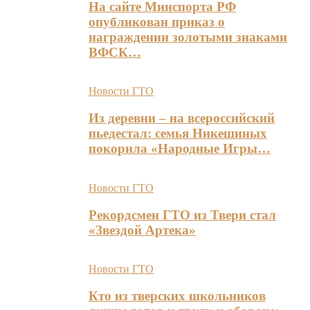
На сайте Минспорта РФ
опубликован приказ о
награждении золотыми знаками
ВФСК…
Новости ГТО
Из деревни – на всероссийский
пьедестал: семья Никешиных
покорила «Народные Игры…
Новости ГТО
Рекордсмен ГТО из Твери стал
«Звездой Артека»
Новости ГТО
Кто из тверских школьников