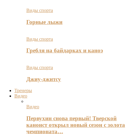
Виды спорта
Горные лыжи
Виды спорта
Гребля на байдарках и каноэ
Виды спорта
Джиу-джитсу
Тренеры
Видео
Видео
Первухин снова первый! Тверской
каноист открыл новый сезон с золота
чемпионата…