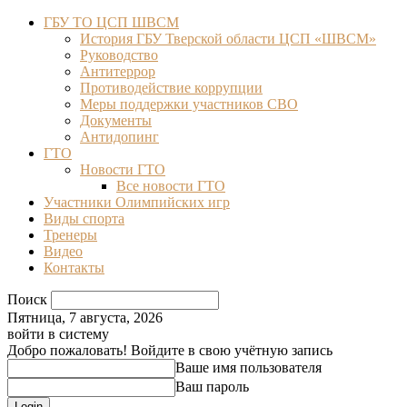
ГБУ ТО ЦСП ШВСМ
История ГБУ Тверской области ЦСП «ШВСМ»
Руководство
Антитеррор
Противодействие коррупции
Меры поддержки участников СВО
Документы
Антидопинг
ГТО
Новости ГТО
Все новости ГТО
Участники Олимпийских игр
Виды спорта
Тренеры
Видео
Контакты
Поиск
Пятница, 7 августа, 2026
войти в систему
Добро пожаловать! Войдите в свою учётную запись
Ваше имя пользователя
Ваш пароль