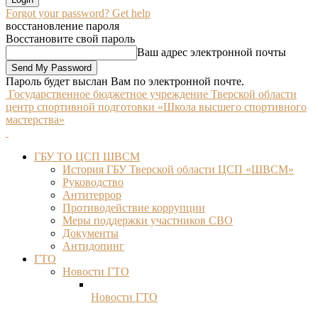
Forgot your password? Get help
восстановление пароля
Восстановите свой пароль
Ваш адрес электронной почты
Пароль будет выслан Вам по электронной почте.
Государственное бюджетное учреждение Тверской области
центр спортивной подготовки «Школа высшего спортивного
мастерства»
ГБУ ТО ЦСП ШВСМ
История ГБУ Тверской области ЦСП «ШВСМ»
Руководство
Антитеррор
Противодействие коррупции
Меры поддержки участников СВО
Документы
Антидопинг
ГТО
Новости ГТО
Новости ГТО