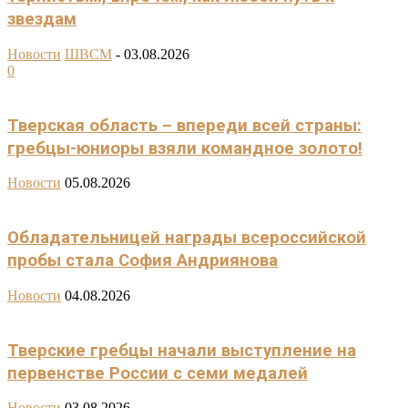
звездам
Новости
ШВСМ
-
03.08.2026
0
Тверская область – впереди всей страны:
гребцы-юниоры взяли командное золото!
Новости
05.08.2026
Обладательницей награды всероссийской
пробы стала София Андриянова
Новости
04.08.2026
Тверские гребцы начали выступление на
первенстве России с семи медалей
Новости
03.08.2026