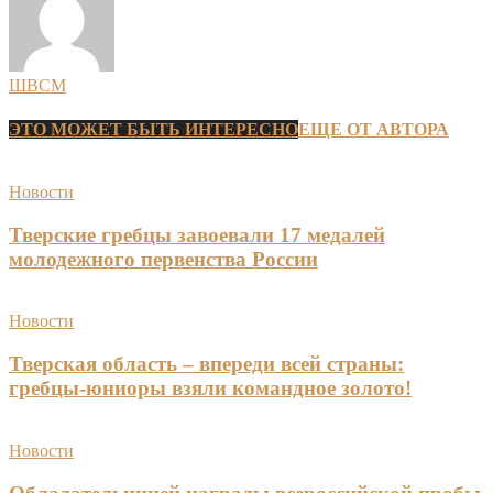
ШВСМ
ЭТО МОЖЕТ БЫТЬ ИНТЕРЕСНО
ЕЩЕ ОТ АВТОРА
Новости
Тверские гребцы завоевали 17 медалей
молодежного первенства России
Новости
Тверская область – впереди всей страны:
гребцы-юниоры взяли командное золото!
Новости