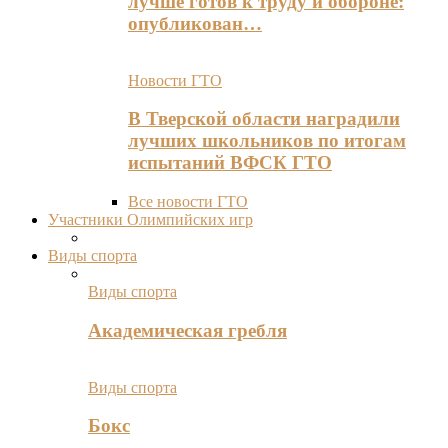
лучше готов к труду и обороне:
опубликован…
Новости ГТО
В Тверской области наградили
лучших школьников по итогам
испытаний ВФСК ГТО
Все новости ГТО
Участники Олимпийских игр
Виды спорта
Виды спорта
Академическая гребля
Виды спорта
Бокс