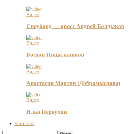
Видео
Сноуборд — кросс Андрей Болдыков
Видео
Богдан Пищальников
Видео
Анастасия Мартин (Добромыслова)
Видео
Илья Первухин
Контакты