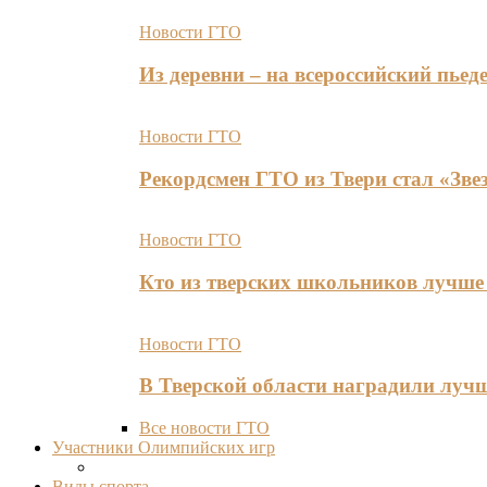
Новости ГТО
Из деревни – на всероссийский пь
Новости ГТО
Рекордсмен ГТО из Твери стал «Зве
Новости ГТО
Кто из тверских школьников лучше 
Новости ГТО
В Тверской области наградили лу
Все новости ГТО
Участники Олимпийских игр
Виды спорта