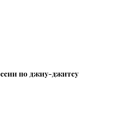
оссии по джиу-джитсу