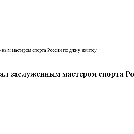
нным мастером спорта России по джиу-джитсу
ал заслуженным мастером спорта Р