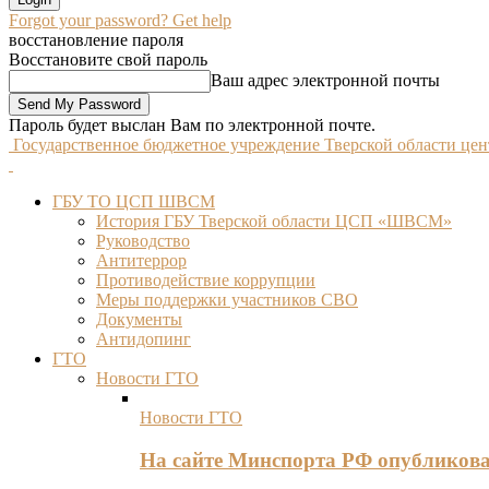
Forgot your password? Get help
восстановление пароля
Восстановите свой пароль
Ваш адрес электронной почты
Пароль будет выслан Вам по электронной почте.
Государственное бюджетное учреждение Тверской области це
ГБУ ТО ЦСП ШВСМ
История ГБУ Тверской области ЦСП «ШВСМ»
Руководство
Антитеррор
Противодействие коррупции
Меры поддержки участников СВО
Документы
Антидопинг
ГТО
Новости ГТО
Новости ГТО
На сайте Минспорта РФ опубликов