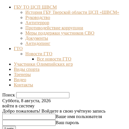
ГБУ ТО ЦСП ШВСМ
История ГБУ Тверской области ЦСП «ШВСМ»
Руководство
Антитеррор
Противодействие коррупции
Меры поддержки участников СВО
Документы
Антидопинг
ГТО
Новости ГТО
Все новости ГТО
Участники Олимпийских игр
Виды спорта
Тренеры
Видео
Контакты
Поиск
Суббота, 8 августа, 2026
войти в систему
Добро пожаловать! Войдите в свою учётную запись
Ваше имя пользователя
Ваш пароль