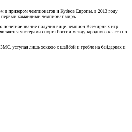
м и призером чемпионатов и Кубков Европы, в 2013 году
ал первый командный чемпионат мира.
то почетное звание получил вице-чемпион Всемирных игр
являются мастерами спорта России международного класса по
ЗМС, уступая лишь хоккею с шайбой и гребле на байдарках и