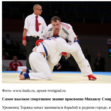
Фото: www.budo.ru, архив tverigrad.ru
Самое высокое спортивное звание присвоено Михаилу Смир
Уроженец Торжка начал заниматься борьбой в родном городе, в