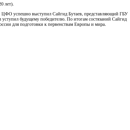
0 лет).
ной ЦФО успешно выступил Сайгид Бутаев, представляющий ГБУ
л уступил будущему победителю. По итогам состязаний Сайгид
России для подготовки к первенствам Европы и мира.