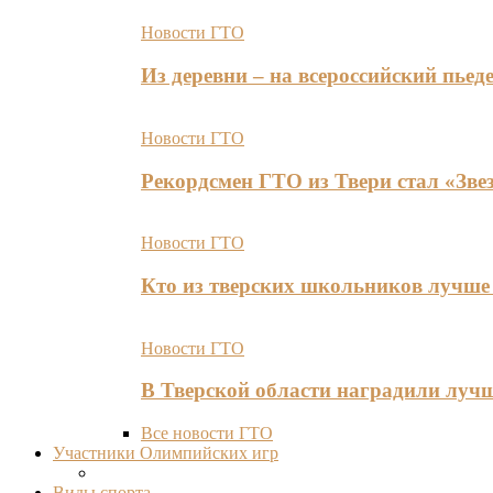
Новости ГТО
Из деревни – на всероссийский пь
Новости ГТО
Рекордсмен ГТО из Твери стал «Зве
Новости ГТО
Кто из тверских школьников лучше 
Новости ГТО
В Тверской области наградили лу
Все новости ГТО
Участники Олимпийских игр
Виды спорта