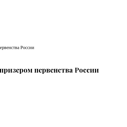
первенства России
 призером первенства России