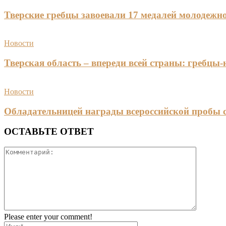
Тверские гребцы завоевали 17 медалей молодежно
Новости
Тверская область – впереди всей страны: гребцы
Новости
Обладательницей награды всероссийской пробы 
ОСТАВЬТЕ ОТВЕТ
Please enter your comment!