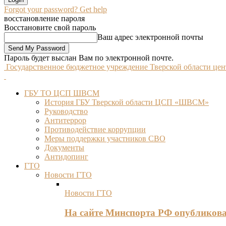
Forgot your password? Get help
восстановление пароля
Восстановите свой пароль
Ваш адрес электронной почты
Пароль будет выслан Вам по электронной почте.
Государственное бюджетное учреждение Тверской области це
ГБУ ТО ЦСП ШВСМ
История ГБУ Тверской области ЦСП «ШВСМ»
Руководство
Антитеррор
Противодействие коррупции
Меры поддержки участников СВО
Документы
Антидопинг
ГТО
Новости ГТО
Новости ГТО
На сайте Минспорта РФ опубликов