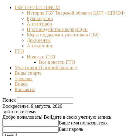
ГБУ ТО ЦСП ШВСМ
История ГБУ Тверской области ЦСП «ШВСМ»
Руководство
Антитеррор
Противодействие коррупции
Меры поддержки участников СВО
Документы
Антидопинг
ГТО
Новости ГТО
Все новости ГТО
Участники Олимпийских игр
Виды спорта
Тренеры
Видео
Контакты
Поиск
Воскресенье, 9 августа, 2026
войти в систему
Добро пожаловать! Войдите в свою учётную запись
Ваше имя пользователя
Ваш пароль