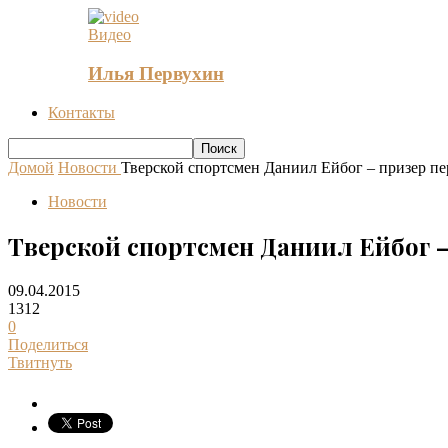
Видео
Илья Первухин
Контакты
Домой
Новости
Тверской спортсмен Даниил Ейбог – призер пе
Новости
Тверской спортсмен Даниил Ейбог –
09.04.2015
1312
0
Поделиться
Твитнуть