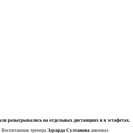
али разыгрывались на отдельных дистанциях и в эстафетах.
. Воспитанник тренера
Эдуарда Султанова
завоевал