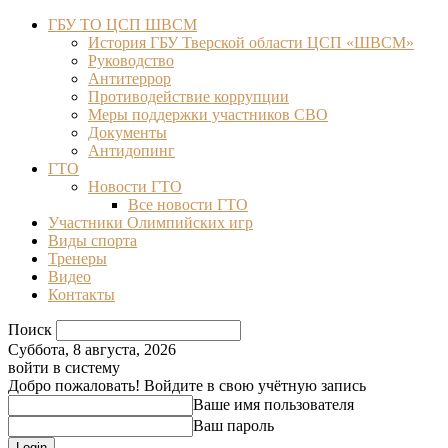
ГБУ ТО ЦСП ШВСМ
История ГБУ Тверской области ЦСП «ШВСМ»
Руководство
Антитеррор
Противодействие коррупции
Меры поддержки участников СВО
Документы
Антидопинг
ГТО
Новости ГТО
Все новости ГТО
Участники Олимпийских игр
Виды спорта
Тренеры
Видео
Контакты
Поиск
Суббота, 8 августа, 2026
войти в систему
Добро пожаловать! Войдите в свою учётную запись
Ваше имя пользователя
Ваш пароль