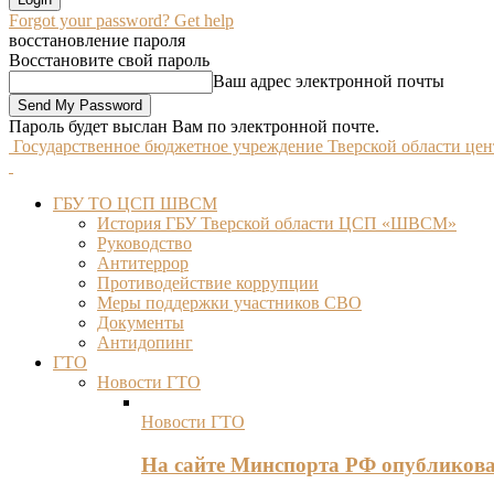
Forgot your password? Get help
восстановление пароля
Восстановите свой пароль
Ваш адрес электронной почты
Пароль будет выслан Вам по электронной почте.
Государственное бюджетное учреждение Тверской области це
ГБУ ТО ЦСП ШВСМ
История ГБУ Тверской области ЦСП «ШВСМ»
Руководство
Антитеррор
Противодействие коррупции
Меры поддержки участников СВО
Документы
Антидопинг
ГТО
Новости ГТО
Новости ГТО
На сайте Минспорта РФ опубликов