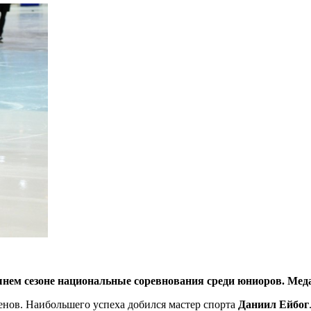
шнем сезоне национальные соревнования среди юниоров. Мед
менов. Наибольшего успеха добился мастер спорта
Даниил Ейбог