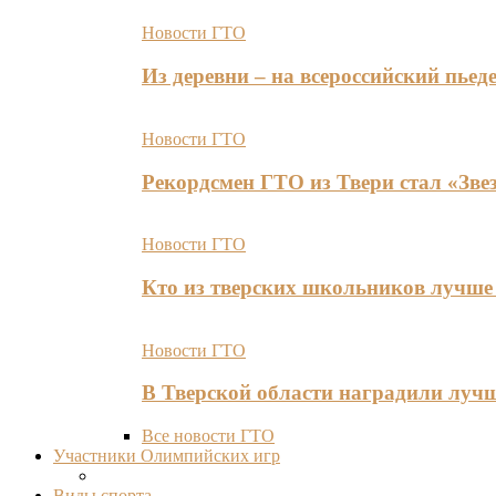
Новости ГТО
Из деревни – на всероссийский пь
Новости ГТО
Рекордсмен ГТО из Твери стал «Зве
Новости ГТО
Кто из тверских школьников лучше 
Новости ГТО
В Тверской области наградили лу
Все новости ГТО
Участники Олимпийских игр
Виды спорта